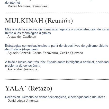
de internet
Marlen Martínez Domínguez
MULKINAH (Reunión)
Más allá de la apropiación humanista: agencia y co-construcción de los 
frente a las tecnologías digitales
Alexander Castleton
Estrategias comunicacionales a partir de dispositivos de gobierno abierto 
de Córdoba (Argentina)
Agustín Cazzolli, Corina Echavarría, Cecilia Quevedo
A falácia lúdica das três leis: Ensaio sobre inteligência artificial, sociedade
problema da consciência
Alexandre Quaresma
YALA´ (Retazo)
Recensión. Derecho de daños tecnológicos, ciberseguridad e Insurtech
David López Jiménez