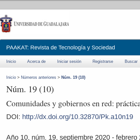
PAAKAT: Revista de Tecnología y Sociedad
Inicio
Acerca de
Iniciar sesión
Registrarse
Buscar
Inicio
>
Números anteriores
>
Núm. 19 (10)
Núm. 19 (10)
Comunidades y gobiernos en red: prácticas
DOI:
http://dx.doi.org/10.32870/Pk.a10n19
Año 10, núm. 19, septiembre 2020 - febrero