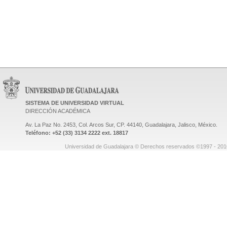
SISTEMA DE UNIVERSIDAD VIRTUAL
DIRECCIÓN ACADÉMICA
Av. La Paz No. 2453, Col. Arcos Sur, CP. 44140, Guadalajara, Jalisco, México.
Teléfono: +52 (33) 3134 2222 ext. 18817
Universidad de Guadalajara © Derechos reservados ©1997 - 2010.