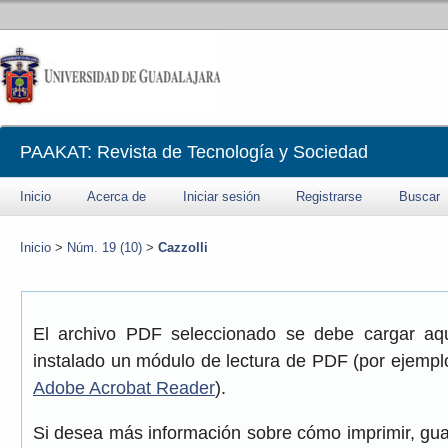
PAAKAT: Revista de Tecnología y Sociedad
Inicio
Acerca de
Iniciar sesión
Registrarse
Buscar
Inicio
>
Núm. 19 (10)
>
Cazzolli
El archivo PDF seleccionado se debe cargar aqu
instalado un módulo de lectura de PDF (por ejemplo
Adobe Acrobat Reader
).
Si desea más información sobre cómo imprimir, gua