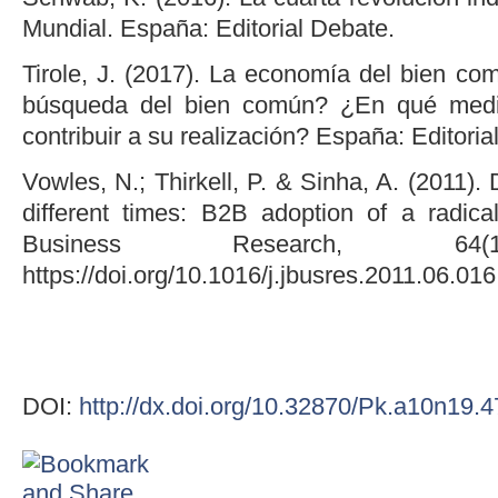
Mundial. España: Editorial Debate.
Tirole, J. (2017). La economía del bien co
búsqueda del bien común? ¿En qué med
contribuir a su realización? España: Editori
Vowles, N.; Thirkell, P. & Sinha, A. (2011). 
different times: B2B adoption of a radical
Business Research, 64(1
https://doi.org/10.1016/j.jbusres.2011.06.016
DOI:
http://dx.doi.org/10.32870/Pk.a10n19.