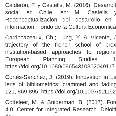
Calderón, F. y Castells, M. (2016). Desarro
social en Chile, en: M. Castells 
Reconceptualización del desarrollo e
información. Fondo de la Cultura Económica
Carrincazeaux, Ch.; Lung, Y. & Vicente, J.
trajectory of the french school of proxi
institution-based approaches to region
European Planning Studies, 
https://doi.org/10.1080/09654310802049117
Cortés-Sánchez, J. (2019). Innovation in L
lens of bibliometrics: crammed and fadin
121, 869-895. https://doi.org/10.1007/s1119
Cotteleer, M. & Sniderman, B. (2017). For
4.0. Center for Integrated Research. Deloi