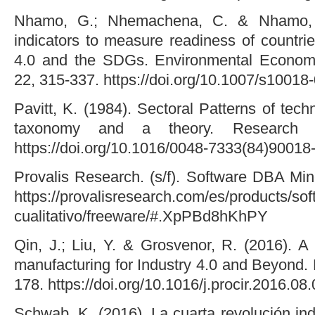
Nhamo, G.; Nhemachena, C. & Nhamo, 
indicators to measure readiness of countri
4.0 and the SDGs. Environmental Economi
22, 315-337. https://doi.org/10.1007/s1001
Pavitt, K. (1984). Sectoral Patterns of tec
taxonomy and a theory. Research P
https://doi.org/10.1016/0048-7333(84)90018
Provalis Research. (s/f). Software DBA Min
https://provalisresearch.com/es/products/sof
cualitativo/freeware/#.XpPBd8hKhPY
Qin, J.; Liu, Y. & Grosvenor, R. (2016). A
manufacturing for Industry 4.0 and Beyond.
178. https://doi.org/10.1016/j.procir.2016.08
Schwab, K. (2016). La cuarta revolución in