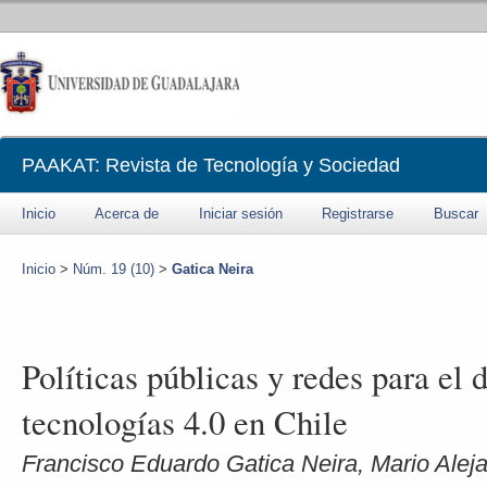
PAAKAT: Revista de Tecnología y Sociedad
Inicio
Acerca de
Iniciar sesión
Registrarse
Buscar
Inicio
>
Núm. 19 (10)
>
Gatica Neira
Políticas públicas y redes para el d
tecnologías 4.0 en Chile
Francisco Eduardo Gatica Neira, Mario Al