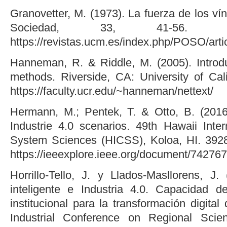
Granovetter, M. (1973). La fuerza de los vín
Sociedad, 33, 41-56. R
https://revistas.ucm.es/index.php/POSO/a
Hanneman, R. & Riddle, M. (2005). Introdu
methods. Riverside, CA: University of Cal
https://faculty.ucr.edu/~hanneman/nettext/
Hermann, M.; Pentek, T. & Otto, B. (2016)
Industrie 4.0 scenarios. 49th Hawaii Inte
System Sciences (HICSS), Koloa, HI. 392
https://ieeexplore.ieee.org/document/74276
Horrillo-Tello, J. y Llados-Masllorens, J.
inteligente e Industria 4.0. Capacidad d
institucional para la transformación digital
Industrial Conference on Regional Sci