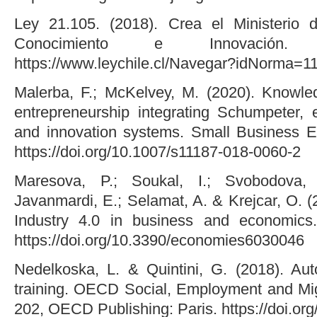
Ley 21.105. (2018). Crea el Ministerio d
Conocimiento e Innovación
https://www.leychile.cl/Navegar?idNorma=1
Malerba, F.; McKelvey, M. (2020). Knowled
entrepreneurship integrating Schumpeter, 
and innovation systems. Small Business E
https://doi.org/10.1007/s11187-018-0060-2
Maresova, P.; Soukal, I.; Svobodova,
Javanmardi, E.; Selamat, A. & Krejcar, O. 
Industry 4.0 in business and economics
https://doi.org/10.3390/economies6030046
Nedelkoska, L. & Quintini, G. (2018). Aut
training. OECD Social, Employment and Mi
202, OECD Publishing: Paris. https://doi.or