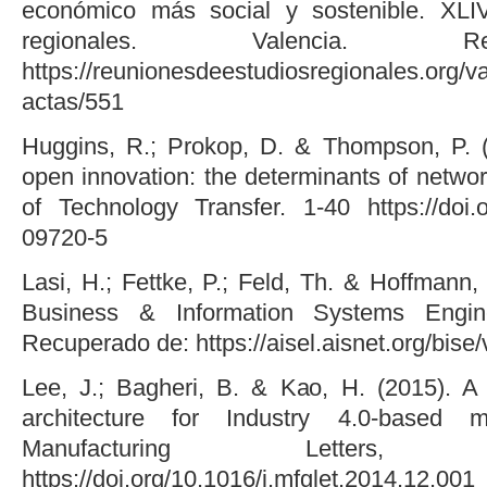
económico más social y sostenible. XLI
regionales. Valencia. R
https://reunionesdeestudiosregionales.org/v
actas/551
Huggins, R.; Prokop, D. & Thompson, P. (
open innovation: the determinants of network
of Technology Transfer. 1-40 https://doi.
09720-5
Lasi, H.; Fettke, P.; Feld, Th. & Hoffmann, 
Business & Information Systems Engine
Recuperado de: https://aisel.aisnet.org/bise/
Lee, J.; Bagheri, B. & Kao, H. (2015). A
architecture for Industry 4.0-based m
Manufacturing Letter
https://doi.org/10.1016/j.mfglet.2014.12.001