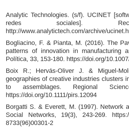
Analytic Technologies. (s/f). UCINET [soft
redes sociales]. Rec
http://www.analytictech.com/archive/ucinet.
Bogliacino, F. & Pianta, M. (2016). The Pav
patterns of innovation in manufacturing 
Política, 33, 153-180. https://doi.org/10.10
Boix R.; Hervás-Oliver J. & Miguel-Mol
geographies of creative industries clusters 
to assemblages. Regional Scienc
https://doi.org/10.1111/pirs.12094
Borgatti S. & Everett, M. (1997). Network 
Social Networks, 19(3), 243-269. https:/
8733(96)00301-2