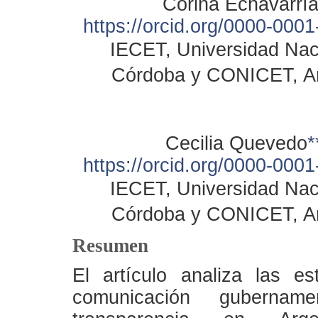
Corina Echavarrí
https://orcid.org/0000-000
IECET, Universidad Nac
Córdoba y CONICET, Ar
Cecilia Quevedo
*
https://orcid.org/0000-000
IECET, Universidad Nac
Córdoba y CONICET, Ar
Resumen
El artículo analiza las es
comunicación gubername