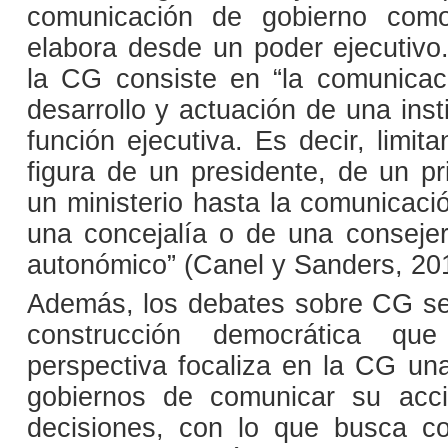
comunicación de gobierno com
elabora desde un poder ejecutivo.
la CG consiste en “la comunicac
desarrollo y actuación de una insti
función ejecutiva. Es decir, limi
figura de un presidente, de un pr
un ministerio hasta la comunicaci
una concejalía o de una conseje
autonómico” (Canel y Sanders, 201
Además, los debates sobre CG se
construcción democrática qu
perspectiva focaliza en la CG una
gobiernos de comunicar su acci
decisiones, con lo que busca co