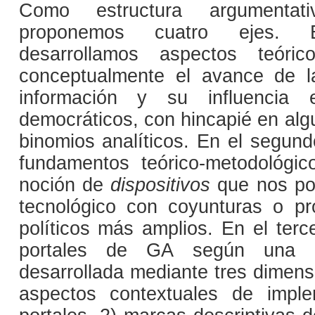
Como estructura argumentati
proponemos cuatro ejes. 
desarrollamos aspectos teóri
conceptualmente el avance de l
información y su influencia 
democráticos, con hincapié en alg
binomios analíticos. En el segun
fundamentos teórico-metodológi
noción de
dispositivos
que nos posi
tecnológico con coyunturas o pr
políticos más amplios. En el terc
portales de GA según una m
desarrollada mediante tres dimens
aspectos contextuales de impl