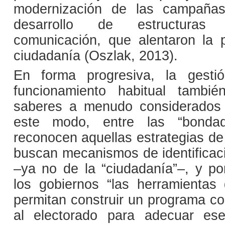
modernización de las campañas
desarrollo de estructura
comunicación, que alentaron la p
ciudadanía (Oszlak, 2013).
En forma progresiva, la gesti
funcionamiento habitual tambié
saberes a menudo considerados 
este modo, entre las “bond
reconocen aquellas estrategias d
buscan mecanismos de identificaci
–ya no de la “ciudadanía”–, y p
los gobiernos “las herramientas
permitan construir un programa co
al electorado para adecuar es