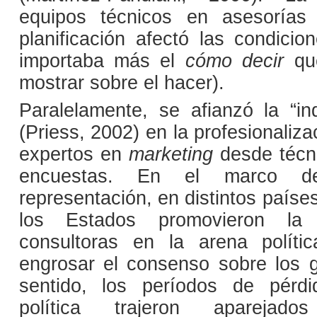
equipos técnicos en asesorías
planificación afectó las condicio
importaba más el
cómo decir
qu
mostrar sobre el hacer).
Paralelamente, se afianzó la “ind
(Priess, 2002) en la profesionaliz
expertos en
marketing
desde técn
encuestas. En el marco d
representación, en distintos paíse
los Estados promovieron la p
consultoras en la arena políti
engrosar el consenso sobre los 
sentido, los períodos de pérdi
política trajeron aparejad