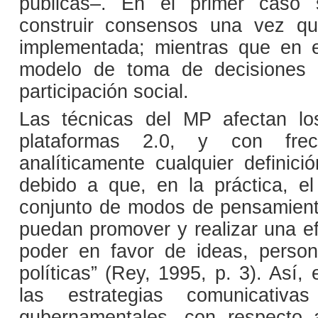
públicas–. En el primer caso 
construir consensos una vez que
implementada; mientras que en 
modelo de toma de decisiones 
participación social.
Las técnicas del MP afectan lo
plataformas 2.0, y con frecu
analíticamente cualquier definic
debido a que, en la práctica, e
conjunto de modos de pensamient
puedan promover y realizar una ef
poder en favor de ideas, person
políticas” (Rey, 1995, p. 3). Así,
las estrategias comunicativa
gubernamentales, con respecto