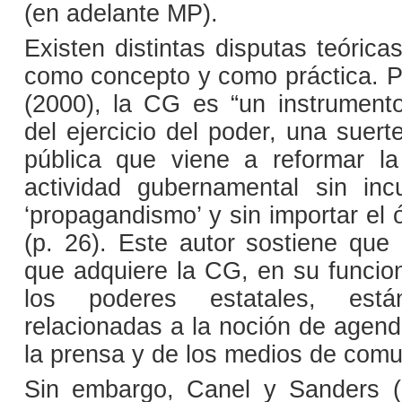
(en adelante MP).
Existen distintas disputas teórica
como concepto y como práctica. 
(2000), la CG es “un instrument
del ejercicio del poder, una suert
pública que viene a reformar la
actividad gubernamental sin inc
‘propagandismo’ y sin importar el 
(p. 26). Este autor sostiene que 
que adquiere la CG, en su funcio
los poderes estatales, está
relacionadas a la noción de agenda
la prensa y de los medios de comu
Sin embargo, Canel y Sanders (2