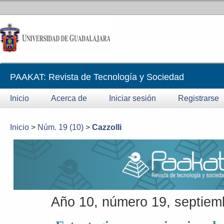
PAAKAT: Revista de Tecnología y Sociedad
Inicio
Acerca de
Iniciar sesión
Registrarse
Inicio
>
Núm. 19 (10)
>
Cazzolli
Año 10, número 19, septiem