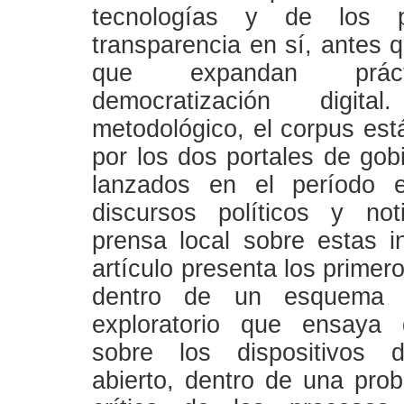
tecnologías y de los p
transparencia en sí, antes 
que expandan prác
democratización digi
metodológico, el corpus es
por los dos portales de gob
lanzados en el período e
discursos políticos y not
prensa local sobre estas in
artículo presenta los primer
dentro de un esquema d
exploratorio que ensaya 
sobre los dispositivos 
abierto, dentro de una prob