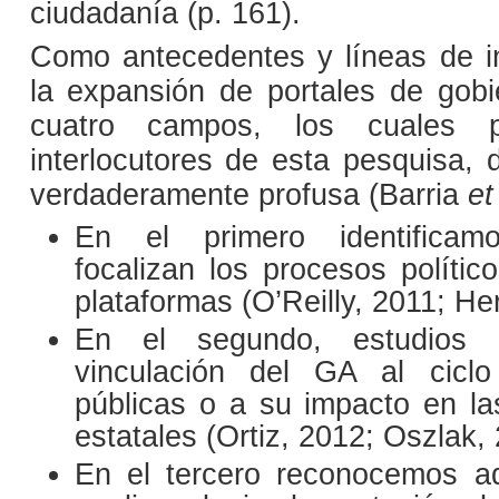
ciudadanía (p. 161).
Como antecedentes y líneas de i
la expansión de portales de gob
cuatro campos, los cuales 
interlocutores de esta pesquisa, 
verdaderamente profusa (Barria
et
En el primero identificam
focalizan los procesos polític
plataformas (O’Reilly, 2011; H
En el segundo, estudios 
vinculación del GA al ciclo
públicas o a su impacto en la
estatales (Ortiz, 2012; Oszlak,
En el tercero reconocemos aq