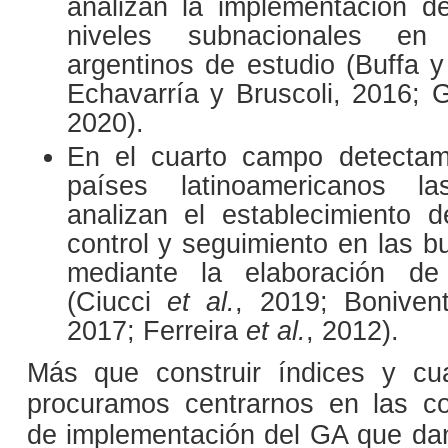
analizan la implementación d
niveles subnacionales en
argentinos de estudio (Buffa y
Echavarría y Bruscoli, 2016; Gr
2020).
En el cuarto campo detectam
países latinoamericanos las
analizan el establecimiento
control y seguimiento en las b
mediante la elaboración de 
(Ciucci
et al.
, 2019; Bonivent
2017; Ferreira
et al.
, 2012).
Más que construir índices y cua
procuramos centrarnos en las co
de implementación del GA que dan