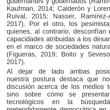
gobernantes y gobernados (Ramír
Kaufman, 2014; Calderón y Loren
Ruival, 2015; Nasser, Ramírez-
2017). Por el otro, los pesimista
quienes, al contrario, desconfían
capacidades atribuidas a los desar
en el marco de sociedades natur
(Figueras, 2019; Boito y Seves
2017).
Al dejar de lado ambas posici
nuestra postura destaca que n
discusión acerca de los medios t
sino sobre cómo se presentan
tecnológicos en la búsqueda
pretendidamente democrática en 