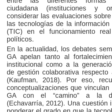
entre las diferentes formas 
ciudadana (instituciones y or
considerar las evaluaciones sobre
las tecnologías de la información
(TIC) en el funcionamiento rea
políticos.
En la actualidad, los debates sem
GA apelan tanto al fortalecimie
institucional como a la generac
de gestión colaborativa respecto 
(Kaufman, 2018). Por eso, rec
conceptualizaciones que vinculan 
GA con el “camino” a la dem
(Echavarría, 2012). Una cuestión i
ponderar el grado en que la tecno