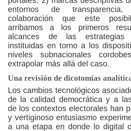
portales, 2) marcas descriptivas de
entornos de transparencia, 
colaboración que este posibil
arribamos a los primeros resu
alcances de las estrategias 
instituidas en torno a los dispos
niveles subnacionales cordob
extrapolar más allá del caso.
Una revisión de dicotomías analític
Los cambios tecnológicos asociad
de la calidad democrática y a la
de los contextos electorales han p
y vertiginoso entusiasmo experime
a una etapa en donde lo digital 