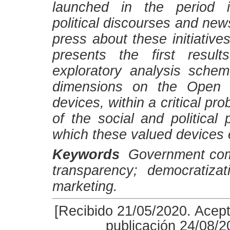
launched in the period i
political discourses and news
press about these initiatives
presents the first result
exploratory analysis schem
dimensions on the Open 
devices, within a critical pro
of the social and political
which these valued devices
Keywords
Government com
transparency; democratizati
marketing.
[Recibido 21/05/2020. Acep
publicación 24/08/2