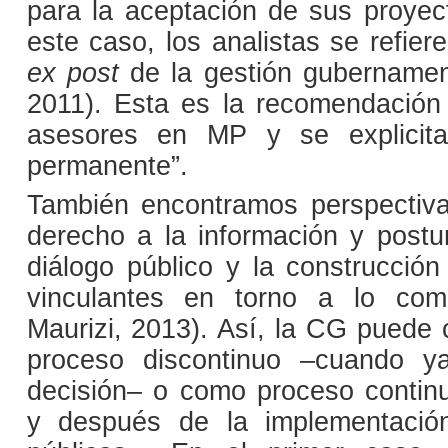
para la aceptación de sus proyect
este caso, los analistas se refiere
ex post
de la gestión gubername
2011). Esta es la recomendación 
asesores en MP y se explicit
permanente”.
También encontramos perspectiva
derecho a la información y post
diálogo público y la construcción
vinculantes en torno a lo com
Maurizi, 2013). Así, la CG puede
proceso discontinuo –cuando y
decisión– o como proceso contin
y después de la implementación