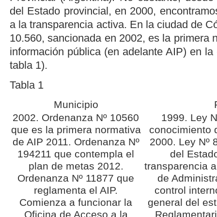
del Estado provincial, en 2000, encontramo
a la transparencia activa. En la ciudad de 
10.560, sancionada en 2002, es la primera 
información pública (en adelante AIP) en la 
tabla 1
).
Tabla 1
Municipio
2002. Ordenanza Nº 10560
1999. Ley N
que es la primera normativa
conocimiento d
de AIP
2011. Ordenanza Nº
2000. Ley Nº 
194211 que contempla el
del Estad
plan de metas
2012.
transparencia a
Ordenanza Nº 11877 que
de Administr
reglamenta el AIP.
control inter
Comienza a funcionar la
general del es
Oficina de Acceso a la
Reglamentari