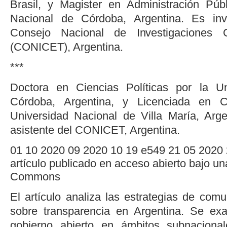
Brasil, y Magister en Administración Púb
Nacional de Córdoba, Argentina. Es inv
Consejo Nacional de Investigaciones C
(CONICET), Argentina.
***
Doctora en Ciencias Políticas por la U
Córdoba, Argentina, y Licenciada en Ci
Universidad Nacional de Villa María, Arge
asistente del CONICET, Argentina.
01
10
2020
09
2020
10
19
e549
21
05
2020
artículo publicado en acceso abierto bajo un
Commons
El artículo analiza las estrategias de com
sobre transparencia en Argentina. Se ex
gobierno abierto en ámbitos subnaciona