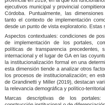
provincial en 2019, en la que los funcionari
ejecutivos municipal y provincial compitier
Córdoba. Puntualmente, las dimensiones
tanto el contexto de implementación com
desde un punto de vista exploratorio. Estas 
Aspectos contextuales: condiciones de posi
de implementación de los portales, com
políticas de transparencia precedentes, 
internacional y el lugar de GA en las coyun
la institucionalización formal en una determ
esta dimensión tiende a analizar otros fac
los procesos de institucionalización; en es
de
Grandinetti y Miller (2019)
, destacan var
la relevancia demográfica y político-territoria
Marcas descriptivas de los portales: 
construcción institucional o de diferenciació