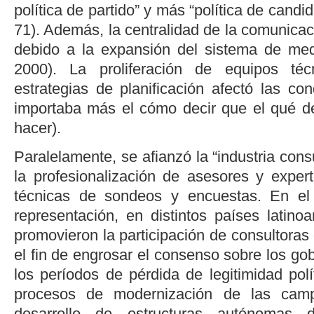
política de partido” y más “política de candid
71
). Además, la centralidad de la comunicació
debido a la expansión del sistema de med
2000
). La proliferación de equipos té
estrategias de planificación afectó las co
importaba más el
cómo decir
que el
qué de
hacer).
Paralelamente, se afianzó la “industria consu
la profesionalización de asesores y expe
técnicas de sondeos y encuestas. En el
representación, en distintos países latino
promovieron la participación de consultoras 
el fin de engrosar el consenso sobre los gob
los períodos de pérdida de legitimidad polí
procesos de modernización de las camp
desarrollo de estructuras autónomas 