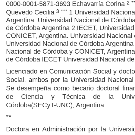
2
*
0000-0001-5871-3693
Echavarría
Corina
3
***
Quevedo
Cecilia
1
Universidad Naciona
Argentina.
Universidad Nacional de Córdob
de Córdoba
Argentina
2
IECET, Universidad
CONICET, Argentina.
Universidad Nacional
Universidad Nacional de Córdoba
Argentina
Nacional de Córdoba y CONICET, Argentina
de Córdoba
IECET
Universidad Nacional d
Licenciado en Comunicación Social y doct
Social, ambos por la Universidad Nacional
Se desempeña como becario doctoral finan
de Ciencia y Técnica de la Unive
Córdoba(SECyT-UNC), Argentina.
**
Doctora en Administración por la Univers