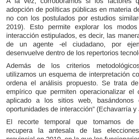
A la vez, corroboramos si los factores 
adopción de políticas públicas en materia 
no con los postulados por estudios similar
2019
). Esto permite explorar los modos
interacción estipulados, es decir, las maner
de un agente -el ciudadano, por ejem
desenvuelve dentro de los repertorios tecnol
Además de los criterios metodológico
utilizamos un esquema de interpretación c
ordena el análisis propuesto. Se trata de
empírico que permiten operacionalizar el 
aplicado a los sitios web, basándonos 
oportunidades de interacción” (
Echavarría y
El recorte temporal que tomamos de r
recupera la antesala de las eleccione