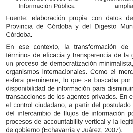
Información Pública
amplia
Fuente: elaboración propia con datos d
Provincia de Córdoba y del
Digesto Muni
Córdoba.
En ese contexto, la transformación de 
términos de eficacia y transparencia de la
un proceso de democratización minimalista
organismos internacionales. Como el merc
esfera preminente, lo que se buscaba por 
disponibilidad de información para disminuir
transacciones de los agentes privados. En 
el
control ciudadano
, a partir del postulad
del intercambio de flujos de información pos
procesos de
accountability
vertical y la leg
de gobierno (
Echavarría y Juárez, 2007
).