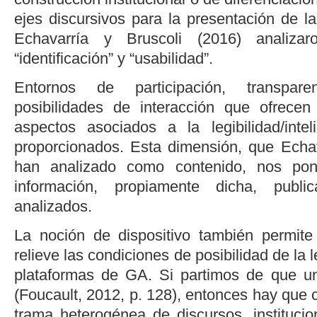
ejes discursivos para la presentación de l
Echavarría y Bruscoli (2016)
analizar
“identificación” y “usabilidad”.
Entornos de participación, transpare
posibilidades de interacción que ofrece
aspectos asociados a la legibilidad/intel
proporcionados. Esta dimensión, que
Echav
han analizado como
contenido,
nos pone
información, propiamente dicha, publ
analizados.
La noción de dispositivo también permite
relieve las condiciones de posibilidad de la l
plataformas de GA. Si partimos de que un 
(
Foucault, 2012, p. 128
), entonces hay que 
trama heterogénea de discursos, instituci