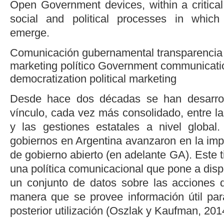
Open Government devices, within a critical
social and political processes in whic
emerge.
Comunicación gubernamental
transparencia
marketing
político
Government communicati
democratization
political marketing
Desde hace dos décadas se han desarrol
vínculo, cada vez más consolidado, entre las
y las gestiones estatales a nivel global
gobiernos en Argentina avanzaron en la imp
de gobierno abierto (en adelante GA). Este ti
una política comunicacional que pone a disp
un conjunto de datos sobre las acciones d
manera que se provee información útil pa
posterior utilización (
Oszlak y Kaufman, 201