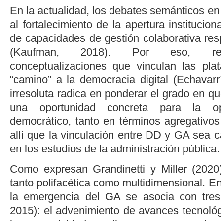
En la actualidad, los debates semánticos en
al fortalecimiento de la apertura institucio
de capacidades de gestión colaborativa resp
(
Kaufman, 2018
). Por eso, recu
conceptualizaciones que vinculan las pl
“camino” a la democracia digital (
Echavarr
irresoluta radica en ponderar el grado en qu
una oportunidad concreta para la op
democrático, tanto en términos agregativos
allí que la vinculación entre DD y GA sea 
en los estudios de la administración pública.
Como expresan Grandinetti y Miller (2020
tanto polifacética como multidimensional. En
la emergencia del GA se asocia con tres
2015
): el advenimiento de avances tecnoló