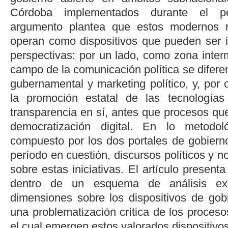
Córdoba implementados durante el pe
argumento plantea que estos modernos re
operan como dispositivos que pueden ser 
perspectivas: por un lado, como zona inter
campo de la comunicación política se difer
gubernamental y marketing político, y, por 
la promoción estatal de las tecnología
transparencia en sí, antes que procesos qu
democratización digital. En lo metodol
compuesto por los dos portales de gobierno
período en cuestión, discursos políticos y no
sobre estas iniciativas. El artículo present
dentro de un esquema de análisis exp
dimensiones sobre los dispositivos de gobi
una problematización crítica de los procesos
el cual emergen estos valorados dispositivos