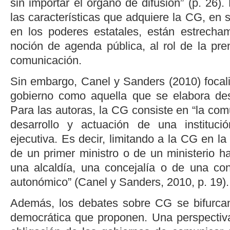
sin importar el órgano de difusión” (p. 26).
las características que adquiere la CG, en 
en los poderes estatales, están estrecha
noción de agenda pública, al rol de la pr
comunicación.
Sin embargo,
Canel y Sanders (2010)
focal
gobierno como aquella que se elabora des
Para las autoras, la CG consiste en “la com
desarrollo y actuación de una institució
ejecutiva. Es decir, limitando a la CG en la
de un primer ministro o de un ministerio h
una alcaldía, una concejalía o de una co
autonómico” (
Canel y Sanders, 2010, p. 19
).
Además, los debates sobre CG se bifurcan
democrática que proponen. Una perspectiv