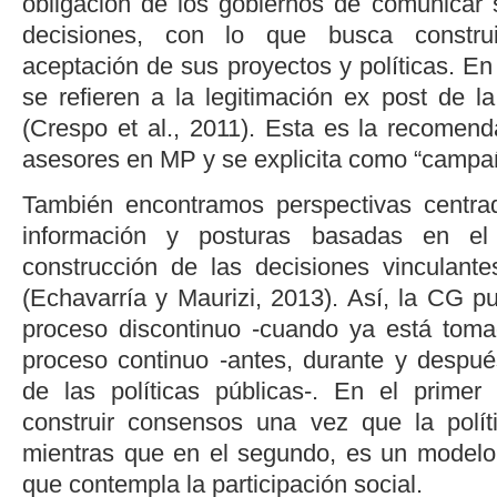
obligación de los gobiernos de comunicar s
decisiones, con lo que busca constru
aceptación de sus proyectos y políticas. En 
se refieren a la legitimación
ex post
de la
(
Crespo
et al
., 2011
). Esta es la recomend
asesores en MP y se explicita como “campa
También encontramos perspectivas centra
información y posturas basadas en el
construcción de las decisiones vinculant
(
Echavarría y Maurizi, 2013
). Así, la CG 
proceso discontinuo -cuando ya está toma
proceso continuo -antes, durante y despu
de las políticas públicas-. En el primer
construir consensos una vez que la polít
mientras que en el segundo, es un modelo
que contempla la participación social.