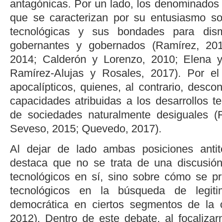
antagónicas. Por un lado, los denominados 
que se caracterizan por su entusiasmo so
tecnológicas y sus bondades para dism
gobernantes y gobernados (Ramírez, 20
2014
;
Calderón y Lorenzo, 2010
;
Elena y
Ramírez-Alujas y Rosales, 2017
). Por el
apocalípticos, quienes, al contrario, desc
capacidades atribuidas a los desarrollos t
de sociedades naturalmente desiguales (
Seveso, 2015
;
Quevedo, 2017
).
Al dejar de lado ambas posiciones antité
destaca que no se trata de una discusió
tecnológicos en sí, sino sobre cómo se p
tecnológicos en la búsqueda de legiti
democrática en ciertos segmentos de la 
2012
). Dentro de este debate, al focaliza