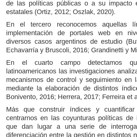
de las políticas públicas o a su impacto 
estatales (
Ortiz, 2012
;
Oszlak, 2020
).
En el tercero reconocemos aquellas l
implementación de portales web en niv
diversos casos argentinos de estudio (
Bu
Echavarría y Bruscoli, 2016
; Grandinetti y Mi
En el cuarto campo detectamos qu
latinoamericanos las investigaciones analiz
mecanismos de control y seguimiento en l
mediante la elaboración de distintos índic
Bonivento, 2016
;
Herrera, 2017
;
Ferreira
et a
Más que construir índices y cuantifica
centrarnos en las coyunturas políticas d
que dan lugar a una serie de interroga
diferenciación entre la gestión en distintos 