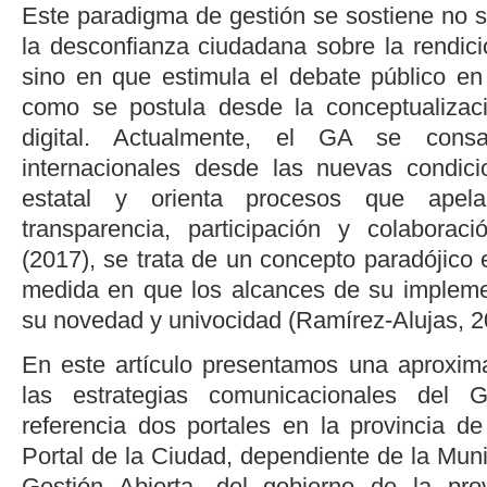
Este paradigma de gestión se sostiene no s
la desconfianza ciudadana sobre la rendici
sino en que estimula el debate público en
como se postula desde la conceptualiza
digital. Actualmente, el GA se consa
internacionales desde las nuevas condic
estatal y orienta procesos que apel
transparencia, participación y colabora
(2017)
, se trata de un concepto paradójico 
medida en que los alcances de su implem
su novedad y univocidad (
Ramírez-Alujas, 2
En este artículo presentamos una aproxima
las estrategias comunicacionales de
referencia dos portales en la provincia de
Portal de la Ciudad, dependiente de la Mun
Gestión Abierta, del gobierno de la pr