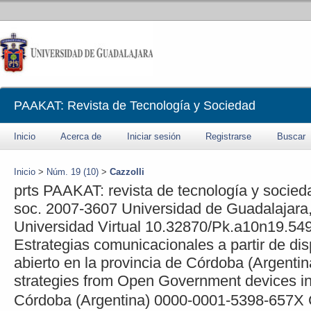
PAAKAT: Revista de Tecnología y Sociedad
Inicio
Acerca de
Iniciar sesión
Registrarse
Buscar
Inicio
>
Núm. 19 (10)
>
Cazzolli
prts
PAAKAT: revista de tecnología y socied
soc.
2007-3607
Universidad de Guadalajara
Universidad Virtual
10.32870/Pk.a10n19.54
Estrategias comunicacionales a partir de dis
abierto en la provincia de Córdoba (Argentin
strategies from Open Government devices in
Córdoba (Argentina)
0000-0001-5398-657X