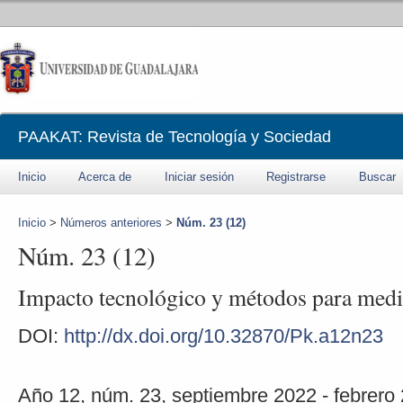
PAAKAT: Revista de Tecnología y Sociedad
Inicio
Acerca de
Iniciar sesión
Registrarse
Buscar
Inicio
>
Números anteriores
>
Núm. 23 (12)
Núm. 23 (12)
Impacto tecnológico y métodos para medi
DOI:
http://dx.doi.org/10.32870/Pk.a12n23
Año 12, núm. 23, septiembre 2022 - febrero