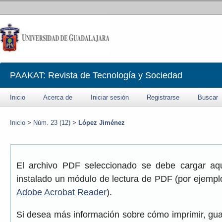
PAAKAT: Revista de Tecnología y Sociedad
Inicio
Acerca de
Iniciar sesión
Registrarse
Buscar
Inicio
>
Núm. 23 (12)
>
López Jiménez
El archivo PDF seleccionado se debe cargar aqu
instalado un módulo de lectura de PDF (por ejemplo
Adobe Acrobat Reader
).
Si desea más información sobre cómo imprimir, gua