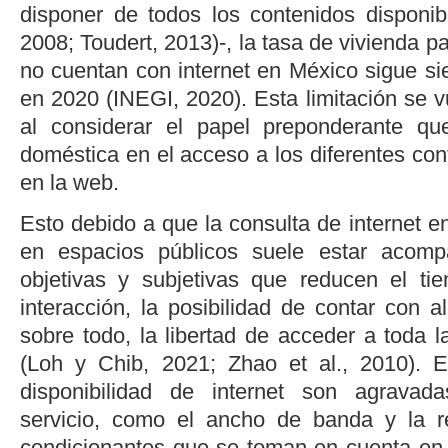
disponer de todos los contenidos disponib
2008
;
Toudert, 2013
)-, la tasa de vivienda p
no cuentan con internet en México sigue si
en 2020 (
INEGI, 2020
). Esta limitación se 
al considerar el papel preponderante que
doméstica en el acceso a los diferentes co
en la web.
Esto debido a que la consulta de internet en
en espacios públicos suele estar acomp
objetivas y subjetivas que reducen el ti
interacción, la posibilidad de contar con a
sobre todo, la libertad de acceder a toda la
(
Loh y Chib, 2021
;
Zhao
et al.
, 2010
). 
disponibilidad de internet son agravad
servicio, como el ancho de banda y la re
condicionantes que se toman en cuenta en l