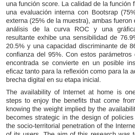
una función score. La calidad de la función 
una evaluación interna con Bootsrap (75%
externa (25% de la muestra), ambas fuero
análisis de la curva ROC y una gráfic
resultante exhibe una sensibilidad de 76.9
20.5% y una capacidad discriminante de 8
confianza del 95%. Con estos parámetros de
encontrada se convierte en un posible in
eficaz tanto para la reflexión como para la 
brecha digital en su etapa inicial.
The availability of Internet at home is on
steps to enjoy the benefits that come from
knowing the weight implied by the availabili
becomes strategic in the design of policies 
the socio-territorial penetration of the Int
of its users. The aim of this research was t