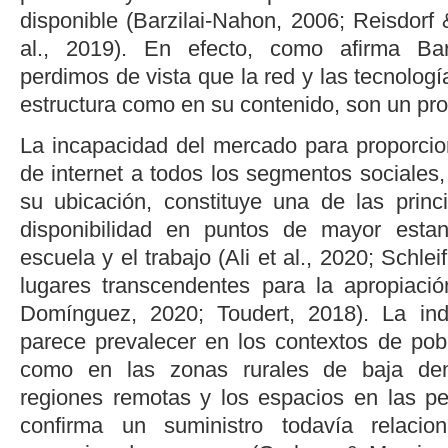
disponible (
Barzilai-Nahon, 2006
;
Reisdorf 
al.
, 2019
). En efecto, como afirma
Ba
perdimos de vista que la red y las tecnologí
estructura como en su contenido, son un prod
La incapacidad del mercado para proporcion
de internet a todos los segmentos sociales
su ubicación, constituye una de las princ
disponibilidad en puntos de mayor esta
escuela y el trabajo (
Ali
et al.
, 2020
;
Schlei
lugares transcendentes para la apropiaci
Domínguez, 2020
; Toudert, 2018). La ind
parece prevalecer en los contextos de pob
como en las zonas rurales de baja dens
regiones remotas y los espacios en las per
confirma un suministro todavía relaci