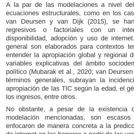
A la par de las modelaciones a nivel de
ecuaciones estructurales, como en los c
van Deursen y van Dijk (2015)
, se han
regresivos o factoriales con un inte
disponibilidad, adopción y uso de interne
general son elaborados para contextos ter
entender la apropiación global y regional 
variables explicativas del ámbito sociod
político (
Mubarak
et al.
, 2020
;
van Deursen 
términos generales, subrayan la inciden
apropiación de las TIC según la edad, el gén
los ingresos, entre otros.
No obstante, a pesar de la existencia 
modelación mencionadas, son escasos
enfocaron de manera concreta a la predicci