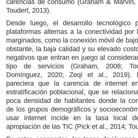
carencias de consumo (
Graham & Marvin,
Toudert, 2013
).
Desde luego, el desarrollo tecnológico 
plataformas alternas a la conectividad por
marginados, como la conexión móvil de bajo d
obstante, la baja calidad y su elevado cost
negativos que entran en juego al considerar
tipo de servicios (
Graham, 2008
;
To
Domínguez, 2020
;
Zeqi
et al.
, 2019
). 
pareciera que la carencia de internet 
estratificación poblacional, que se relacion
poca densidad de habitantes donde la con
de los grupos demográficos y socioeconóm
usar internet incide en la tasa local d
apropiación de las TIC (
Pick
et al.
, 2014
;
Tou