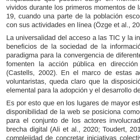
vividos durante los primeros momentos de l
19, cuando una parte de la población esco
con sus actividades en línea (
Özge
et al.
, 2
La universalidad del acceso a las TIC y la i
beneficios de la sociedad de la informa
paradigma para la convergencia de diferent
fomenten la acción pública en dirección 
(
Castells, 2002
). En el marco de estas ac
voluntaristas, queda claro que la disposic
elemental para la adopción y el desarrollo de
Es por esto que en los lugares de mayor est
disponibilidad de la web se posiciona como
para el conjunto de los actores involucr
brecha digital (
Ali
et al.
, 2020
;
Toudert, 20
complejidad de concretar iniciativas colect