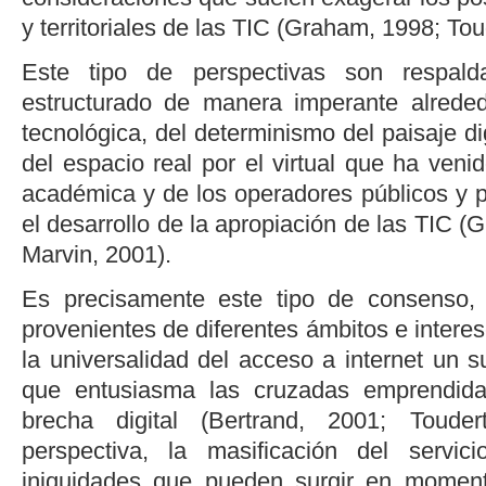
y territoriales de las TIC (
Graham, 1998
;
Tou
Este tipo de perspectivas son respal
estructurado de manera imperante alreded
tecnológica, del determinismo del paisaje dig
del espacio real por el virtual que ha venid
académica y de los operadores públicos y p
el desarrollo de la apropiación de las TIC (
G
Marvin, 2001
).
Es precisamente este tipo de consenso,
provenientes de diferentes ámbitos e interes
la universalidad del acceso a internet un s
que entusiasma las cruzadas emprendid
brecha digital (
Bertrand, 2001
;
Touder
perspectiva, la masificación del servici
iniquidades que pueden surgir en moment