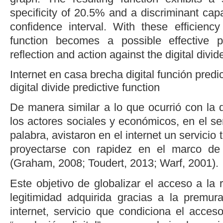
specificity of 20.5% and a discriminant ca
confidence interval. With these efficienc
function becomes a possible effective pr
reflection and action against the digital divide 
Internet en casa
brecha digital
función predic
digital divide
predictive function
De manera similar a lo que ocurrió con la di
los actores sociales y económicos, en el s
palabra, avistaron en el internet un servicio
proyectarse con rapidez en el marco de
(
Graham, 2008
;
Toudert, 2013
;
Warf, 2001
).
Este objetivo de globalizar el acceso a la
legitimidad adquirida gracias a la premur
internet, servicio que condiciona el acces