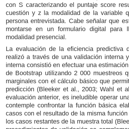
con S caracterizando el puntaje
score
resu
cuestión y z la modalidad de la variable
persona entrevistada. Cabe señalar que e
montarse en un formulario digital para 
modalidad presencial.
La evaluación de la eficiencia predictiva 
realizó a través de una validación interna 
interna consistió en efectuar una estimación
de Bootstrap utilizando 2 000 muestreos qu
marginales con el cálculo básico que permit
predicción (
Bleeker
et al.
, 2003
;
Wahl
et al
evaluación anterior, es ineludible operar un
contemple confrontar la función básica e
casos con el resultado de la misma funció
los casos restantes de la muestra total (
Ble