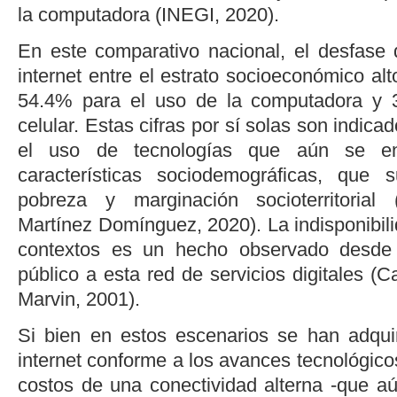
la computadora (
INEGI, 2020
).
En este comparativo nacional, el desfase
internet entre el estrato socioeconómico al
54.4% para el uso de la computadora y 3
celular. Estas cifras por sí solas son indic
el uso de tecnologías que aún se enc
características sociodemográficas, que 
pobreza y marginación socioterritorial 
Martínez Domínguez, 2020
). La indisponibi
contextos es un hecho observado desde 
público a esta red de servicios digitales (
Ca
Marvin, 2001
).
Si bien en estos escenarios se han adqui
internet conforme a los avances tecnológicos
costos de una conectividad alterna -que 