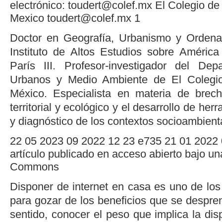
electrónico: toudert@colef.mx
El Colegio de
Mexico
toudert@colef.mx
1
Doctor en Geografía, Urbanismo y Ordenami
Instituto de Altos Estudios sobre América
París III. Profesor-investigador del De
Urbanos y Medio Ambiente de El Colegio
México. Especialista en materia de brech
territorial y ecológico y el desarrollo de her
y diagnóstico de los contextos socioambient
22
05
2023
09
2022
12
23
e735
21
01
2022
artículo publicado en acceso abierto bajo un
Commons
Disponer de internet en casa es uno de lo
para gozar de los beneficios que se despre
sentido, conocer el peso que implica la disp