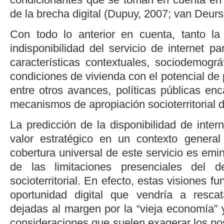
de la brecha digital (
Dupuy, 2007
;
van Deur
Con todo lo anterior en cuenta, tanto la
indisponibilidad del servicio de internet pa
características contextuales, sociodemogr
condiciones de vivienda con el potencial de 
entre otros avances, políticas públicas en
mecanismos de apropiación socioterritorial d
La predicción de la disponibilidad de inte
valor estratégico en un contexto genera
cobertura universal de este servicio es emi
de las limitaciones presenciales del de
socioterritorial. En efecto, estas visiones 
oportunidad digital que vendría a resc
dejadas al margen por la “vieja economía”
consideraciones que suelen exagerar los po