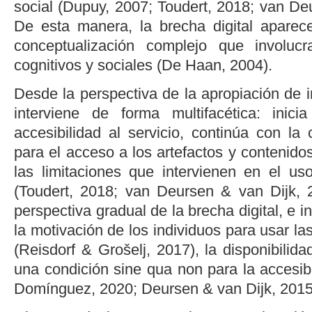
social (
Dupuy, 2007
;
Toudert, 2018
;
van Deu
De esta manera, la brecha digital apare
conceptualización complejo que involucr
cognitivos y sociales (
De Haan, 2004
).
Desde la perspectiva de la apropiación de in
interviene de forma multifacética: inic
accesibilidad al servicio, continúa con la
para el acceso a los artefactos y contenidos 
las limitaciones que intervienen en el u
(
Toudert, 2018
;
van Deursen & van Dijk, 
perspectiva gradual de la brecha digital, e 
la motivación de los individuos para usar la
(
Reisdorf & Grošelj, 2017
), la disponibilid
una condición
sine qua non
para la accesibi
Domínguez, 2020
;
Deursen & van Dijk, 201