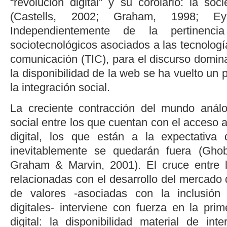
“revolución digital” y su corolario: la so
(
Castells, 2002
;
Graham, 1998
;
E
Independientemente de la pertinenci
sociotecnológicos asociados a las tecnología
comunicación (TIC), para el discurso domin
la disponibilidad de la web se ha vuelto un 
la integración social.
La creciente contracción del mundo análogo
social entre los que cuentan con el acceso a
digital, los que están a la expectativa
inevitablemente se quedarán fuera (
Ghob
Graham & Marvin, 2001
). El cruce entre 
relacionadas con el desarrollo del mercado d
de valores -asociadas con la inclusión 
digitales- interviene con fuerza en la pri
digital: la disponibilidad material de int