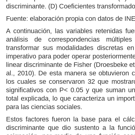
discriminante. (D) Coeficientes transformado
Fuente: elaboración propia con datos de
INE
A continuación, las variables retenidas fu
análisis de correspondencias múltiple
transformar sus modalidades discretas en
imperativo para poder operar posteriormente 
linear discriminante de Fisher (
Droesbeke
et
al.
, 2010
). De esta manera se obtuvieron c
los cuales se conservaron 32 que mostrar
significativos con
P< 0.05
y que suman un 
total explicada, lo que caracteriza un impor
para las ciencias sociales.
Estos factores fueron la base para el cálc
discriminante que dio sustento a la funci