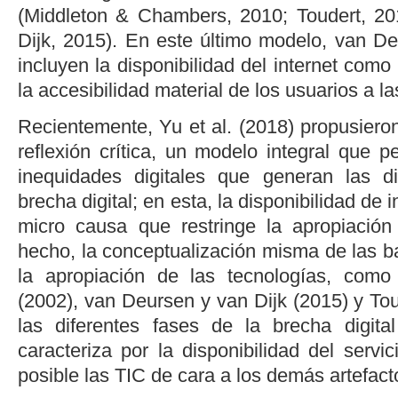
(
Middleton & Chambers, 2010
;
Toudert, 2
Dijk, 2015
). En este último modelo,
van De
incluyen la disponibilidad del internet como
la accesibilidad material de los usuarios a la
Recientemente,
Yu
et al.
(2018)
propusieron
reflexión crítica, un modelo integral que pe
inequidades digitales que generan las di
brecha digital; en esta, la disponibilidad de 
micro causa que restringe la apropiación
hecho, la conceptualización misma de las ba
la apropiación de las tecnologías, com
(2002)
,
van Deursen y van Dijk (2015)
y
Tou
las diferentes fases de la brecha digita
caracteriza por la disponibilidad del servic
posible las TIC de cara a los demás artefacto