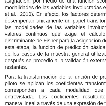
asignación, por medio de una función
sco
modalidades de las variables involucradas en
et al.
, 2010
). En efecto, los factores deter
desempeñan únicamente un papel transitor
las modalidades de las variables involuc
valores continuos que exige el cálculo
discriminante de Fisher para la asignación d
esta etapa, la función de predicción básic
de los casos de la muestra general utiliza
después se procedió a la validación exter
restantes.
Para la transformación de la función de pr
piloto se aplican los coeficientes transf
corresponden a cada modalidad que 
entrevistada. Los coeficientes resulta
manera lineal a través de una expresión de t