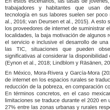
En estos escenarios, las tasas de jóvenes,
trabajadores y habitantes que usan d
tecnología en sus labores suelen ser poco 
al.
, 2016
;
van Deursen
et al.
, 2015
). A esto
los proveedores de internet de suministrar el
localidades, la baja motivación de algunos r
el servicio e inclusive el desarrollo de una 
las TIC, situaciones que pueden obse
significativas al considerar la disponibilidad
(
Eynon
et al.
, 2018
;
Lindblom y Räsänen, 2
En México,
Mora-Rivera y García-Mora (20
de internet en los espacios rurales se traduc
reducción de la pobreza, en comparación co
En términos concretos, en el caso mexica
limitaciones se traduce durante el 2020 en u
27% entre las zonas urbanas y rurales respe