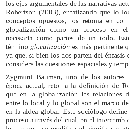
los ejes argumentales de las narrativas actu
Robertson (2003), enfatizando que lo lo
conceptos opuestos, los retoma en conj
globalización como un proceso en el
necesaria como partes de un todo. Est
término
glocalización
es más pertinente q
ya que, si bien los dos parten del énfasis 
considera las cuestiones espaciales y temp
Zygmunt Bauman, uno de los autores m
época actual, retoma la definición de R
que en la globalización las relaciones 
entre lo local y lo global son el marco de
en la aldea global. Este sociólogo defi
proceso a través del cual, en el intercambi
los grupos, se modifica el significado at