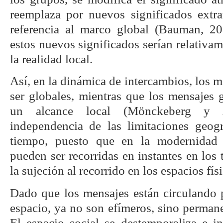
reemplaza por nuevos significados extrat
referencia al marco global (Bauman, 20
estos nuevos significados serían relativa
la realidad local.
Así, en la dinámica de intercambios, los m
ser globales, mientras que los mensajes g
un alcance local (Mönckeberg y 
independencia de las limitaciones geogr
tiempo, puesto que en la modernidad l
pueden ser recorridas en instantes en los te
la sujeción al recorrido en los espacios fí
Dado que los mensajes están circulando
espacio, ya no son efímeros, sino perman
El espacio social se destemporaliza e i