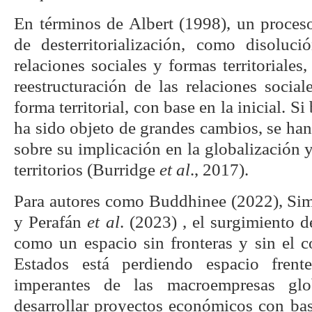
En términos de Albert (1998), un proceso
de desterritorialización, como disolu
relaciones sociales y formas territoriales, 
reestructuración de las relaciones socia
forma territorial, con base en la inicial. S
ha sido objeto de grandes cambios, se ha
sobre su implicación en la globalización y
territorios (Burridge
et al
., 2017).
Para autores como Buddhinee (2022), Sim
y Perafán
et al
. (2023) , el surgimiento d
como un espacio sin fronteras y sin el con
Estados está perdiendo espacio frent
imperantes de las macroempresas glo
desarrollar proyectos económicos con bas