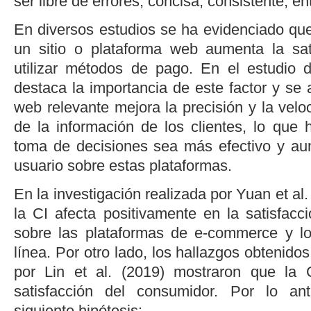
ser libre de errores, concisa, consistente, e
En diversos estudios se ha evidenciado qu
un sitio o plataforma web aumenta la sati
utilizar métodos de pago. En el estudio
destaca la importancia de este factor y se
web relevante mejora la precisión y la vel
de la información de los clientes, lo que
toma de decisiones sea más efectivo y au
usuario sobre estas plataformas.
En la investigación realizada por
Yuan
et al
.
la CI afecta positivamente en la satisfacc
sobre las plataformas de
e-commerce
y lo
línea. Por otro lado, los hallazgos obtenido
por
Lin
et al
. (2019
) mostraron que la 
satisfacción del consumidor. Por lo ant
siguiente hipótesis: