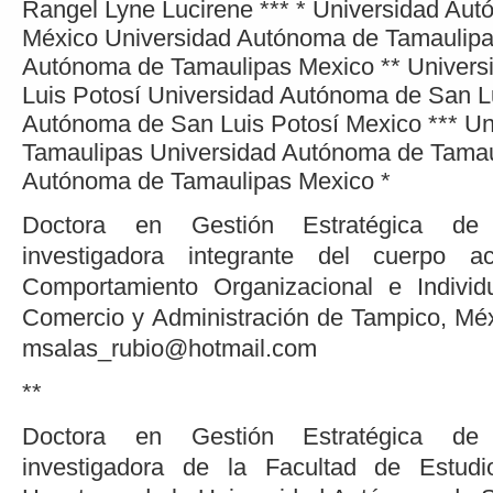
Rangel Lyne
Lucirene
***
*
Universidad Aut
México
Universidad Autónoma de Tamaulip
Autónoma de Tamaulipas
Mexico
**
Univers
Luis Potosí
Universidad Autónoma de San L
Autónoma de San Luis Potosí
Mexico
***
Un
Tamaulipas
Universidad Autónoma de Tamau
Autónoma de Tamaulipas
Mexico
*
Doctora en Gestión Estratégica de 
investigadora integrante del cuerpo 
Comportamiento Organizacional e Individ
Comercio y Administración de Tampico, Méxi
msalas_rubio@hotmail.com
**
Doctora en Gestión Estratégica de 
investigadora de la Facultad de Estudi