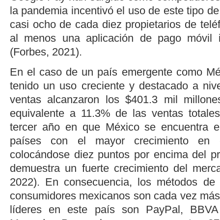
la pandemia incentivó el uso de este tipo 
casi ocho de cada diez propietarios de teléf
al menos una aplicación de pago móvil i
(
Forbes, 2021
).
En el caso de un país emergente como Mé
tenido un uso creciente y destacado a niv
ventas alcanzaron los $401.3 mil millon
equivalente a 11.3% de las ventas totales
tercer año en que México se encuentra en
países con el mayor crecimiento en
colocándose diez puntos por encima del p
demuestra un fuerte crecimiento del merca
2022
). En consecuencia, los métodos de p
consumidores mexicanos son cada vez más d
líderes en este país son PayPal, BBV