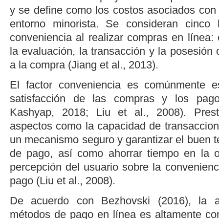
y se define como los costos asociados con 
entorno minorista. Se consideran cinco
conveniencia al realizar compras en línea:
la evaluación, la transacción y la posesión 
a la compra (
Jiang
et al
., 2013
).
El factor conveniencia es comúnmente e
satisfacción de las compras y los pag
Kashyap, 2018
;
Liu
et al
., 2008
). Pres
aspectos como la capacidad de transaccione
un mecanismo seguro y garantizar el buen t
de pago, así como ahorrar tiempo en la o
percepción del usuario sobre la convenien
pago (
Liu
et al
., 2008
).
De acuerdo con
Bezhovski (2016
), la 
métodos de pago en línea es altamente con