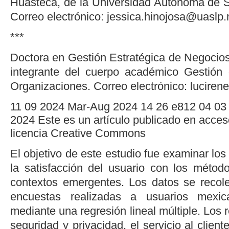
Huasteca, de la Universidad Autónoma de S
Correo electrónico: jessica.hinojosa@uaslp
***
Doctora en Gestión Estratégica de Negocios
integrante del cuerpo académico Gestión 
Organizaciones. Correo electrónico: lucire
11
09
2024
Mar-Aug
2024
14
26
e812
04
03
2024
Este es un artículo publicado en acces
licencia Creative Commons
El objetivo de este estudio fue examinar los
la satisfacción del usuario con los métod
contextos emergentes. Los datos se recol
encuestas realizadas a usuarios mexi
mediante una regresión lineal múltiple. Los 
seguridad y privacidad, el servicio al clien