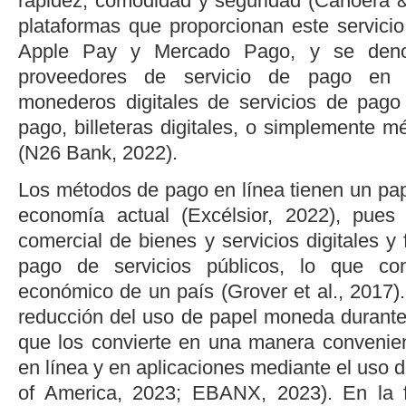
rapidez, comodidad y seguridad (Canoera & 
plataformas que proporcionan este servici
Apple Pay y Mercado Pago, y se deno
proveedores de servicio de pago en l
monederos digitales de servicios de pago
pago, billeteras digitales, o simplemente 
(
N26 Bank, 2022
).
Los métodos de pago en línea tienen un pap
economía actual (
Excélsior, 2022
), pues 
comercial de bienes y servicios digitales y 
pago de servicios públicos, lo que con
económico de un país (
Grover
et al
., 2017
)
reducción del uso de papel moneda durante 
que los convierte en una manera convenie
en línea y en aplicaciones mediante el uso de
of America, 2023
;
EBANX, 2023
). En la