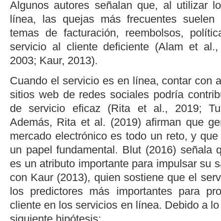
Algunos autores señalan que, al utilizar
línea, las quejas más frecuentes suelen 
temas de facturación, reembolsos, políti
servicio al cliente deficiente (
Alam
et al
.
2003
;
Kaur, 2013
).
Cuando el servicio es en línea, contar con a
sitios web de redes sociales podría contrib
de servicio eficaz (
Rita
et al
., 2019
;
Tu
Además,
Rita
et al
. (2019)
afirman que gen
mercado electrónico es todo un reto, y que s
un papel fundamental.
Blut (2016
) señala q
es un atributo importante para impulsar su s
con
Kaur (2013
), quien sostiene que el serv
los predictores más importantes para pro
cliente en los servicios en línea. Debido a lo
siguiente hipótesis: