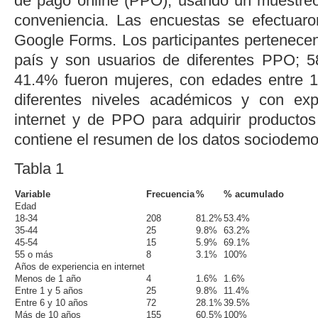
de pago
online
(PPO), usando un muestreo 
conveniencia. Las encuestas se efectuaro
Google Forms. Los participantes pertenecen
país y son usuarios de diferentes PPO; 
41.4% fueron mujeres, con edades entre 
diferentes niveles académicos y con ex
internet y de PPO para adquirir productos
contiene el resumen de los datos sociodemo
Tabla 1
Variable
Frecuencia
%
% acumulado
Edad
18-34
208
81.2%
53.4%
35-44
25
9.8%
63.2%
45-54
15
5.9%
69.1%
55 o más
8
3.1%
100%
Años de experiencia en internet
Menos de 1 año
4
1.6%
1.6%
Entre 1 y 5 años
25
9.8%
11.4%
Entre 6 y 10 años
72
28.1%
39.5%
Más de 10 años
155
60.5%
100%