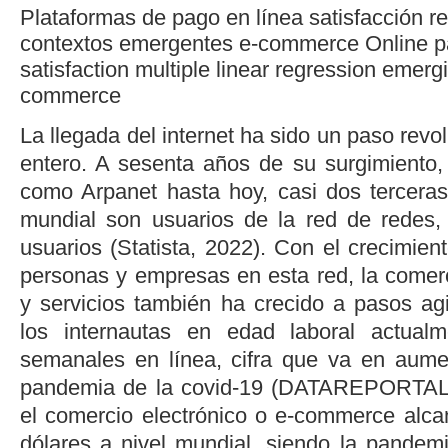
Plataformas de pago en línea
satisfacción
re
contextos emergentes
e-commerce
Online p
satisfaction
multiple linear regression
emergi
commerce
La llegada del internet ha sido un paso revo
entero. A sesenta años de su surgimiento,
como Arpanet hasta hoy, casi dos terceras
mundial son usuarios de la red de redes,
usuarios (
Statista, 2022
). Con el crecimient
personas y empresas en esta red, la comerc
y servicios también ha crecido a pasos a
los internautas en edad laboral actual
semanales en línea, cifra que va en aume
pandemia de la covid-19 (
DATAREPORTAL,
el comercio electrónico o
e-commerce
alcan
dólares a nivel mundial, siendo la pandemi