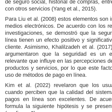
de seguro social, historial de compras, ent
con otros servicios (
Yang
et al
., 2015
).
Para
Liu
et al
. (2008
) estos elementos son 
medios electrónicos. De acuerdo con los r
investigaciones, se demostró que la segur
línea tienen un efecto positivo y significati
cliente. Asimismo,
Khalilzadeh
et al
. (2017
argumentaron que la seguridad es un el
relevante que influye en las percepciones de
productos y servicios, por lo que este facto
uso de métodos de pago en línea.
Kim
et al
. (2022)
revelaron que los usua
cuando perciben que la calidad del sistem
pagos en línea son excelentes. De acuer
formula la siguiente hipótesis y se prese