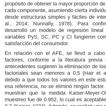
propósito de obtener la mayor proporción de
cada componente, asumiendo cierta individua
desde estructuras simples y fáciles de inter
al
., 2014
;
Nunnally, 1978
). Para confi
desarrolló un modelo de regresión lineal
variables PyS, SC, PC y CI fungieron com
satisfacción del consumidor.
En relación con el AFE, se llevó a cabo 
factores, conforme a la literatura previa
antecedentes sugieren la eliminación de lo
factoriales sean menores a 0,5 (
Hair
et a
debido a que todos los valores en este est
esa referencia, no se eliminó ningún factor
muestran que la medida Kaiser-Meyer-O
muestreo fue de 0.952, lo cual es aceptable