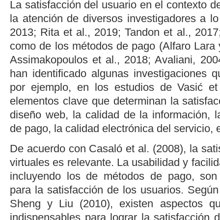
La satisfacción del usuario en el contexto d
la atención de diversos investigadores a lo
2013
;
Rita
et al
., 2019
;
Tandon
et al
., 2017
como de los métodos de pago (
Alfaro Lara
Assimakopoulos
et al
., 2018
;
Avaliani, 200
han identificado algunas investigaciones q
por ejemplo, en los estudios de
Vasić
et
elementos clave que determinan la satisfacc
diseño web, la calidad de la información, 
de pago, la calidad electrónica del servicio, 
De acuerdo con
Casaló
et al
. (2008
), la sa
virtuales es relevante. La usabilidad y facili
incluyendo los de métodos de pago, son 
para la satisfacción de los usuarios. Según
Sheng y Liu (2010
), existen aspectos q
indispensables para lograr la satisfacción 