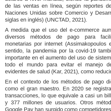
de las ventas en línea, según reportes d
Naciones Unidas sobre Comercio y Desar
siglas en inglés) (
UNCTAD, 2021
).
A medida que el uso del
e-commerce
aume
diversos métodos de pago para facili
monetarias por internet (
Assimakopoulos
sentido, la pandemia por la covid-19 tam
importante en el aumento del uso de siste
todo el mundo para evitar el manejo de
evidentes de salud (
Kar, 2021
), como reducir
En el contexto de los métodos de pago di
como el gran maestro. En 2020 se registr
transacciones, lo que equivale a casi un bi
y 377 millones de usuarios. Otros mét
Google Pay han surgido como competidores