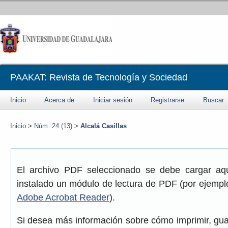
PAAKAT: Revista de Tecnología y Sociedad
Inicio
Acerca de
Iniciar sesión
Registrarse
Buscar
Inicio
>
Núm. 24 (13)
>
Alcalá Casillas
El archivo PDF seleccionado se debe cargar aqu
instalado un módulo de lectura de PDF (por ejemplo
Adobe Acrobat Reader
).
Si desea más información sobre cómo imprimir, gua