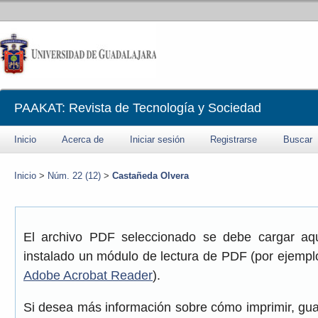
PAAKAT: Revista de Tecnología y Sociedad
Inicio
Acerca de
Iniciar sesión
Registrarse
Buscar
Inicio
>
Núm. 22 (12)
>
Castañeda Olvera
El archivo PDF seleccionado se debe cargar aqu
instalado un módulo de lectura de PDF (por ejemplo
Adobe Acrobat Reader
).
Si desea más información sobre cómo imprimir, gua