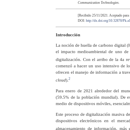
Communication Technologies.
[Recibido 25/11/2021. Aceptado para 
DOI:
http://dx.doi.org/10.32870/Pk.
Introducción
La noción de huella de carbono digital 
el impacto medioambiental de uno de 
digitalización. Con el arribo de la 4a re
comenzó a hacer un uso intensivo de los
ofrecen el manejo de información a trav
2
cloud
).
Para enero de 2021 alrededor del mund
(59.5% de la población mundial). De ese
medio de dispositivos móviles, esencialme
Este proceso de digitalización masiva 
dispositivos electrónicos en el mer
almacenamiento de información, más ef