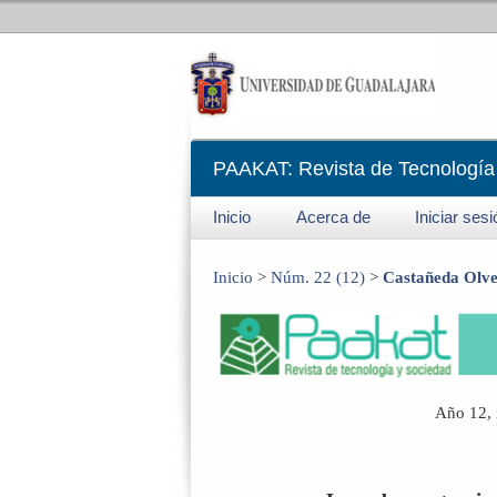
PAAKAT: Revista de Tecnología
Inicio
Acerca de
Iniciar ses
Inicio
>
Núm. 22 (12)
>
Castañeda Olv
Año 12, 