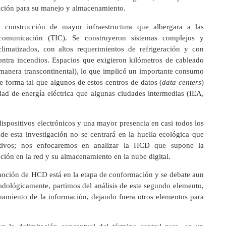
ación para su manejo y almacenamiento.
construcción de mayor infraestructura que albergara a las
comunicación (TIC). Se construyeron sistemas complejos y
 climatizados, con altos requerimientos de refrigeración y con
ontra incendios. Espacios que exigieron kilómetros de cableado
 manera transcontinental), lo que implicó un importante consumo
e forma tal que algunos de estos centros de datos (
data centers
)
ad de energía eléctrica que algunas ciudades intermedias (IEA,
ispositivos electrónicos y una mayor presencia en casi todos los
de esta investigación no se centrará en la huella ecológica que
sitivos; nos enfocaremos en analizar la HCD que supone la
ción en la red y su almacenamiento en la nube digital.
a noción de HCD está en la etapa de conformación y se debate aun
dológicamente, partimos del análisis de este segundo elemento,
namiento de la información, dejando fuera otros elementos para