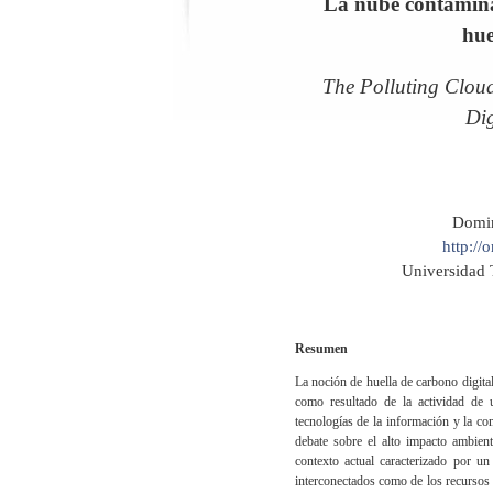
La nube contaminan
hue
The Polluting Cloud
Dig
Domin
http:/
Universidad 
Resumen
La noción de huella de carbono digital
como resultado de la actividad de 
tecnologías de la información y la com
debate sobre el alto impacto ambient
contexto actual caracterizado por un
interconectados como de los recursos 