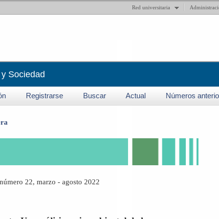
Red universitaria
Administrac
 y Sociedad
ión
Registrarse
Buscar
Actual
Números anterio
era
número 22, marzo - agosto 2022