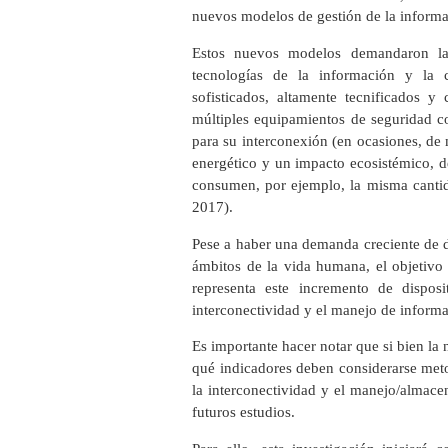
nuevos modelos de gestión de la inform
Estos nuevos modelos demandaron la 
tecnologías de la información y la 
sofisticados, altamente tecnificados y
múltiples equipamientos de seguridad c
para su interconexión (en ocasiones, de
energético y un impacto ecosistémico, d
consumen, por ejemplo, la misma cantid
2017).
Pese a haber una demanda creciente de d
ámbitos de la vida humana, el objetivo 
representa este incremento de dispo
interconectividad y el manejo de informa
Es importante hacer notar que si bien l
qué indicadores deben considerarse meto
la interconectividad y el manejo/almace
futuros estudios.