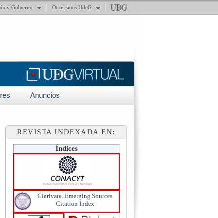
ión y Gobierno
Otros sitios UdeG
res
Anuncios
REVISTA INDEXADA EN:
Índices
Clarivate. Emerging Sources
Citation Index