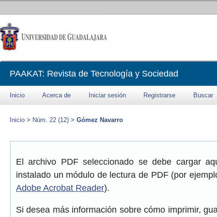
PAAKAT: Revista de Tecnología y Sociedad
Inicio
Acerca de
Iniciar sesión
Registrarse
Buscar
Inicio
>
Núm. 22 (12)
>
Gómez Navarro
El archivo PDF seleccionado se debe cargar aqu
instalado un módulo de lectura de PDF (por ejemplo
Adobe Acrobat Reader
).
Si desea más información sobre cómo imprimir, gua