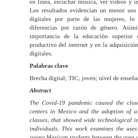
en línea, escuchar música, ver videos y us
Los resultados evidencian un menor uso 
digitales por parte de las mujeres, lo
diferencias por razón de género. Asimi
importancia de la educación superior
productivo del internet y en la adquisició
digitales.
Palabras clave
Brecha digital; TIC; joven; nivel de enseñ
Abstract
The Covid-19 pandemic caused the closu
centers in Mexico and the adoption of a
classes, that showed wide technological i
individuals. This work examines the uses
young Mexican students between the ages 