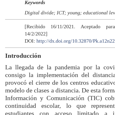
Keywords
Digital divide; ICT; young; educational le
[Recibido 16/11/2021. Aceptado par
14/2/2022]
DOI:
http://dx.doi.org/10.32870/Pk.a12n22
Introducción
La llegada de la pandemia por la cov
consigo la implementación del distanci
provocó el cierre de los centros educati
modelo de clases a distancia. De esta form
Información y Comunicación (TIC) cobr
continuidad escolar, lo que represe
estudiantes con acceso limitado a i