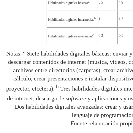
a
3.5
4.9
Habilidades digitales básicas
b
1
1.3
Habilidades digitales intermedias
c
0.3
0.5
Habilidades digitales avanzadas
a
Notas:
Siete habilidades digitales básicas: enviar y
descargar contenidos de internet (música, videos, d
archivos entre directorios (carpetas), crear archiv
cálculo, crear presentaciones e instalar dispositi
b
proyector, etcétera).
Tres habilidades digitales inte
de internet, descarga de
software
y aplicaciones y us
Dos habilidades digitales avanzadas: crear y usar
lenguaje de programació
Fuente: elaboración propi