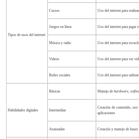
Cursos
Uso del internet para realiz
Juegos en línea
Uso del internet para jugar 
Tipos de usos del internet
Música y radio
Uso del internet para escuch
Videos
Uso del internet para ver vi
Redes sociales
Uso del internet para utiliza
Básicas
Manejo de
hardware
,
softw
Creación de contenido, uso 
Habilidades digitales
Intermedias
aplicaciones
Avanzadas
Creación y manejo de bases 