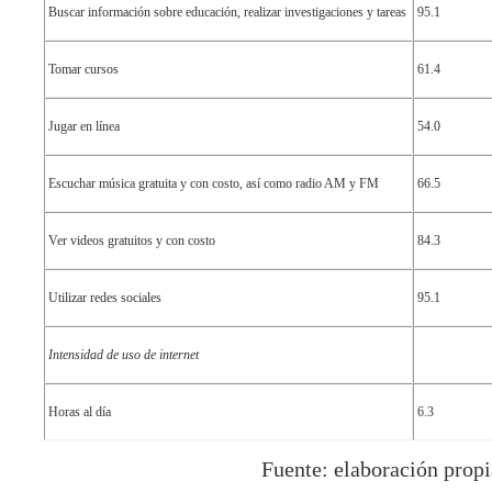
Buscar información sobre educación, realizar investigaciones y tareas
95.1
Tomar cursos
61.4
Jugar en línea
54.0
Escuchar música gratuita y con costo, así como radio AM y FM
66.5
Ver videos gratuitos y con costo
84.3
Utilizar redes sociales
95.1
Intensidad de uso de internet
Horas al día
6.3
Fuente: elaboración propi