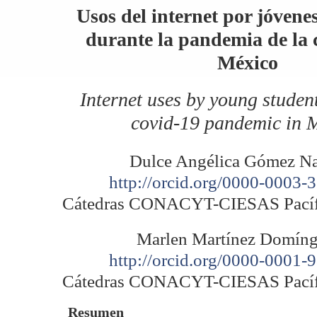
Usos del internet por jóvene
durante la pandemia de la 
México
Internet uses by young studen
covid-19 pandemic in 
Dulce Angélica Gómez Na
http://orcid.org/0000-0003-
Cátedras CONACYT-CIESAS Pacífi
Marlen Martínez Domín
http://orcid.org/0000-0001-
Cátedras CONACYT-CIESAS Pacífi
Resumen