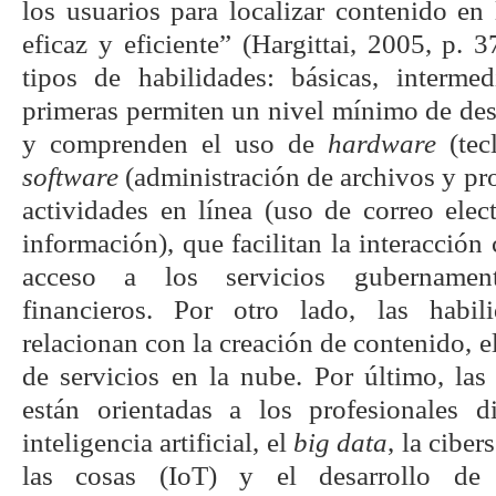
los usuarios para localizar contenido e
eficaz y eficiente” (Hargittai, 2005, p. 3
tipos de habilidades: básicas, interme
primeras permiten un nivel mínimo de de
y comprenden el uso de
hardware
(tecl
software
(administración de archivos y pr
actividades en línea (uso de correo ele
información), que facilitan la interacción
acceso a los servicios gubernament
financieros. Por otro lado, las habil
relacionan con la creación de contenido, el
de servicios en la nube. Por último, las
están orientadas a los profesionales d
inteligencia artificial, el
big data
, la ciber
las cosas (IoT) y el desarrollo de 