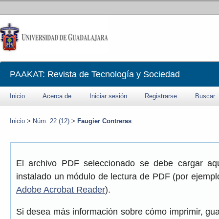
PAAKAT: Revista de Tecnología y Sociedad
Inicio
Acerca de
Iniciar sesión
Registrarse
Buscar
Inicio
>
Núm. 22 (12)
>
Faugier Contreras
El archivo PDF seleccionado se debe cargar aqu
instalado un módulo de lectura de PDF (por ejemplo
Adobe Acrobat Reader
).
Si desea más información sobre cómo imprimir, gua