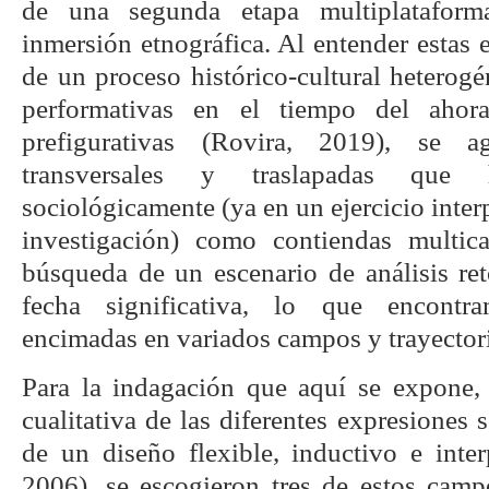
de una segunda etapa multiplataform
inmersión etnográfica. Al entender estas
de un proceso histórico-cultural heterogé
performativas en el tiempo del ahora
prefigurativas (Rovira, 2019), se a
transversales y traslapadas que h
sociológicamente (ya en un ejercicio inter
investigación) como contiendas multic
búsqueda de un escenario de análisis re
fecha significativa, lo que encontr
encimadas en variados campos y trayectori
Para la indagación que aquí se expone,
cualitativa de las diferentes expresiones 
de un diseño flexible, inductivo e inter
2006), se escogieron tres de estos camp