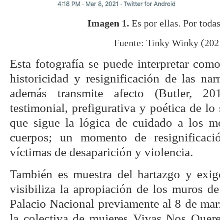
Imagen 1.
Es por ellas. Por toda
Fuente: Tinky Winky (202
Esta fotografía se puede interpretar com
historicidad y resignificación de las nar
además transmite afecto (Butler, 2
testimonial, prefigurativa y poética de l
que sigue la lógica de cuidado a los 
cuerpos; un momento de resignificac
víctimas de desaparición y violencia.
También es muestra del hartazgo y exige
visibiliza la apropiación de los muros d
Palacio Nacional previamente al 8 de mar
la colectiva de mujeres Vivas Nos Quer