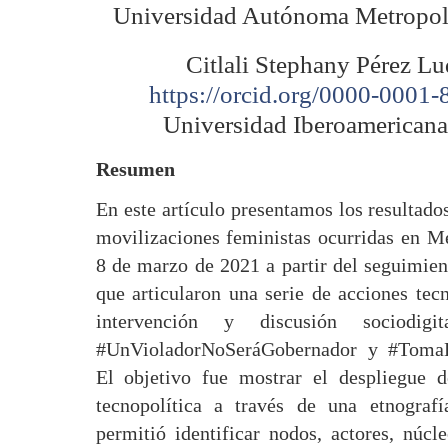
Universidad Autónoma Metropol
Citlali Stephany Pérez L
https://orcid.org/0000-0001
Universidad Iberoamerican
Resumen
En este artículo presentamos los resultados
movilizaciones feministas ocurridas en M
8 de marzo de 2021 a partir del seguimien
que articularon una serie de acciones te
intervención y discusión sociodigit
#UnVioladorNoSeráGobernador y #TomaL
El objetivo fue mostrar el despliegue 
tecnopolítica a través de una etnograf
permitió identificar nodos, actores, núcl