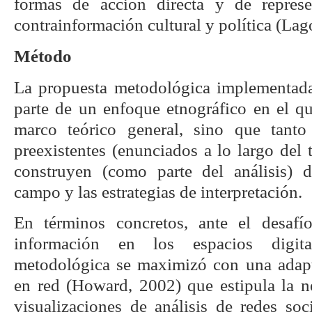
formas de acción directa y de repres
contrainformación cultural y política (Lag
Método
La propuesta metodológica implementada
parte de un enfoque etnográfico en el 
marco teórico general, sino que tanto 
preexistentes (enunciados a lo largo del
construyen (como parte del análisis) d
campo y las estrategias de interpretación.
En términos concretos, ante el desaf
información en los espacios digital
metodológica se maximizó con una adapt
en red (Howard, 2002) que estipula la n
visualizaciones de análisis de redes soci