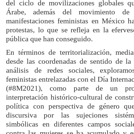
del ciclo de movilizaciones globales q
Árabe, además del movimiento de l
manifestaciones feministas en México h
protestas, lo que se refleja en la eferves
pública que han conseguido.
En términos de territorialización, med
desde las coordenadas de sentido de la e
análisis de redes sociales, exploramo
feministas entrelazadas con el Día Interna
(#8M2021), como parte de un pro
interpretación histórico-cultural de const
política con perspectiva de género que
discursiva por las sujeciones sistém
simbólicas en diferentes campos social
contra las mujeres se ha acumulado y e