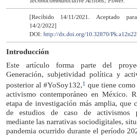
Technocommunicative Actions; Power.
[Recibido 14/11/2021. Aceptado par
14/2/2022]
DOI:
http://dx.doi.org/10.32870/Pk.a12n22
Introducción
Este artículo forma parte del proye
Generación, subjetividad política y act
1
posterior al #YoSoy132,
que tiene como o
activismo contemporáneo en México. R
etapa de investigación más amplia, que c
de estudios de caso de activismos po
mediante las narrativas sociodigitales, si
pandemia ocurrido durante el período 2