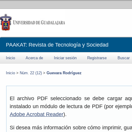
PAAKAT: Revista de Tecnología y Sociedad
Inicio
Acerca de
Iniciar sesión
Registrarse
Buscar
Inicio
>
Núm. 22 (12)
>
Guevara Rodríguez
El archivo PDF seleccionado se debe cargar aqu
instalado un módulo de lectura de PDF (por ejemplo
Adobe Acrobat Reader
).
Si desea más información sobre cómo imprimir, gua