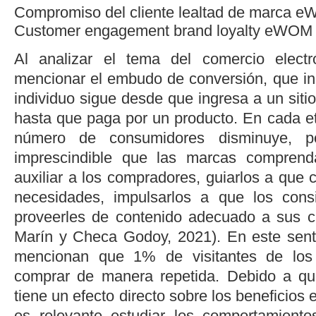
Compromiso del cliente
lealtad de marca
e
Customer engagement
brand loyalty
eWOM
Al analizar el tema del comercio elect
mencionar el embudo de conversión, que in
individuo sigue desde que ingresa a un siti
hasta que paga por un producto. En cada et
número de consumidores disminuye, p
imprescindible que las marcas comprend
auxiliar a los compradores, guiarlos a que
necesidades, impulsarlos a que los con
proveerles de contenido adecuado a sus ca
Marín y Checa Godoy, 2021
). En este sen
mencionan que 1% de visitantes de los 
comprar de manera repetida. Debido a qu
tiene un efecto directo sobre los beneficios
es relevante estudiar los comportamiento