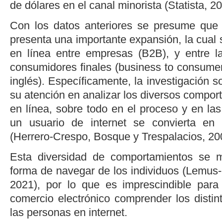
de dólares en el canal minorista (
Statista, 2
Con los datos anteriores se presume que 
presenta una importante expansión, la cual s
en línea entre empresas (B2B), y entre l
consumidores finales (
business to consume
inglés). Específicamente, la investigación 
su atención en analizar los diversos comport
en línea, sobre todo en el proceso y en la
un usuario de internet se convierta en
(
Herrero-Crespo, Bosque y Trespalacios, 20
Esta diversidad de comportamientos se ma
forma de navegar de los individuos (
Lemus-
2021
), por lo que es imprescindible para
comercio electrónico comprender los disti
las personas en internet.