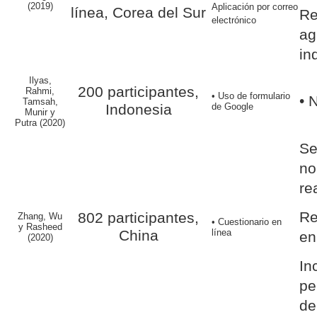
(2019)
Aplicación por correo
línea, Corea del Sur
Re
electrónico
ag
in
Ilyas,
200 participantes,
Rahmi,
• Uso de formulario
• 
Tamsah,
Indonesia
de Google
Munir y
Putra (2020)
Se
no
re
Re
802 participantes,
Zhang, Wu
• Cuestionario en
y Rasheed
China
línea
en
(2020)
In
pe
de