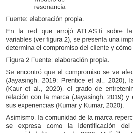
resonancia
Fuente: elaboración propia.
En la red que arrojó ATLAS.ti sobre la
variables (ver
figura 2
), se presenta una im
determina el compromiso del cliente y cómo i
Figura 2
Fuente: elaboración propia.
Se encontró que el compromiso se ve afec
(
Jayasingh, 2019
;
Prentice
et al
., 2020
), 
(
Kaur
et al
., 2020
), el grado de entreteni
relación con la marca (
Jayasingh, 2019
) y
sus experiencias (
Kumar y Kumar, 2020
).
Asimismo, la comunidad de la marca reperc
se expresa como la identificación de