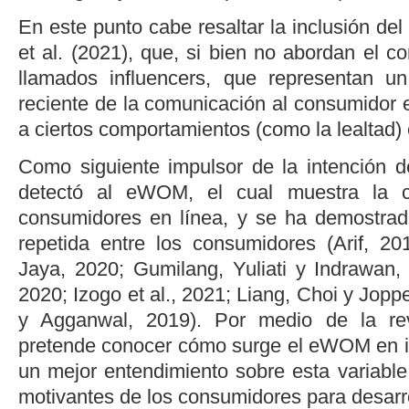
En este punto cabe resaltar la inclusión del
et al
. (2021)
, que, si bien no abordan el c
llamados
influencers
, que representan un
reciente de la comunicación al consumidor 
a ciertos comportamientos (como la lealtad)
Como siguiente impulsor de la intención 
detectó al eWOM
,
el cual muestra la c
consumidores en línea, y se ha demostrad
repetida entre los consumidores (
Arif, 20
Jaya, 2020
;
Gumilang, Yuliati y Indrawan,
2020
;
Izogo
et al.
, 2021
;
Liang, Choi y Jopp
y Agganwal, 2019
). Por medio de la rev
pretende conocer cómo surge el eWOM en in
un mejor entendimiento sobre esta variable y
motivantes de los consumidores para desarro