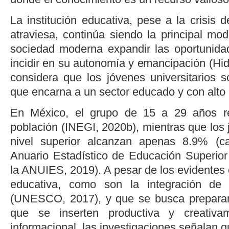
La institución educativa, pese a la crisis d
atraviesa, continúa siendo la principal mo
sociedad moderna expandir las oportunida
incidir en su autonomía y emancipación (
Hid
considera que los jóvenes universitarios s
que encarna a un sector educado y con alto 
En México, el grupo de 15 a 29 años r
población (
INEGI, 2020b
), mientras que los
nivel superior alcanzan apenas 8.9% (c
Anuario Estadístico de Educación Superior
la
ANUIES, 2019
). A pesar de los evidentes
educativa, como son la integración de
(
UNESCO, 2017
), y que se busca preparar
que se inserten productiva y creativ
informacional, las investigaciones señalan qu