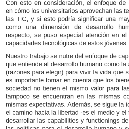
Con esto en consideración, el enfoque de 
en cómo los universitarios aprovechan las te
las TIC, y si esto podría significar una m
como una dimensión de desarrollo hum
respecto, se puso especial atención en el 
capacidades tecnológicas de estos jóvenes.
Nuestro trabajo se nutre del enfoque de
capa
que entiende al desarrollo humano como la 
(razones para elegir) para vivir la vida que s
es importante tomar en cuenta que los bien
sociedad no tienen el mismo valor para la
tampoco se encuentran en las mismas con
mismas expectativas. Además, se sigue la id
el camino hacia la libertad -es el medio y el 
desarrollar las
capabilities
y
functionings
de 
las políticas para el desarrollo humano y 