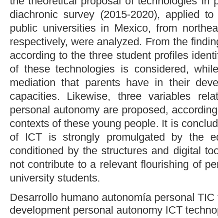
the theoretical proposal of technologies in 
diachronic survey (2015-2020), applied t
public universities in Mexico, from northe
respectively, were analyzed. From the findin
according to the three student profiles ident
of these technologies is considered, whi
mediation that parents have in their dev
capacities. Likewise, three variables rel
personal autonomy are proposed, according t
contexts of these young people. It is conclu
of ICT is strongly promulgated by the edu
conditioned by the structures and digital to
not contribute to a relevant flourishing of
university students.
Desarrollo humano
autonomía personal
TIC
development
personal autonomy
ICT
techno