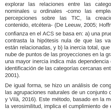
explorar las relaciones entre las categ
nominales u ordinales -como las emple
percepciones sobre las TIC, la creac
contenido, etcétera- (
De Leeuw, 2005
;
Hoff
confianza en el ACS se basa en: a) una prue
contrasta la hipótesis nula de que las va
están relacionadas, y b) la inercia total, que
nube de puntos de las proyecciones en la gr
una mayor inercia indica más dependencia d
identificación de las categorías cercanas entr
2001
).
De igual forma, se hizo un análisis de con
las agrupaciones naturales de un conjunto 
y Vilà, 2016
). Este método, basado en la m
la verosimilitud, implica el cumplimiento de