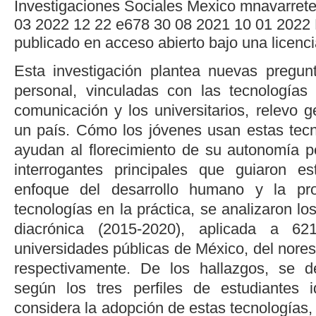
Investigaciones Sociales
Mexico
mnavarret
03
2022
12
22
e678
30
08
2021
10
01
2022
publicado en acceso abierto bajo una licen
Esta investigación plantea nuevas pregun
personal, vinculadas con las tecnologías
comunicación y los universitarios, relevo 
un país. Cómo los jóvenes usan estas tecn
ayudan al florecimiento de su autonomía p
interrogantes principales que guiaron e
enfoque del desarrollo humano y la pro
tecnologías en la práctica, se analizaron l
diacrónica (2015-2020), aplicada a 6
universidades públicas de México, del norest
respectivamente. De los hallazgos, se d
según los tres perfiles de estudiantes i
considera la adopción de estas tecnologías