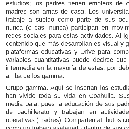
estudios; los padres tienen empleos de c
madres son amas de casa. Los universita
trabajo a sueldo como parte de sus ocu
nunca (o casi nunca) participan en movim
redes sociales para estas actividades. Al ig
contenido que más desarrollan es visual y gr
plataformas educativas y Drive para compa
variables cuantitativas puede decirse qu
intermedia en la mayoría de estas, por deb
arriba de los gamma.
Grupo gamma. Aquí se insertan los estud
han vivido toda su vida en Coahuila. Sus
media baja, pues la educación de sus pad
de bachillerato y trabajan en actividad
operativas (madres). Comparten atributos con
como un trabajo asalariado dentro de sus 