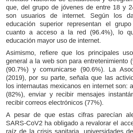
que, del grupo de jóvenes de entre 18 y 
son usuarios de internet. Según los da
educación superior representan el grup
cuanto a acceso a la red (96.4%), lo q
educación mayor uso de internet.
Asimismo, refiere que los principales us
general a la web son para entretenimiento 
(90.7%) y comunicarse (90.6%). La Asoc
(2019), por su parte, señala que las activ
los internautas mexicanos en internet son: 
(82%), enviar y recibir mensajes instant
recibir correos electrónicos (77%).
A pesar de que estas cifras parecían al
SARS-CoV2 ha obligado a revalorar el acces
raíz de la crisis sanitaria, universidades