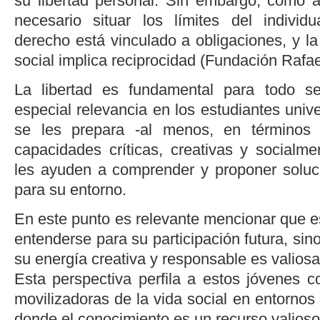
su libertad personal. Sin embargo, como a
necesario situar los límites del individ
derecho está vinculado a obligaciones, y l
social implica reciprocidad (
Fundación Rafae
La libertad es fundamental para todo s
especial relevancia en los estudiantes unive
se les prepara -al menos, en términos 
capacidades críticas, creativas y social
les ayuden a comprender y proponer soluc
para su entorno.
En este punto es relevante mencionar que e
entenderse para su participación futura, sino
su energía creativa y responsable es valiosa
Esta perspectiva perfila a estos jóvenes 
movilizadoras de la vida social en entornos 
donde el conocimiento es un recurso valioso