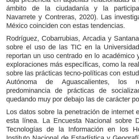
ámbito de la ciudadanía y la participa
Navarrete y Contreras, 2020
). Las investi
México coinciden con estas tendencias.
Rodríguez, Cobarrubias, Arcadia y Santana
sobre el uso de las TIC en la Universida
reportan un uso centrado en lo académico y
exploraciones más específicas, como la rea
sobre las prácticas tecno-políticas con estu
Autónoma de Aguascalientes, los re
predominancia de prácticas de socializac
quedando muy por debajo las de carácter pol
Los datos sobre la penetración de internet
esta línea. La Encuesta Nacional sobre D
Tecnologías de la Información en los 
Instituto Nacional de Estadística y Geografí