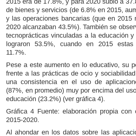
2015 era de 17.8%, y para 2020 subió a 37.
de bienes y servicios (de 6.8% en 2015, au
y las operaciones bancarias (que en 2015 
2020 alcanzaban 43.5%). También se observ
tecnoprácticas vinculadas a la educación y
lograron 53.5%, cuando en 2015 estas
11.7%.
Pese a este aumento en lo educativo, su 
frente a las prácticas de ocio y sociabilida
una consistencia en el uso de aplicacion
(87%, en promedio) muy por encima del uso 
educación (23.2%) (ver
gráfica 4
).
Gráfica 4
Fuente: elaboración propia con
2015-2020.
Al ahondar en los datos sobre las aplicaci