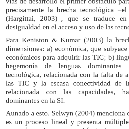
vías de desarrollo el primer obstáculo para
precisamente la brecha tecnológica –e
(Hargittai, 2003)–, que se traduce e
desigualdad en el acceso y uso de las tecn
Para Keniston & Kumar (2003) la brecha
dimensiones: a) económica, que subyace d
económicos para adquirir las TIC; b) lingü
hegemonía de lenguas dominantes 
tecnológica, relacionada con la falta de a
las TIC y la escasa conectividad de In
relacionada con las capacidades, ha
dominantes en la SI.
Aunado a esto, Selwyn (2004) menciona qu
es un proceso lineal y presenta múltiple