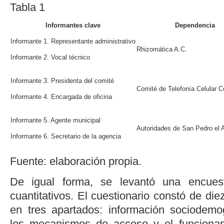
Tabla 1
Informantes clave
Dependencia
Informante 1. Representante administrativo
Rhizomática A.C.
Informante 2. Vocal técnico
Informante 3. Presidenta del comité
Comité de Telefonía Celular C
Informante 4. Encargada de oficina
Informante 5. Agente municipal
Autoridades de San Pedro el A
Informante 6. Secretario de la agencia
Fuente: elaboración propia.
De igual forma, se levantó una encues
cuantitativos. El cuestionario constó de di
en tres apartados: información sociodemo
los mecanismos de acceso y el funciona