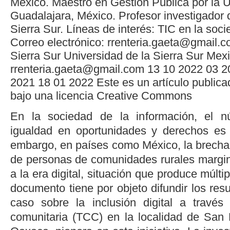
México. Maestro en Gestión Pública por la 
Guadalajara, México. Profesor investigador 
Sierra Sur. Líneas de interés: TIC en la soc
Correo electrónico: rrenteria.gaeta@gmail.
Sierra Sur
Universidad de la Sierra Sur
Mexi
rrenteria.gaeta@gmail.com
13
10
2022
03
2
2021
18
01
2022
Este es un artículo public
bajo una licencia Creative Commons
En la sociedad de la información, el n
igualdad en oportunidades y derechos es la
embargo, en países como México, la brecha 
de personas de comunidades rurales margi
a la era digital, situación que produce múlt
documento tiene por objeto difundir los res
caso sobre la inclusión digital a través 
comunitaria (TCC) en la localidad de San P