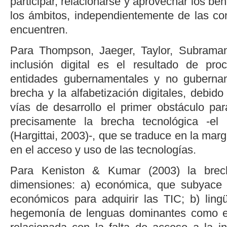
participar, relacionarse y aprovechar los ben
los ámbitos, independientemente de las co
encuentren.
Para
Thompson, Jaeger, Taylor, Subraman
inclusión digital es el resultado de pr
entidades gubernamentales y no gubernam
brecha y la alfabetización digitales, debid
vías de desarrollo el primer obstáculo para
precisamente la brecha tecnológica -e
(
Hargittai, 2003
)-, que se traduce en la mar
en el acceso y uso de las tecnologías.
Para
Keniston & Kumar (2003)
la brech
dimensiones: a) económica, que subyace d
económicos para adquirir las TIC; b) lingü
hegemonía de lenguas dominantes como el 