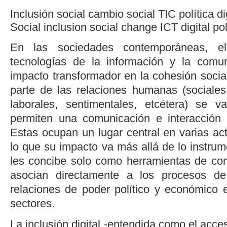
Inclusión social
cambio social
TIC
política di
Social inclusion
social change
ICT
digital po
En las sociedades contemporáneas, e
tecnologías de la información y la comun
impacto transformador en la cohesión social
parte de las relaciones humanas (sociales,
laborales, sentimentales, etcétera) se 
permiten una comunicación e interacción 
Estas ocupan un lugar central en varias act
lo que su impacto va más allá de lo instrume
les concibe solo como herramientas de co
asocian directamente a los procesos de
relaciones de poder político y económico e
sectores.
La inclusión digital -entendida como el acce