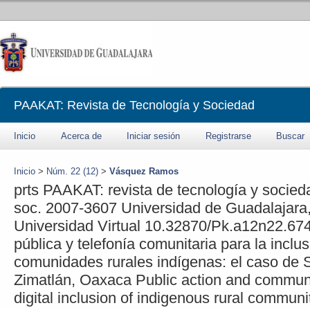
PAAKAT: Revista de Tecnología y Sociedad
Inicio
Acerca de
Iniciar sesión
Registrarse
Buscar
Inicio
>
Núm. 22 (12)
>
Vásquez Ramos
prts
PAAKAT: revista de tecnología y socied
soc.
2007-3607
Universidad de Guadalajara
Universidad Virtual
10.32870/Pk.a12n22.67
pública y telefonía comunitaria para la inclus
comunidades rurales indígenas: el caso de S
Zimatlán, Oaxaca
Public action and communi
digital inclusion of indigenous rural communi