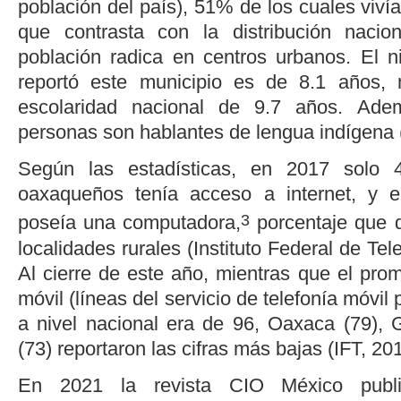
población del país), 51% de los cuales vivía 
que contrasta con la distribución naci
población radica en centros urbanos. El n
reportó este municipio es de 8.1 años,
escolaridad nacional de 9.7 años. Ad
personas son hablantes de lengua indígena 
Según las estadísticas, en 2017 solo
oaxaqueños tenía acceso a internet, y
3
poseía una computadora,
porcentaje que d
localidades rurales (Instituto Federal de Te
Al cierre de este año, mientras que el pro
móvil (líneas del servicio de telefonía móvil
a nivel nacional era de 96, Oaxaca (79), 
(73) reportaron las cifras más bajas (
IFT, 20
En 2021 la revista
CIO México
publi