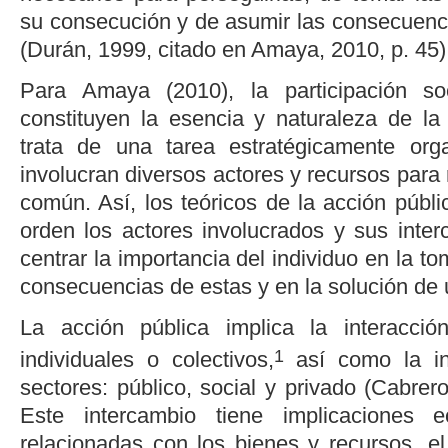
su consecución y de asumir las consecuenci
(Durán, 1999, citado en
Amaya, 2010, p. 45
)
Para
Amaya (2010)
, la participación s
constituyen la esencia y naturaleza de la
trata de una tarea estratégicamente or
involucran diversos actores y recursos para
común. Así, los teóricos de la acción públ
orden los actores involucrados y sus inter
centrar la importancia del individuo en la t
consecuencias de estas y en la solución de
La acción pública implica la interacció
1
individuales o colectivos,
así como la int
sectores: público, social y privado (
Cabrero
Este intercambio tiene implicaciones e
relacionadas con los bienes y recursos, el 