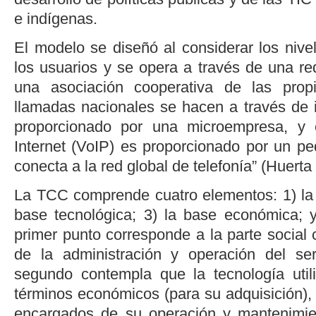
e indígenas.
El modelo se diseñó al considerar los niv
los usuarios y se opera a través de una re
una asociación cooperativa de las prop
llamadas nacionales se hacen a través de i
proporcionado por una microempresa, y 
Internet (VoIP) es proporcionado por un p
conecta a la red global de telefonía” (
Huerta 
La TCC comprende cuatro elementos: 1) la b
base tecnológica; 3) la base económica; y
primer punto corresponde a la parte social
de la administración y operación del ser
segundo contempla que la tecnología util
términos económicos (para su adquisición),
encargados de su operación y mantenimien