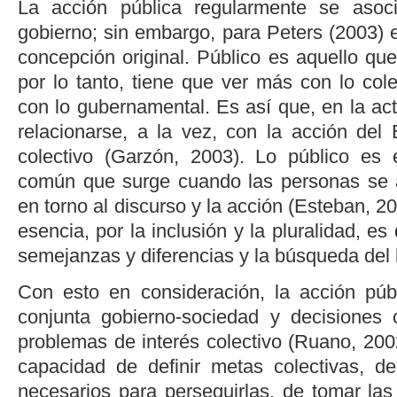
La acción pública regularmente se asoc
gobierno; sin embargo, para
Peters (2003)
e
concepción original.
Público
es aquello que 
por lo tanto, tiene que ver más con lo col
con lo gubernamental. Es así que, en la act
relacionarse, a la vez, con la acción del 
colectivo (
Garzón, 2003
). Lo público es
común que surge cuando las personas se 
en torno al discurso y la acción (
Esteban, 2
esencia, por la inclusión y la pluralidad, es 
semejanzas y diferencias y la búsqueda del
Con esto en consideración, la acción públ
conjunta gobierno-sociedad y decisiones 
problemas de interés colectivo (
Ruano, 200
capacidad de definir metas colectivas, de
necesarios para perseguirlas, de tomar la