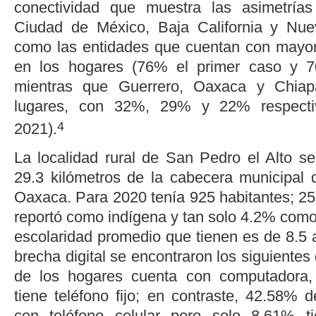
conectividad que muestra las asimetrías
Ciudad de México, Baja California y Nu
como las entidades que cuentan con mayor 
en los hogares (76% el primer caso y 7
mientras que Guerrero, Oaxaca y Chiap
lugares, con 32%, 29% y 22% respecti
4
2021
).
La localidad rural de San Pedro el Alto se
29.3 kilómetros de la cabecera municipal 
Oaxaca. Para 2020 tenía 925 habitantes; 25
reportó como indígena y tan solo 4.2% como
escolaridad promedio que tienen es de 8.5 
brecha digital se encontraron los siguientes
de los hogares cuenta con computadora,
tiene teléfono fijo; en contraste, 42.58% 
con teléfono celular pero solo 8.61% t