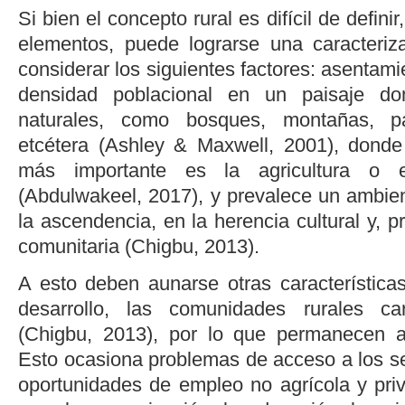
Si bien el concepto
rural
es difícil de defini
elementos, puede lograrse una caracteri
considerar los siguientes factores: asenta
densidad poblacional en un paisaje d
naturales, como bosques, montañas, pas
etcétera (
Ashley & Maxwell, 2001
), donde
más importante es la agricultura o 
(
Abdulwakeel, 2017
), y prevalece un ambi
la ascendencia, en la herencia cultural y, p
comunitaria (
Chigbu, 2013
).
A esto deben aunarse otras característica
desarrollo, las comunidades rurales ca
(
Chigbu, 2013
), por lo que permanecen ais
Esto ocasiona problemas de acceso a los ser
oportunidades de empleo no agrícola y priv