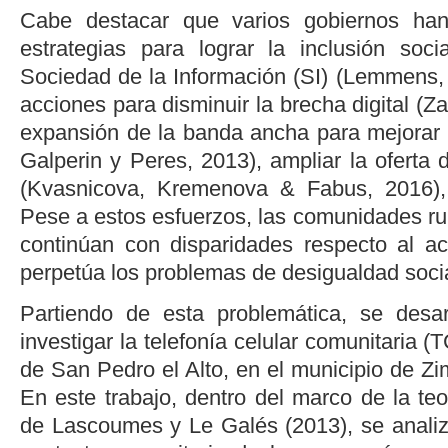
Cabe destacar que varios gobiernos han
estrategias para lograr la inclusión soci
Sociedad de la Información (SI) (
Lemmens,
acciones para disminuir la brecha digital (
Za
expansión de la banda ancha para mejorar l
Galperin y Peres, 2013
), ampliar la oferta 
(
Kvasnicova, Kremenova & Fabus, 2016
)
Pese a estos esfuerzos, las comunidades rur
continúan con disparidades respecto al a
perpetúa los problemas de desigualdad socia
Partiendo de esta problemática, se desar
investigar la telefonía celular comunitaria (T
de San Pedro el Alto, en el municipio de Z
En este trabajo, dentro del marco de la teo
de
Lascoumes y Le Galés (2013)
, se anali