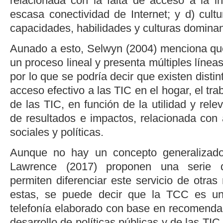
relacionada con la falta de acceso a la in
escasa conectividad de Internet; y d) cultu
capacidades, habilidades y culturas dominan
Aunado a esto,
Selwyn (2004)
menciona que 
un proceso lineal y presenta múltiples líneas
por lo que se podría decir que existen distin
acceso efectivo a las TIC en el hogar, el tra
de las TIC, en función de la utilidad y rele
de resultados e impactos, relacionada con 
sociales y políticas.
Aunque no hay un concepto generaliza
Lawrence (2017)
proponen una serie de
permiten diferenciar este servicio de otra
estas, se puede decir que la TCC es un
telefonía elaborado con base en recomendac
desarrollo de políticas públicas y de las TI