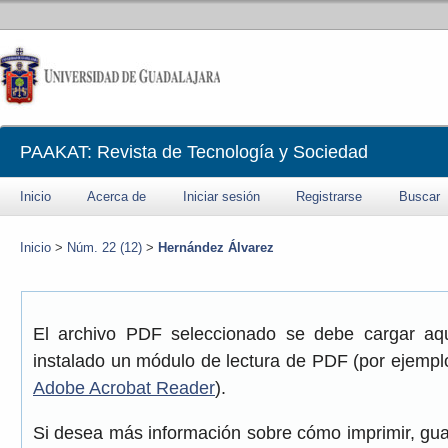
PAAKAT: Revista de Tecnología y Sociedad
Inicio
Acerca de
Iniciar sesión
Registrarse
Buscar
Inicio
>
Núm. 22 (12)
>
Hernández Álvarez
El archivo PDF seleccionado se debe cargar aqu
instalado un módulo de lectura de PDF (por ejemplo
Adobe Acrobat Reader
).
Si desea más información sobre cómo imprimir, gua