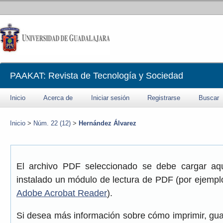
PAAKAT: Revista de Tecnología y Sociedad
Inicio
Acerca de
Iniciar sesión
Registrarse
Buscar
Inicio
>
Núm. 22 (12)
>
Hernández Álvarez
El archivo PDF seleccionado se debe cargar aqu
instalado un módulo de lectura de PDF (por ejemplo
Adobe Acrobat Reader
).
Si desea más información sobre cómo imprimir, gua