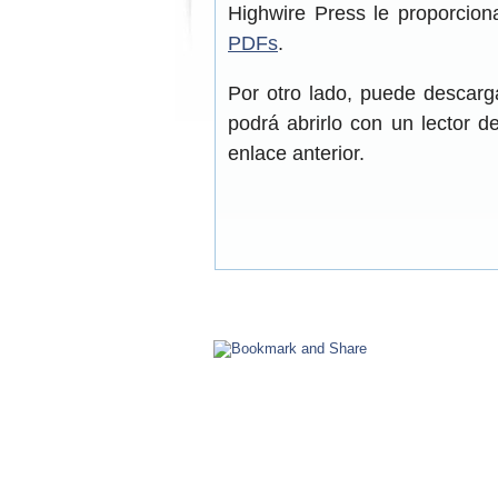
Highwire Press le proporcion
PDFs
.
Por otro lado, puede descar
podrá abrirlo con un lector 
enlace anterior.