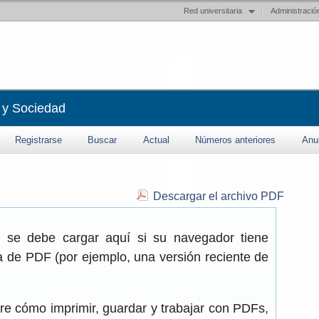
Red universitaria
Administració
 y Sociedad
Registrarse
Buscar
Actual
Números anteriores
Anu
Descargar el archivo PDF
 se debe cargar aquí si su navegador tiene
a de PDF (por ejemplo, una versión reciente de
re cómo imprimir, guardar y trabajar con PDFs,