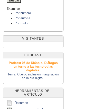
Examinar
Por número
Por autor/a
Por título
VISITANTES
PODCAST
Podcast 05 de Diánoia. Diálogos
en torno a las tecnologías
digitales.
Tema: Cuerpo inclusión marginación
en la era digital.
HERRAMIENTAS DEL
ARTÍCULO
Resumen