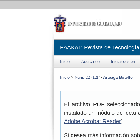
PAAKAT: Revista de Tecnología
Inicio
Acerca de
Iniciar sesión
Inicio
>
Núm. 22 (12)
>
Arteaga Botello
El archivo PDF seleccionado
instalado un módulo de lectur
Adobe Acrobat Reader
).
Si desea más información sob