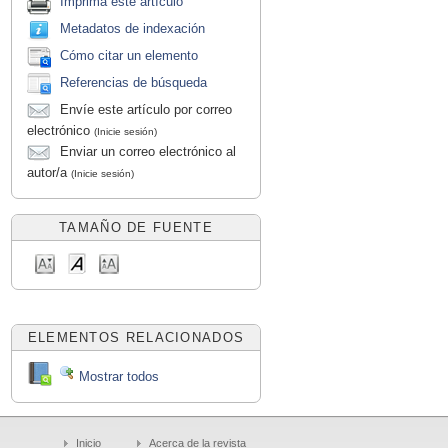
Imprima este artículo
Metadatos de indexación
Cómo citar un elemento
Referencias de búsqueda
Envíe este artículo por correo
electrónico
(Inicie sesión)
Enviar un correo electrónico al
autor/a
(Inicie sesión)
TAMAÑO DE FUENTE
ELEMENTOS RELACIONADOS
Mostrar todos
Inicio
Acerca de la revista