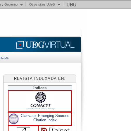
n y Gobierno
Otros sitios UdeG
ncios
REVISTA INDEXADA EN:
Índices
Clarivate. Emerging Sources
Citation Index