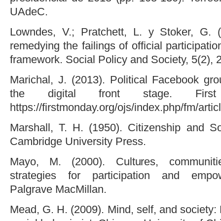
UAdeC.
Lowndes, V.; Pratchett, L. y Stoker, G. 
remedying the failings of official particip
framework. Social Policy and Society, 5(2), 
Marichal, J. (2013). Political Facebook gr
the digital front stage. Firs
https://firstmonday.org/ojs/index.php/fm/art
Marshall, T. H. (1950). Citizenship and S
Cambridge University Press.
Mayo, M. (2000). Cultures, communities
strategies for participation and empo
Palgrave MacMillan.
Mead, G. H. (2009). Mind, self, and society: