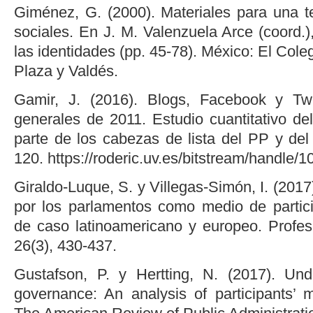
Giménez, G. (2000). Materiales para una te
sociales. En J. M. Valenzuela Arce (coord.
las identidades (pp. 45-78). México: El Coleg
Plaza y Valdés.
Gamir, J. (2016). Blogs, Facebook y Twi
generales de 2011. Estudio cuantitativo de
parte de los cabezas de lista del PP y del
120. https://roderic.uv.es/bitstream/handle
Giraldo-Luque, S. y Villegas-Simón, I. (2017
por los parlamentos como medio de particip
de caso latinoamericano y europeo. Profesi
26(3), 430-437.
Gustafson, P. y Hertting, N. (2017). Unde
governance: An analysis of participants’ mo