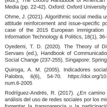
(eds.), The Oxford Handbook of American 
Media (pp. 22-42). Oxford: Oxford University
Ohme, J. (2021). Algorithmic social media us
attitude reinforcement and issue-specific pol
case of the 2015 European immigration 
Information Technology & Politics, 18(1), 36-
Oyedemi, T. D. (2020). The Theory of Dig
Servaes (ed.), Handbook of Communicati
Social Change (237-255). Singapore: Spring
Quiroga, A. M. (2005). Indicadores socia
Palobra, 6(6), 54-70. https://doi.org/10
num.6-2005
Rodríguez-Andrés, R. (2017). ¿En camino 
análisis del uso de redes sociales por los m
fomentar la transparencia y la participac