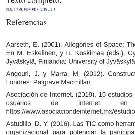
XML
HTML
PDF
PDF_ENGLISH
Referencias
Aarseth, E. (2001). Allegories of Space: The
En M. Eskelinen, y R. Koskimaa (eds.), C
Jyväskylä, Finlandia: University of Jyväskylä
Angouri, J. y Marra, M. (2012). Construct
Londres: Palgrave Macmillan.
Asociación de Internet. (2019). 15 estudios 
usuarios de internet en
https://www.asociaciondeinternet.mx/estudio
Astudillo, D. Y. (2016). Las TIC como herr
organizacional para potenciar la partici