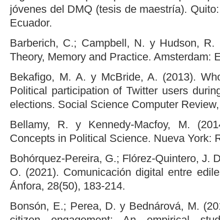
jóvenes del DMQ (tesis de maestría). Quito:
Ecuador.
Barberich, C.; Campbell, N. y Hudson, R. (
Theory, Memory and Practice. Amsterdam: E
Bekafigo, M. A. y McBride, A. (2013). Who
Political participation of Twitter users duri
elections. Social Science Computer Review,
Bellamy, R. y Kennedy-Macfoy, M. (2014).
Concepts in Political Science. Nueva York: 
Bohórquez-Pereira, G.; Flórez-Quintero, J. 
O. (2021). Comunicación digital entre edile
Ánfora, 28(50), 183-214.
Bonsón, E.; Perea, D. y Bednárová, M. (2019
citizen engagement: An empirical stu