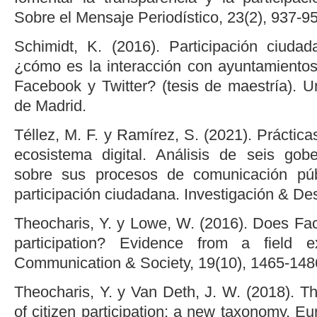
Sobre el Mensaje Periodístico, 23(2), 937-9
Schimidt, K. (2016). Participación ciuda
¿cómo es la interacción con ayuntamiento
Facebook y Twitter? (tesis de maestría). 
de Madrid.
Téllez, M. F. y Ramírez, S. (2021). Práctic
ecosistema digital. Análisis de seis gob
sobre sus procesos de comunicación púb
participación ciudadana. Investigación & Des
Theocharis, Y. y Lowe, W. (2016). Does Fac
participation? Evidence from a field ex
Communication & Society, 19(10), 1465-148
Theocharis, Y. y Van Deth, J. W. (2018). T
of citizen participation: a new taxonomy. Eu