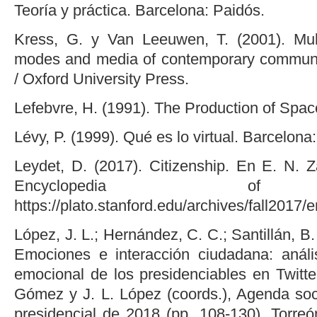
Teoría y práctica. Barcelona: Paidós.
Kress, G. y Van Leeuwen, T. (2001). Mul
modes and media of contemporary communic
/ Oxford University Press.
Lefebvre, H. (1991). The Production of Spac
Lévy, P. (1999). Qué es lo virtual. Barcelona
Leydet, D. (2017). Citizenship. En E. N. Z
Encyclopedia of P
https://plato.stanford.edu/archives/fall2017/e
López, J. L.; Hernández, C. C.; Santillán, B. 
Emociones e interacción ciudadana: análi
emocional de los presidenciables en Twitt
Gómez y J. L. López (coords.), Agenda soc
presidencial de 2018 (pp. 108-130). Torr