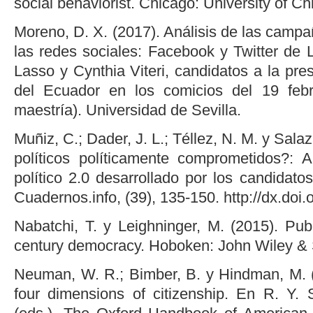
social behaviorist. Chicago: University of C
Moreno, D. X. (2017). Análisis de las campañ
las redes sociales: Facebook y Twitter de 
Lasso y Cynthia Viteri, candidatos a la pre
del Ecuador en los comicios del 19 feb
maestría). Universidad de Sevilla.
Muñiz, C.; Dader, J. L.; Téllez, N. M. y Salaz
políticos políticamente comprometidos?: 
político 2.0 desarrollado por los candidat
Cuadernos.info, (39), 135-150. http://dx.doi
Nabatchi, T. y Leighninger, M. (2015). Publi
century democracy. Hoboken: John Wiley &
Neuman, W. R.; Bimber, B. y Hindman, M. (
four dimensions of citizenship. En R. Y.