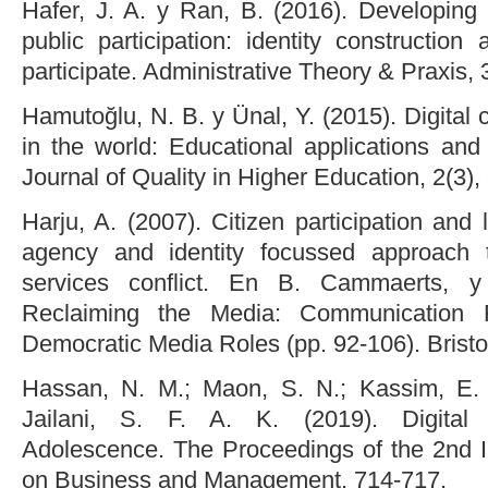
Hafer, J. A. y Ran, B. (2016). Developing 
public participation: identity construction 
participate. Administrative Theory & Praxis, 
Hamutoğlu, N. B. y Ünal, Y. (2015). Digital 
in the world: Educational applications and
Journal of Quality in Higher Education, 2(3),
Harju, A. (2007). Citizen participation and 
agency and identity focussed approach 
services conflict. En B. Cammaerts, y 
Reclaiming the Media: Communication 
Democratic Media Roles (pp. 92-106). Bristol
Hassan, N. M.; Maon, S. N.; Kassim, E.
Jailani, S. F. A. K. (2019). Digita
Adolescence. The Proceedings of the 2nd I
on Business and Management, 714-717.