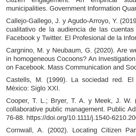
municipalities. Government Information Quart
Callejo-Gallego, J. y Agudo-Arroyo, Y. (2019)
cualitativo de la audiencia de las cuenta
Facebook y Twitter. El Profesional de la Inf
Cargnino, M. y Neubaum, G. (2020). Are we 
in homogeneous Cocoons? An Investigation o
on Facebook. Mass Communication and Soci
Castells, M. (1999). La sociedad red. El
México: Siglo XXI.
Cooper, T. L.; Bryer, T. A. y Meek, J. W. 
collaborative public management. Public Ad
76-88. https://doi.org/10.1111/j.1540-6210.2
Cornwall, A. (2002). Locating Citizen Part