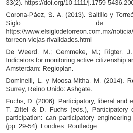
33(2). https://doi.org/10.1111/j.1759-5436.2
Corona-Páez, S. A. (2013). Saltillo y Torreó
Siglo de To
https://www.elsiglodetorreon.com.mx/noticia/
torreon-viejas-rivalidades.html
De Weerd, M.; Gemmeke, M.; Rigter, J. 
Indicators for monitoring active citizenship a
Amsterdam: Regioplan.
Dominelli, L. y Moosa-Mitha, M. (2014). Re
Surrey, Reino Unido: Ashgate.
Fuchs, D. (2006). Participatory, liberal and
T. Zittel & D. Fuchs (eds.), Participatory
participation: can participatory engineering
(pp. 29-54). Londres: Routledge.