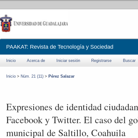
PAAKAT: Revista de Tecnología y Sociedad
Inicio
Acerca de
Iniciar sesión
Registrarse
Buscar
Inicio
>
Núm. 21 (11)
>
Pérez Salazar
Expresiones de identidad ciudadan
Facebook y Twitter. El caso del g
municipal de Saltillo, Coahuila