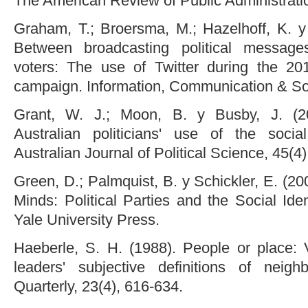
The American Review of Public Administratio
Graham, T.; Broersma, M.; Hazelhoff, K. y
Between broadcasting political message
voters: The use of Twitter during the 20
campaign. Information, Communication & Soc
Grant, W. J.; Moon, B. y Busby, J. (20
Australian politicians' use of the socia
Australian Journal of Political Science, 45(4
Green, D.; Palmquist, B. y Schickler, E. (20
Minds: Political Parties and the Social Iden
Yale University Press.
Haeberle, S. H. (1988). People or place: 
leaders' subjective definitions of neigh
Quarterly, 23(4), 616-634.