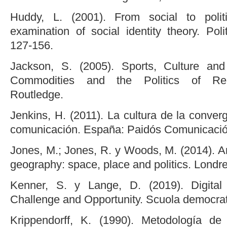
Huddy, L. (2001). From social to politic
examination of social identity theory. Poli
127-156.
Jackson, S. (2005). Sports, Culture and A
Commodities and the Politics of Repr
Routledge.
Jenkins, H. (2011). La cultura de la conve
comunicación. España: Paidós Comunicació
Jones, M.; Jones, R. y Woods, M. (2014). An 
geography: space, place and politics. Londr
Kenner, S. y Lange, D. (2019). Digital 
Challenge and Opportunity. Scuola democrati
Krippendorff, K. (1990). Metodología de 