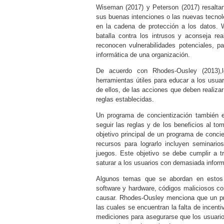
Wiseman (2017)
y
Peterson (2017)
resaltan
sus buenas intenciones o las nuevas tecno
en la cadena de protección a los datos. 
batalla contra los intrusos y aconseja rea
reconocen vulnerabilidades potenciales, 
informática de una organización.
De acuerdo con
Rhodes-Ousley (2013)
,
herramientas útiles para educar a los usu
de ellos, de las acciones que deben realiza
reglas establecidas.
Un programa de concientización también 
seguir las reglas y de los beneficios al t
objetivo principal de un programa de conci
recursos para lograrlo incluyen seminario
juegos. Este objetivo se debe cumplir a 
saturar a los usuarios con demasiada inform
Algunos temas que se abordan en estos p
software y hardware, códigos maliciosos c
causar. Rhodes-Ousley menciona que un pro
las cuales se encuentran la falta de incenti
mediciones para asegurarse que los usuario