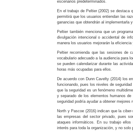
escenarios predeterminados.
En el trabajo de
Peltier (2002)
se destaca qu
permitirá que los usuarios entiendan las raz
ganancias que obtendrán al implementarla y
Peltier también menciona que un programa
divulgación intencional o accidental de in
manera los usuarios mejorarán la eficiencia 
Peltier recomienda que las sesiones de 
vocabulario adecuado a la audiencia para lo
se pueden calendarizar durante las activida
horas más ocupadas para ellos.
De acuerdo con
Dunn Cavelty (2014)
los en
funcionando, pues los niveles de segurida
que la seguridad es un fenómeno multidime
y separado de los elementos humanos de l
seguridad podría ayudar a obtener mejores r
North y Pascoe (2016)
indican que la ciber
las empresas del sector privado, pues so
ataques informáticos. En su trabajo ellos
interés para toda la organización, y no solo