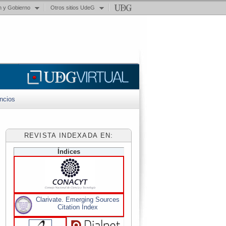
n y Gobierno
Otros sitios UdeG
ncios
REVISTA INDEXADA EN:
Índices
Clarivate. Emerging Sources
Citation Index