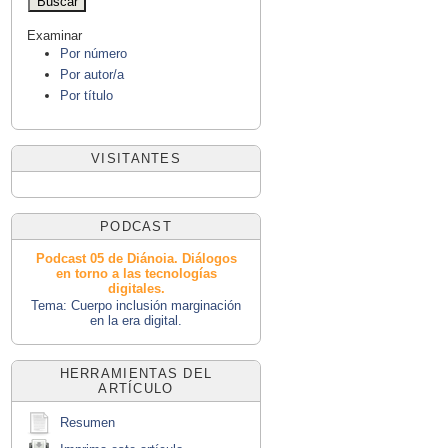
Examinar
Por número
Por autor/a
Por título
VISITANTES
PODCAST
Podcast 05 de Diánoia. Diálogos
en torno a las tecnologías
digitales.
Tema: Cuerpo inclusión marginación
en la era digital.
HERRAMIENTAS DEL
ARTÍCULO
Resumen