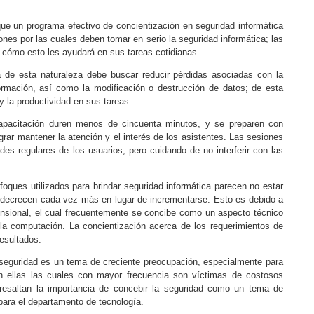
e un programa efectivo de concientización en seguridad informática
ones por las cuales deben tomar en serio la seguridad informática; las
 cómo esto les ayudará en sus tareas cotidianas.
 de esta naturaleza debe buscar reducir pérdidas asociadas con la
formación, así como la modificación o destrucción de datos; de esta
y la productividad en sus tareas.
capacitación duren menos de cincuenta minutos, y se preparen con
grar mantener la atención y el interés de los asistentes. Las sesiones
des regulares de los usuarios, pero cuidando de no interferir con las
foques utilizados para brindar seguridad informática parecen no estar
d decrecen cada vez más en lugar de incrementarse. Esto es debido a
nsional, el cual frecuentemente se concibe como un aspecto técnico
a computación. La concientización acerca de los requerimientos de
esultados.
-seguridad es un tema de creciente preocupación, especialmente para
n ellas las cuales con mayor frecuencia son víctimas de costosos
 resaltan la importancia de concebir la seguridad como un tema de
 para el departamento de tecnología.