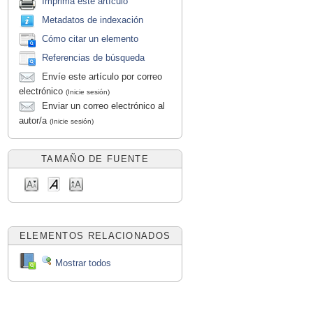
Imprima este artículo
Metadatos de indexación
Cómo citar un elemento
Referencias de búsqueda
Envíe este artículo por correo
electrónico
(Inicie sesión)
Enviar un correo electrónico al
autor/a
(Inicie sesión)
TAMAÑO DE FUENTE
ELEMENTOS RELACIONADOS
Mostrar todos