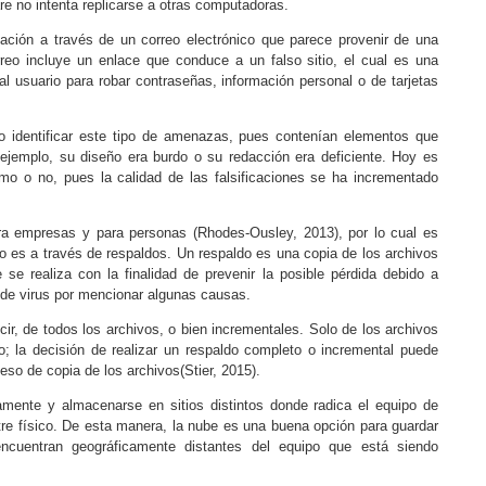
are no intenta replicarse a otras computadoras.
ación a través de un correo electrónico que parece provenir de una
rreo incluye un enlace que conduce a un falso sitio, el cual es una
al usuario para robar contraseñas, información personal o de tarjetas
o identificar este tipo de amenazas, pues contenían elementos que
ejemplo, su diseño era burdo o su redacción era deficiente. Hoy es
ítimo o no, pues la calidad de las falsificaciones se ha incrementado
ara empresas y para personas (
Rhodes-Ousley, 2013
), por lo cual es
o es a través de respaldos. Un respaldo es una copia de los archivos
se realiza con la finalidad de prevenir la posible pérdida debido a
 de virus por mencionar algunas causas.
r, de todos los archivos, o bien incrementales. Solo de los archivos
; la decisión de realizar un respaldo completo o incremental puede
ceso de copia de los archivos(
Stier, 2015
).
camente y almacenarse en sitios distintos donde radica el equipo de
tre físico. De esta manera, la nube es una buena opción para guardar
ncuentran geográficamente distantes del equipo que está siendo