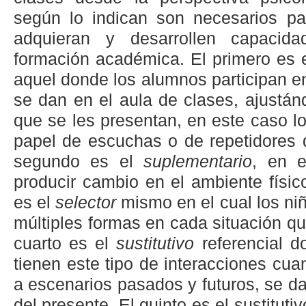
según lo indican son necesarios p
adquieran y desarrollen capacida
formación académica. El primero es 
aquel donde los alumnos participan e
se dan en el aula de clases, ajustán
que se les presentan, en este caso l
papel de escuchas o de repetidores d
segundo es el
suplementario
, en e
producir cambio en el ambiente físico
es el
selector
mismo en el cual los ni
múltiples formas en cada situación qu
cuarto es el
sustitutivo
referencial d
tienen este tipo de interacciones cu
a escenarios pasados y futuros, se d
del presente. El quinto es el sustitutiv