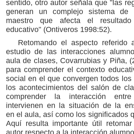
sentido, otro autor señala que "las re
generan un complejo sistema de i
maestro que afecta el resultado
educativo" (Ontiveros 1998:52).
Retomando el aspecto referido a
estudio de las interacciones alumno
aula de clases, Covarrubias y Piña, 
para comprender el contexto educat
social en el que convergen todos los
los acontecimientos del salón de cl
comprender la interacción entr
intervienen en la situación de la e
en el aula, así como los significados 
Aquí resulta importante útil retomar
autor respecto a la interacción alumn