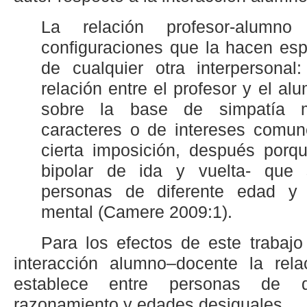
La relación profesor-alumno
configuraciones que la hacen esp
de cualquier otra interpersonal
relación entre el profesor y el a
sobre la base de simpatía m
caracteres o de intereses comu
cierta imposición, después porq
bipolar de ida y vuelta- que 
personas de diferente edad y
mental (Camere 2009:1).
Para los efectos de este trabaj
interacción alumno–docente la rel
establece entre personas de d
razonamiento y edades desiguales.