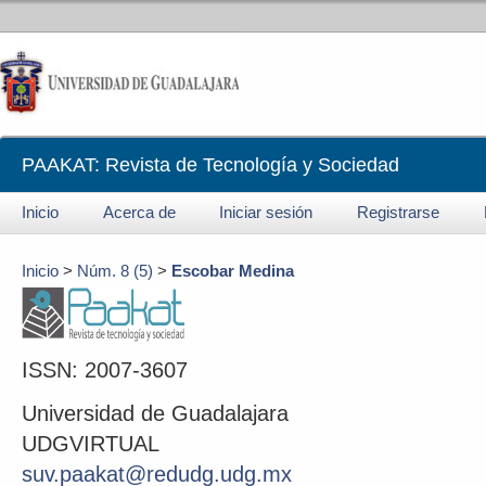
PAAKAT: Revista de Tecnología y Sociedad
Inicio
Acerca de
Iniciar sesión
Registrarse
Inicio
>
Núm. 8 (5)
>
Escobar Medina
ISSN: 2007-3607
Universidad de Guadalajara
UDGVIRTUAL
suv.paakat@redudg.udg.mx