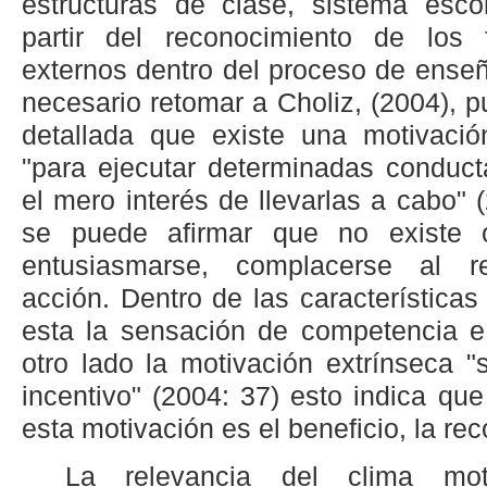
estructuras de clase, sistema esc
partir del reconocimiento de los 
externos dentro del proceso de ense
necesario retomar a Choliz, (2004), 
detallada que existe una motivación
"para ejecutar determinadas conduct
el mero interés de llevarlas a cabo" 
se puede afirmar que no existe o
entusiasmarse, complacerse al re
acción. Dentro de las característica
esta la sensación de competencia e
otro lado la motivación extrínseca "
incentivo" (2004: 37) esto indica qu
esta motivación es el beneficio, la r
La relevancia del clima mot