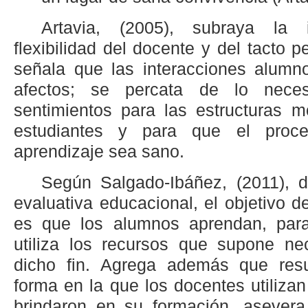
Artavia, (2005), subraya la 
flexibilidad del docente y del tacto
señala que las interacciones alumno
afectos; se percata de lo nece
sentimientos para las estructuras m
estudiantes y para que el proc
aprendizaje sea sano.
Según Salgado-Ibáñez, (2011), d
evaluativa educacional, el objetivo d
es que los alumnos aprendan, para
utiliza los recursos que supone nec
dicho fin. Agrega además que resu
forma en la que los docentes utiliza
brindaron en su formación, asevera 