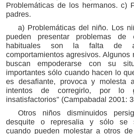
Problemáticas de los hermanos. c) P
padres.
a) Problemáticas del niño. Los ni
pueden presentar problemas de 
habituales son la falta de a
comportamientos agresivos. Algunos 
buscan empoderarse con su situ
importantes sólo cuando hacen lo que
es desafiante, provoca y molesta 
intentos de corregirlo, por lo
insatisfactorios" (Campabadal 2001: 3
Otros niños disminuidos pers
desquite o represalia y sólo se s
cuando pueden molestar a otros de