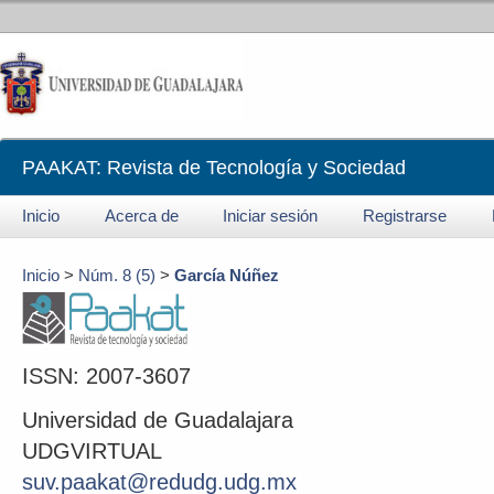
PAAKAT: Revista de Tecnología y Sociedad
Inicio
Acerca de
Iniciar sesión
Registrarse
Inicio
>
Núm. 8 (5)
>
García Núñez
ISSN: 2007-3607
Universidad de Guadalajara
UDGVIRTUAL
suv.paakat@redudg.udg.mx