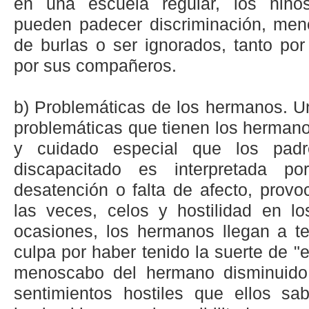
en una escuela regular, los niño
pueden padecer discriminación, meno
de burlas o ser ignorados, tanto po
por sus compañeros.
b) Problemáticas de los hermanos. Un
problemáticas que tienen los hermano
y cuidado especial que los padr
discapacitado es interpretada p
desatención o falta de afecto, prov
las veces, celos y hostilidad en l
ocasiones, los hermanos llegan a te
culpa por haber tenido la suerte de "
menoscabo del hermano disminuido,
sentimientos hostiles que ellos s