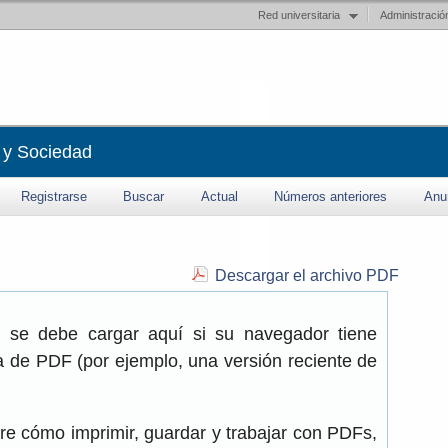
Red universitaria
Administració
 y Sociedad
Registrarse
Buscar
Actual
Números anteriores
Anu
Descargar el archivo PDF
 se debe cargar aquí si su navegador tiene
a de PDF (por ejemplo, una versión reciente de
re cómo imprimir, guardar y trabajar con PDFs,