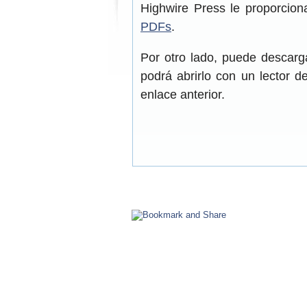
Highwire Press le proporcion
PDFs
.
Por otro lado, puede descar
podrá abrirlo con un lector 
enlace anterior.