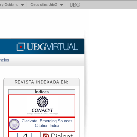
n y Gobierno
Otros sitios UdeG
ncios
REVISTA INDEXADA EN:
Índices
Clarivate. Emerging Sources
Citation Index