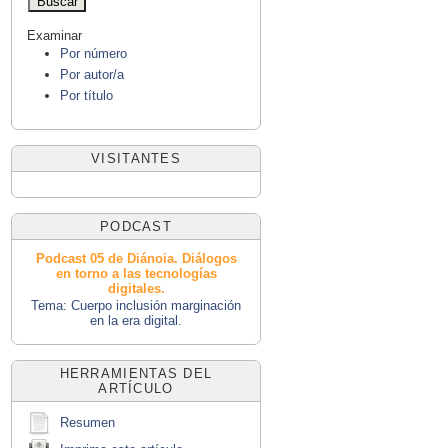
Examinar
Por número
Por autor/a
Por título
VISITANTES
PODCAST
Podcast 05 de Diánoia. Diálogos
en torno a las tecnologías
digitales.
Tema: Cuerpo inclusión marginación
en la era digital.
HERRAMIENTAS DEL
ARTÍCULO
Resumen