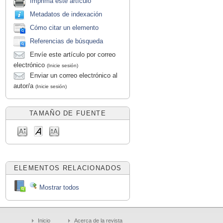
Imprima este artículo
Metadatos de indexación
Cómo citar un elemento
Referencias de búsqueda
Envíe este artículo por correo
electrónico
(Inicie sesión)
Enviar un correo electrónico al
autor/a
(Inicie sesión)
TAMAÑO DE FUENTE
ELEMENTOS RELACIONADOS
Mostrar todos
Inicio
Acerca de la revista