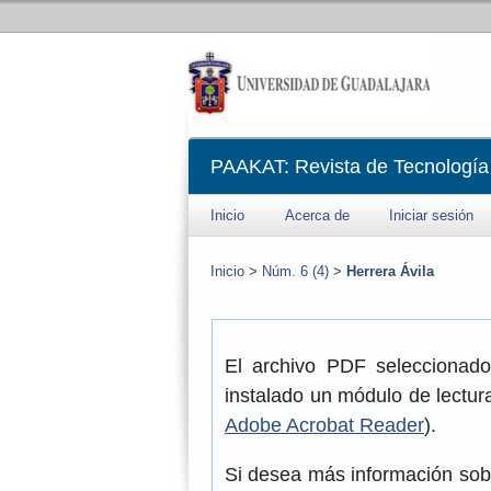
PAAKAT: Revista de Tecnología
Inicio
Acerca de
Iniciar sesión
Inicio
>
Núm. 6 (4)
>
Herrera Ávila
El archivo PDF seleccionado
instalado un módulo de lectur
Adobe Acrobat Reader
).
Si desea más información sob