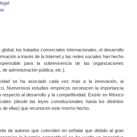
legal
vas
lobal, los tratados comerciales internacionales, el desarrollo
formación a través de la Internet y las redes sociales han hecho
ispensable para la sobrevivencia de las organizaciones
 de administración pública, etc.).
tividad se ha asociado cada vez más a la innovación, al
gico. Numerosos estudios empíricos reconocen la importancia
 respecto al desarrollo y la competitividad. Existe en México
les (desde las leyes constitucionales hasta los distintos
de ellas) que reconocen este mismo hecho.
e de autores que coinciden en señalar que debido al gran