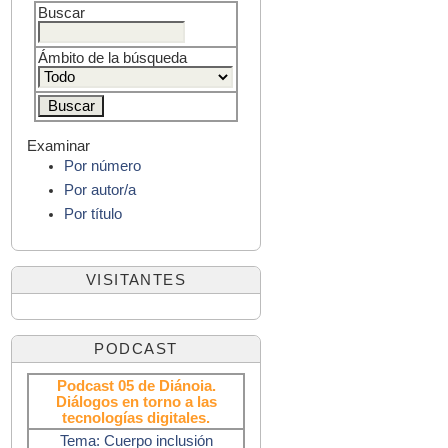
Buscar
Ámbito de la búsqueda
Examinar
Por número
Por autor/a
Por título
VISITANTES
PODCAST
Podcast 05 de Diánoia.
Diálogos en torno a las
tecnologías digitales.
Tema: Cuerpo inclusión