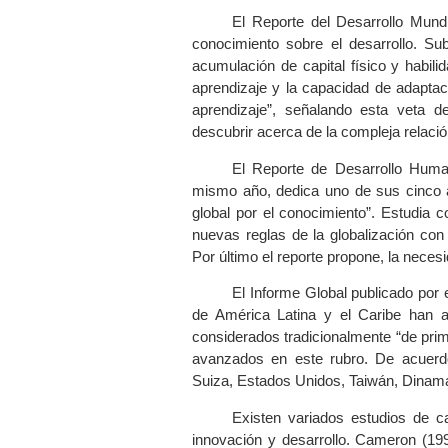
El Reporte del Desarrollo Mund
conocimiento sobre el desarrollo. S
acumulación de capital físico y habil
aprendizaje y la capacidad de adaptac
aprendizaje”, señalando esta veta 
descubrir acerca de la compleja relaci
El Reporte de Desarrollo Huma
mismo año, dedica uno de sus cinco a
global por el conocimiento”. Estudia c
nuevas reglas de la globalización con
Por último el reporte propone, la neces
El Informe Global publicado por
de América Latina y el Caribe han 
considerados tradicionalmente “de pr
avanzados en este rubro. De acuerdo
Suiza, Estados Unidos, Taiwán, Dinama
Existen variados estudios de ca
innovación y desarrollo. Cameron (19