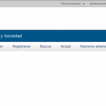
Red universitaria
Administració
 y Sociedad
ión
Registrarse
Buscar
Actual
Números anterio