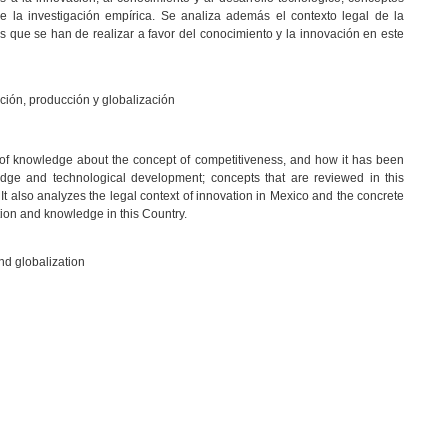
de la investigación empírica. Se analiza además el contexto legal de la
s que se han de realizar a favor del conocimiento y la innovación en este
ción, producción y globalización
e of knowledge about the concept of competitiveness, and how it has been
edge and technological development; concepts that are reviewed in this
. It also analyzes the legal context of innovation in Mexico and the concrete
tion and knowledge in this Country.
and globalization