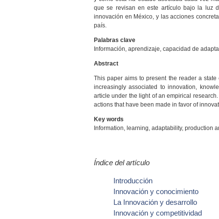
que se revisan en este artículo bajo la luz 
innovación en México, y las acciones concreta
país.
Palabras clave
Información, aprendizaje, capacidad de adapta
Abstract
This paper aims to present the reader a stat
increasingly associated to innovation, knowl
article under the light of an empirical research
actions that have been made in favor of innova
Key words
Information, learning, adaptability, production 
Índice del artículo
Introducción
Innovación y conocimiento
La Innovación y desarrollo
Innovación y competitividad