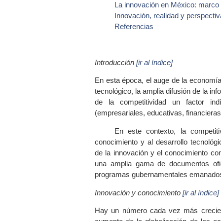
La innovación en México: marco 
Innovación, realidad y perspecti
Referencias
Introducción
[ir al índice]
En esta época, el auge de la economía g
tecnológico, la amplia difusión de la in
de la competitividad un factor ind
(empresariales, educativas, financieras,
En este contexto, la competi
conocimiento y al desarrollo tecnoló
de la innovación y el conocimiento con
una amplia gama de documentos oficia
programas gubernamentales emanados 
Innovación y conocimiento
[ir al índice]
Hay un número cada vez más crecient