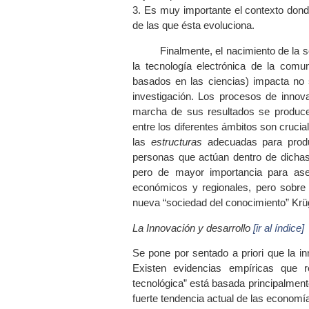
3. Es muy importante el contexto dond
de las que ésta evoluciona.
Finalmente, el nacimiento de la 
la tecnología electrónica de la comu
basados en las ciencias) impacta no 
investigación. Los procesos de innova
marcha de sus resultados se produc
entre los diferentes ámbitos son crucia
las
estructuras
adecuadas para produ
personas que actúan dentro de dichas
pero de mayor importancia para ase
económicos y regionales, pero sobre
nueva “sociedad del conocimiento” Krü
La Innovación y desarrollo
[ir al índice]
Se pone por sentado a priori que la i
Existen evidencias empíricas que r
tecnológica” está basada principalment
fuerte tendencia actual de las economí