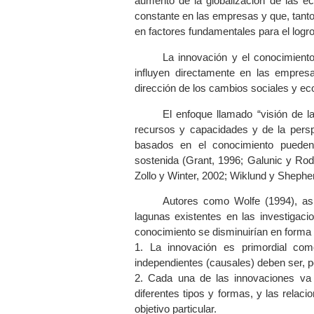
aumento de la globalización de las ec
constante en las empresas y que, tanto
en factores fundamentales para el logr
La innovación y el conocimient
influyen directamente en las empres
dirección de los cambios sociales y e
El enfoque llamado “visión de l
recursos y capacidades y de la persp
basados en el conocimiento pueden 
sostenida (Grant, 1996; Galunic y Ro
Zollo y Winter, 2002; Wiklund y Shephe
Autores como Wolfe (1994), as
lagunas existentes en las investigacio
conocimiento se disminuirían en forma 
1. La innovación es primordial com
independientes (causales) deben ser, po
2. Cada una de las innovaciones va d
diferentes tipos y formas, y las rela
objetivo particular.