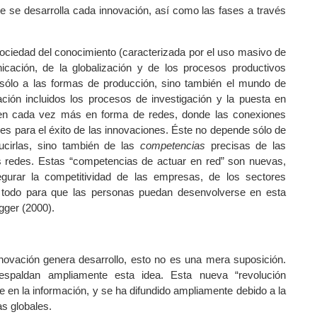
e se desarrolla cada innovación, así como las fases a través
sociedad del conocimiento (caracterizada por el uso masivo de
nicación, de la globalización y de los procesos productivos
sólo a las formas de producción, sino también el mundo de
ción incluidos los procesos de investigación y la puesta en
en cada vez más en forma de redes, donde las conexiones
les para el éxito de las innovaciones. Éste no depende sólo de
cirlas, sino también de las
competencias
precisas de las
 redes. Estas “competencias de actuar en red” son nuevas,
gurar la competitividad de las empresas, de los sectores
 todo para que las personas puedan desenvolverse en esta
gger (2000).
nnovación genera desarrollo, esto no es una mera suposición.
espaldan ampliamente esta idea. Esta nueva “revolución
e en la información, y se ha difundido ampliamente debido a la
as globales.