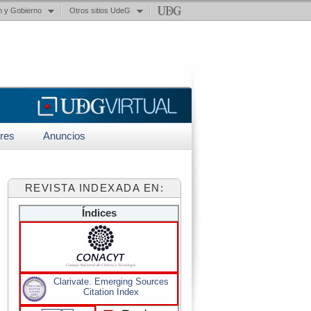
n y Gobierno
Otros sitios UdeG
res
Anuncios
REVISTA INDEXADA EN:
Índices
Clarivate. Emerging Sources
Citation Index