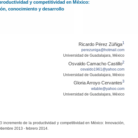
productividad y competitividad en México:
ón, conocimiento y desarrollo
1
Ricardo Pérez Zúñiga
perezuniga@hotmail.com
Universidad de Guadalajara, México
2
Osvaldo Camacho Castillo
osvaldo1961@yahoo.com
Universidad de Guadalajara, México
3
Gloria Arroyo Cervantes
wtable@yahoo.com
Universidad de Guadalajara, México
l incremento de la productividad y competitividad en México: Innovación,
ptiembre 2013 - febrero 2014.