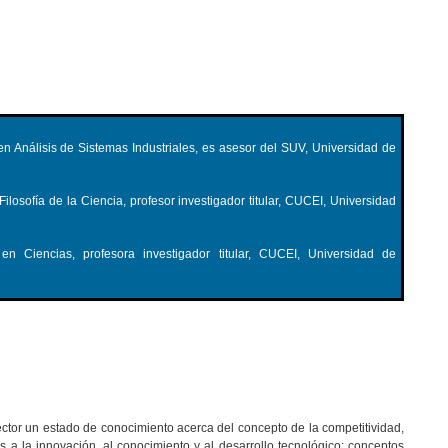
en Análisis de Sistemas Industriales, es asesor del SUV, Universidad de
losofía de la Ciencia, profesor investigador titular, CUCEI, Universidad
n Ciencias, profesora investigador titular, CUCEI, Universidad de
lector un estado de conocimiento acerca del concepto de la competitividad,
a la innovación, al conocimiento y al desarrollo tecnológico; conceptos