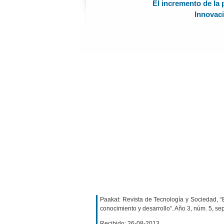
El incremento de la 
Innovaci
Paakat: Revista de Tecnología y Sociedad, “E
conocimiento y desarrollo”. Año 3, núm. 5, se
Recibido: 26-08-2013