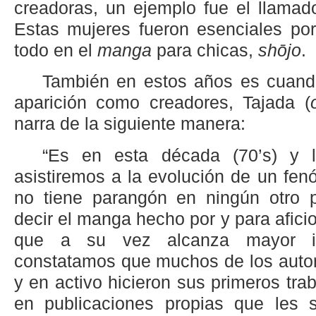
creadoras, un ejemplo fue el llamad
Estas mujeres fueron esenciales por
todo en el
manga
para chicas,
shōjo
.
También en estos años es cuand
aparición como creadores, Tajada (
narra de la siguiente manera:
“Es en esta década (70’s) y l
asistiremos a la evolución de un fe
no tiene parangón en ningún otro 
decir el manga hecho por y para afic
que a su vez alcanza mayor im
constatamos que muchos de los auto
y en activo hicieron sus primeros tr
en publicaciones propias que les 