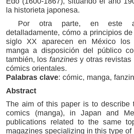
Edo (1600-1867), situando el año 19
la historieta japonesa.
Por otra parte, en este ar
detalladamente, cómo a principios de
siglo XX aparecen en México los p
manga a disposición del público c
también, los
fanzines
y otras revistas
cómics orientales.
Palabras clave
: cómic, manga, fanzine
Abstract
The aim of this paper is to describe
comics (manga), in Japan and Mex
publications related to the same to
magazines specializing in this type of