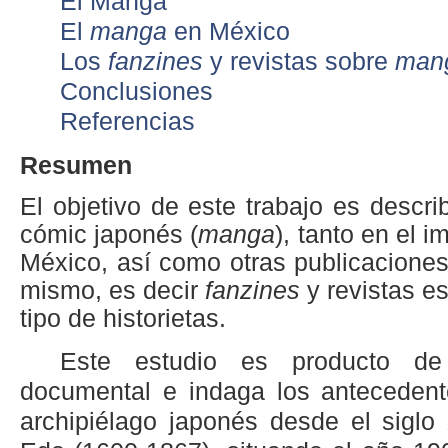
El Manga
El
manga
en México
Los
fanzines
y revistas sobre
man
Conclusiones
Referencias
Resumen
El objetivo de este trabajo es describ
cómic japonés (
manga
), tanto en el 
México, así como otras publicaciones
mismo, es decir
fanzines
y revistas e
tipo de historietas.
Este estudio es producto de 
documental e indaga los anteceden
archipiélago japonés desde el siglo 