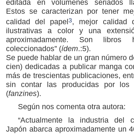
editada en volúmenes seriados 
Estos se caracterizan por tener mejo
3
calidad del
papel
, mejor calidad 
ilustrativas a color y una extens
aproximadamente. Son libros
coleccionados” (
ídem
.:5).
Se puede hablar de un gran número de
cien) dedicadas a publicar manga co
más de trescientas publicaciones, entr
sin contar las producidas por los
(
fanzines
).
Según nos comenta otra autora:
“Actualmente la industria del 
Japón abarca aproximadamente un 4