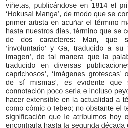
viñetas, publicándose en 1814 el pr
‘Hokusai Manga’, de modo que se conv
primer artista en acuñar el término 
hasta nuestros días, término que se 
de dos caracteres: Man, que s
‘involuntario’ y Ga, traducido a su
imagen’, de tal manera que la palab
traducido en diversas publicacion
caprichosos’, ‘Imágenes grotescas’ 
de sí mismas’, es evidente que 
connotación poco seria e incluso pey
hacer extensible en la actualidad a 
como cómic o tebeo; no obstante el 
significación que le atribuimos hoy
encontrarla hasta la segunda década d