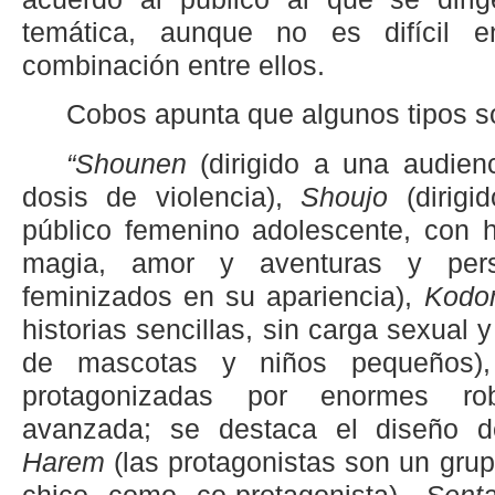
temática, aunque no es difícil 
combinación entre ellos.
Cobos apunta que algunos tipos s
“Shounen
(dirigido a una audie
dosis de violencia),
Shoujo
(dirig
público femenino adolescente, con hi
magia, amor y aventuras y pers
feminizados en su apariencia),
Kod
historias sencillas, sin carga sexual 
de mascotas y niños pequeños
protagonizadas por enormes ro
avanzada; se destaca el diseño d
Harem
(las protagonistas son un gru