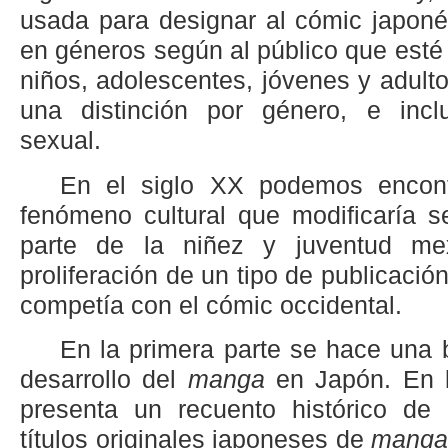
usada para designar al cómic japonés
en géneros según al público que esté 
niños, adolescentes, jóvenes y adult
una distinción por género, e incl
sexual.
En el siglo XX podemos encontr
fenómeno cultural que modificaría s
parte de la niñez y juventud me
proliferación de un tipo de publicaci
competía con el cómic occidental.
En la primera parte se hace una
desarrollo del
manga
en Japón. En l
presenta un recuento histórico de 
títulos originales japoneses de
mang