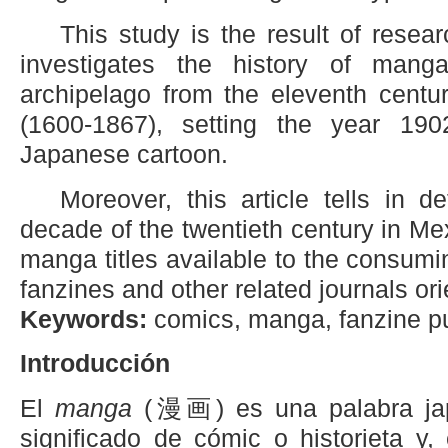
This study is the result of rese
investigates the history of man
archipelago from the eleventh centu
(1600-1867), setting the year 19
Japanese cartoon.
Moreover, this article tells in d
decade of the twentieth century in Mex
manga titles available to the consumin
fanzines and other related journals ori
Keywords:
comics, manga, fanzine pu
Introducción
El
manga
(漫画) es una palabra jap
significado de cómic o historieta y,