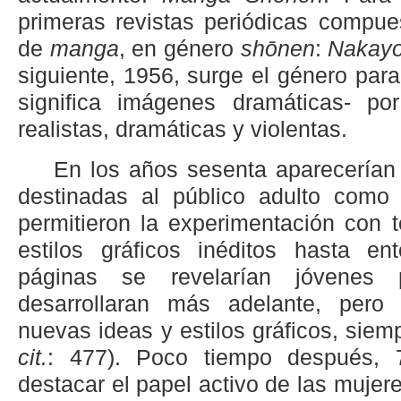
primeras revistas periódicas compue
de
manga
, en género
shōnen
:
Nakayo
siguiente, 1956, surge el género par
significa imágenes dramáticas- po
realistas, dramáticas y violentas.
En los años sesenta aparecerían r
destinadas al público adulto com
permitieron la experimentación con 
estilos gráficos inéditos hasta e
páginas se revelarían jóvenes
desarrollaran más adelante, pero
nuevas ideas y estilos gráficos, siem
cit.
: 477). Poco tiempo después,
destacar el papel activo de las mujer