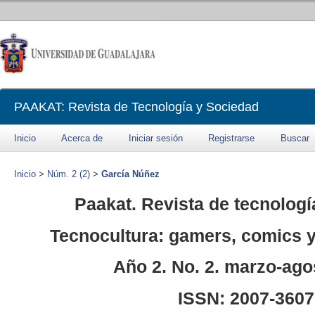
PAAKAT: Revista de Tecnología y Sociedad
Inicio
Acerca de
Iniciar sesión
Registrarse
Buscar
Inicio
>
Núm. 2 (2)
>
García Núñez
Paakat. Revista de tecnologí
Tecnocultura: gamers, comics y 
Año 2. No. 2. marzo-ago
ISSN: 2007-3607