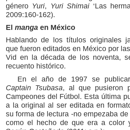
género
Yuri
,
Yuri Shimai
‘Las herman
2009:160-162).
El
manga
en México
Hablando de los títulos originales
que fueron editados en México por las
Vid en la década de los noventa, se
recuento histórico.
En el año de 1997 se public
Captain Tsubasa
, al que pusieron 
Campeones del Fútbol. Esta última pu
a la original al ser editada en forma
su forma de lectura -no empezaba de 
como el hecho de que era a color y