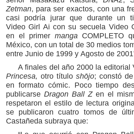
Zetman
, para ser exactos, con una f
casi podría jurar que durante un 
Video Girl Ai con su secuela Video G
en el primer
manga
COMPLETO que
México, con un total de 30 medios tom
entre Junio de 1999 y Agosto de 2001”
A finales del año 2000 la editorial
Princesa,
otro título
shōjo
; constó d
en formato cómic. Poco tiempo de
publicarse
Dragon Ball Z
en el mism
respetaron el estilo de lectura origin
se publicaron cuatro tomos de últim
Castañeda subraya que: