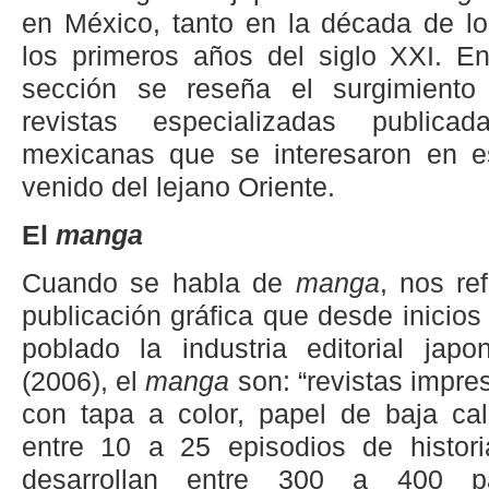
en México, tanto en la década de l
los primeros años del siglo XXI. En
sección se reseña el surgimient
revistas especializadas publicad
mexicanas que se interesaron en es
venido del lejano Oriente.
El
manga
Cuando se habla de
manga
, nos re
publicación gráfica que desde inicios
poblado la industria editorial japo
(2006), el
manga
son: “revistas impres
con tapa a color, papel de baja cal
entre 10 a 25 episodios de histori
desarrollan entre 300 a 400 p