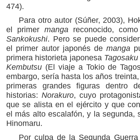
474).
Para otro autor (Súñer, 2003), Ho
el primer
manga
reconocido, como
Sankokushi
. Pero se puede conside
el primer autor japonés de
manga
pu
primera historieta japonesa
Tagosaku
Kembutsu
(El viaje a Tokio de Tago
embargo, sería hasta los años treinta,
primeras grandes figuras dentro 
historias:
Norakuro
, cuyo protagonist
que se alista en el ejército y que c
el más alto escalafón, y la segunda,
Hinomaru.
Por culpa de la Segunda Guerra 