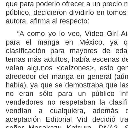
que para poderlo ofrecer a un precio 
público, decidieron dividirlo en tom
autora, afirma al respecto:
“A como yo lo veo, Video Girl A
para el manga en México, ya q
clasificación para mayores de eda
temas más adultos, había escenas de
veían algunos <calzones>, esto ge
alrededor del manga en general (aú
había), ya que se demostraba que las
no eran sólo para un público inf
vendedores no respetaban la clasif
vendían a cualquiera, además 
aceptación Editorial Vid decidió tra
señor Masakazu Katsura,
DNA2
,