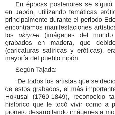
En épocas posteriores se siguió 
en Japón, utilizando temáticas eróti
principalmente durante el periodo Ed
encontramos manifestaciones artísti
los
ukiyo
-
e
(imágenes del mundo f
grabados en madera, que debid
(caricaturas satíricas y eróticas), 
mayoría del pueblo nipón.
Según Tajada:
“De todos los artistas que se dedi
de estos grabados, el más important
Hokusai (1760-1849), reconocido t
histórico que le tocó vivir como a po
pionero desarrollando imágenes a mo