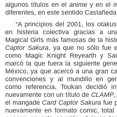
algunos títulos en el
anime
y en el
diferentes, en este sentido Castañeda
“A principios del 2001, los
otakus
en histeria colectiva gracias a u
Magical Girls más famosas de la hist
Captor Sakura
, ya que no sólo fue e
como Magic Knight Reyearth y Sai
marcó la que fuera la siguiente gen
México, ya que acercó a una gran ca
convenciones y al mundillo en gen
como referencia, Toukan decidió int
nuevamente con un título de
CLAMP
,
el mangade
Card Captor Sakura
fue 
nuevamente en formato comic, total 