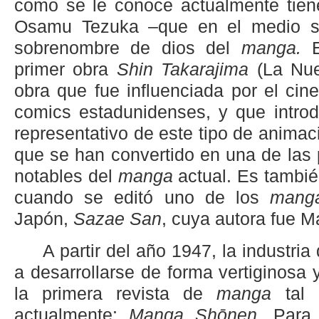
como se le conoce actualmente tien
Osamu Tezuka –que en el medio s
sobrenombre de dios del
manga.
primer obra
Shin Takarajima
(La Nuev
obra que fue influenciada por el cin
comics estadunidenses, y que intro
representativo de este tipo de animac
que se han convertido en una de las 
notables del
manga
actual. Es tambié
cuando se editó uno de los
mang
Japón,
Sazae San
, cuya autora fue 
A partir del año 1947, la industria
a desarrollarse de forma vertiginosa
la primera revista de
manga
tal 
actualmente:
Manga Shōnen
. Para