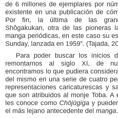
de 6 millones de ejemplares por núm
existente en una publicación de cóm
Por fin, la última de las grand
Shôgakukan, otra de las pioneras l
manga periódicas, en este caso su e
Sunday, lanzada en 1959”. (Tajada, 20
Para poder buscar los inicios 
remontarnos al siglo XI, de nu
encontramos lo que pudiera consider
del mismo en una serie de cuatro pe
representaciones caricaturescas y sa
que son atribuidos al monje Toba. A
les conoce como
Chōjūgiga
y pueden
el más lejano antecedente del
manga
.