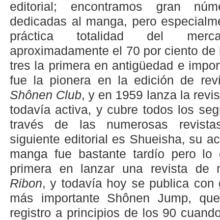
editorial; encontramos gran núm
dedicadas al manga, pero especialme
práctica totalidad del merca
aproximadamente el 70 por ciento de l
tres la primera en antigüedad e impo
fue la pionera en la edición de rev
Shônen Club
, y en 1959 lanza la revi
todavía activa, y cubre todos los se
través de las numerosas revist
siguiente editorial es Shueisha, su 
manga fue bastante tardío pero lo
primera en lanzar una revista de 
Ribon
, y todavía hoy se publica con 
más importante Shônen Jump, que
registro a principios de los 90 cuan