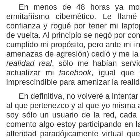
En menos de 48 horas ya morí
ermitañismo cibernético. Le lla
confianza y rogué por tener mi lapt
de vuelta. Al principio se negó por co
cumplido mi propósito, pero ante mi i
amenazas de agresión) cedió y me la 
realidad real
, sólo me habían serv
actualizar mi
facebook
, igual que
imprescindible para amenizar la reali
En definitiva, no volveré a intent
al que pertenezco y al que yo misma 
soy sólo un usuario de la red, cada
comento algo estoy participando en l
alteridad paradójicamente virtual qu