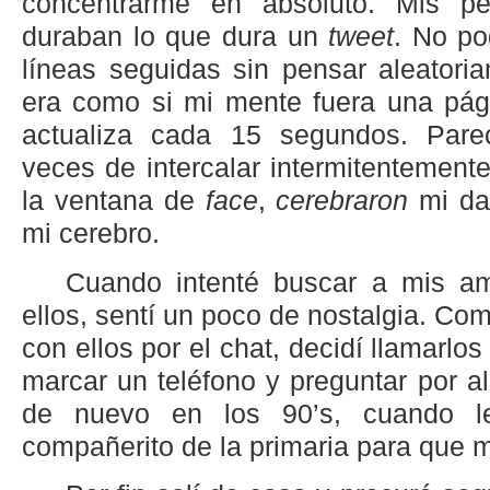
concentrarme en absoluto. Mis pe
duraban lo que dura un
tweet
. No po
líneas seguidas sin pensar aleatori
era como si mi mente fuera una pági
actualiza cada 15 segundos. Par
veces de intercalar intermitentement
la ventana de
face
,
cerebraron
mi da
mi cerebro.
Cuando intenté buscar a mis am
ellos, sentí un poco de nostalgia. Co
con ellos por el chat, decidí llamarlo
marcar un teléfono y preguntar por a
de nuevo en los 90’s, cuando l
compañerito de la primaria para que m