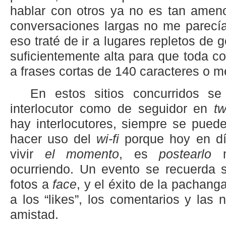
hablar con otros ya no es tan ame
conversaciones largas no me parecía
eso traté de ir a lugares repletos de 
suficientemente alta para que toda c
a frases cortas de 140 caracteres o 
En estos sitios concurridos s
interlocutor como de seguidor en
tw
hay interlocutores, siempre se pue
hacer uso del
wi-fi
porque hoy en dí
vivir
el momento
, es
postearlo
m
ocurriendo. Un evento se recuerda s
fotos a
face
, y el éxito de la pachang
a los “likes”, los comentarios y las
amistad.