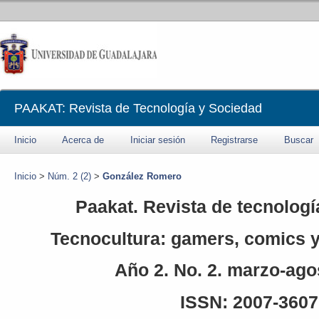
PAAKAT: Revista de Tecnología y Sociedad
Inicio
Acerca de
Iniciar sesión
Registrarse
Buscar
Inicio
>
Núm. 2 (2)
>
González Romero
Paakat. Revista de tecnologí
Tecnocultura: gamers, comics y 
Año 2. No. 2. marzo-ago
ISSN: 2007-3607