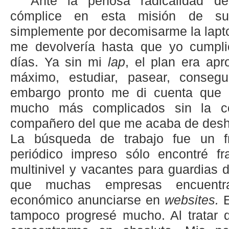
Ante la penosa radicalidad d
cómplice en esta misión de suic
simplemente por decomisarme la lapt
me devolvería hasta que yo cumpli
días. Ya sin mi
lap
, el plan era apr
máximo, estudiar, pasear, consegui
embargo pronto me di cuenta que e
mucho más complicados sin la col
compañero del que me acaba de desh
La búsqueda de trabajo fue un fr
periódico impreso sólo encontré f
multinivel y vacantes para guardias 
que muchas empresas encuent
económico anunciarse en
websites.
tampoco progresé mucho. Al tratar 