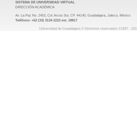
SISTEMA DE UNIVERSIDAD VIRTUAL
DIRECCIÓN ACADÉMICA
Av. La Paz No. 2453, Col. Arcos Sur, CP. 44140, Guadalajara, Jalisco, México.
Teléfono: +52 (33) 3134 2222 ext. 18817
Universidad de Guadalajara © Derechos reservados ©1997 - 2010.