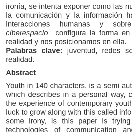
ironía, se intenta exponer como las 
la comunicación y la información h
interacciones humanas y sob
ciberespacio
configura la forma en
realidad y nos posicionamos en ella.
Palabras clave:
juventud, redes so
realidad.
Abstract
Youth in 140 characters, is a semi-aut
which describes in a personal way, cri
the experience of contemporary yout
luck to grow along with this called inf
some irony, is this paper is tryi
technologies of communication an