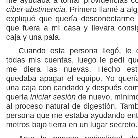
me ayudaba a tomar providencias c
ciber-abstinencia.
Primero llamé a alg
expliqué que quería desconectarme 
que fuera a mí casa y llevara cons
caja y una pala.
Cuando esta persona llegó, le 
todas mis cuentas, luego le pedí qu
me diera las nuevas. Hecho est
quedaba apagar el equipo. Yo quería
una caja con candado y después comer
quería
iniciar sesión
de nuevo, mínimo
al proceso natural de digestión. Tam
persona que me estaba ayudando ente
metros bajo tierra en un lugar secreto.