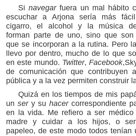
Si
navegar
fuera un mal hábito 
escuchar a Arjona sería más fácil
cigarro, el alcohol y la música d
forman parte de uno, sino que son
que se incorporan a la rutina. Pero l
llevo por dentro, mucho de lo que s
en este mundo.
Twitter
,
Facebook
,Sk
de comunicación que contribuyen a 
pública y a la vez permiten construir l
Quizá en los tiempos de mis pap
un
ser
y su
hacer
correspondiente p
en la vida. Me refiero a ser médico 
madre y cuidar a los hijos, o ser
papeleo, de este modo todos tenían u