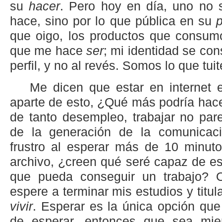
su
hacer
. Pero hoy en día, uno no 
hace, sino por lo que pública en su
p
que oigo, los productos que consumo
que me hace
ser
; mi identidad se con
perfil, y no al revés. Somos lo que tu
Me dicen que estar en internet 
aparte de esto, ¿Qué más podría hac
de tanto desempleo, trabajar no par
de la generación de la comunicaci
frustro al esperar más de 10 minut
archivo, ¿creen qué seré capaz de e
que pueda conseguir un trabajo? 
espere a terminar mis estudios y tit
vivir
. Esperar es la única opción que
de esperar, entonces que sea mie