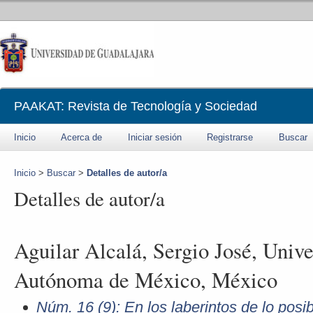
PAAKAT: Revista de Tecnología y Sociedad
Inicio
Acerca de
Iniciar sesión
Registrarse
Buscar
Inicio
>
Buscar
>
Detalles de autor/a
Detalles de autor/a
Aguilar Alcalá, Sergio José, Univ
Autónoma de México, México
Núm. 16 (9): En los laberintos de lo posi