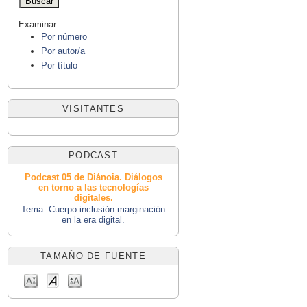
Examinar
Por número
Por autor/a
Por título
VISITANTES
PODCAST
Podcast 05 de Diánoia. Diálogos
en torno a las tecnologías
digitales.
Tema: Cuerpo inclusión marginación
en la era digital.
TAMAÑO DE FUENTE