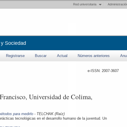
Red universitaria
Administració
 y Sociedad
Registrarse
Buscar
Actual
Números anteriores
Anu
e-ISSN: 2007-3607
Francisco, Universidad de Colima,
métodos para medirlo
- TELCHAK (Raíz)
 prácticas tecnológicas en el desarrollo humano de la juventud. Un