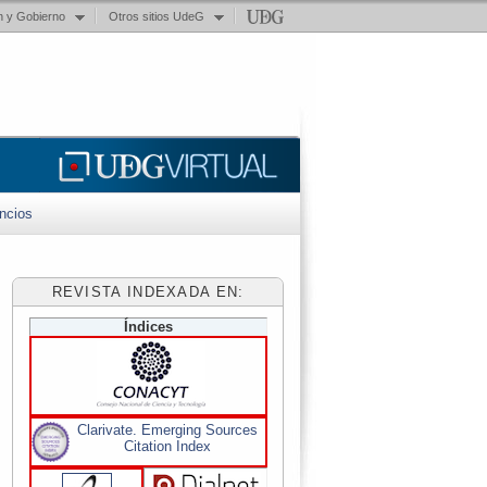
n y Gobierno
Otros sitios UdeG
ncios
REVISTA INDEXADA EN:
Índices
Clarivate. Emerging Sources
Citation Index