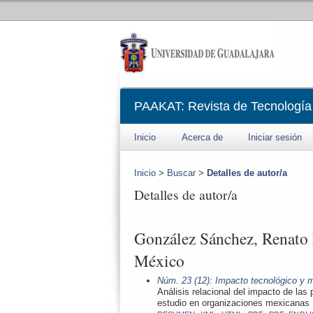
PAAKAT: Revista de Tecnología
Inicio
Acerca de
Iniciar sesión
Inicio
>
Buscar
>
Detalles de autor/a
Detalles de autor/a
González Sánchez, Renato 
México
Núm. 23 (12): Impacto tecnológico y 
Análisis relacional del impacto de las
estudio en organizaciones mexicanas