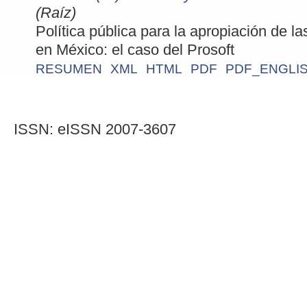
(Raíz)
Política pública para la apropiación de l
en México: el caso del Prosoft
RESUMEN
XML
HTML
PDF
PDF_ENGLI
ISSN: eISSN 2007-3607