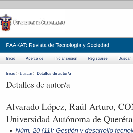
PAAKAT: Revista de Tecnología y Sociedad
Inicio
Acerca de
Iniciar sesión
Registrarse
Buscar
Inicio
>
Buscar
>
Detalles de autor/a
Detalles de autor/a
Alvarado López, Raúl Arturo, 
Universidad Autónoma de Queréta
Núm. 20 (11): Gestión y desarrollo tecno