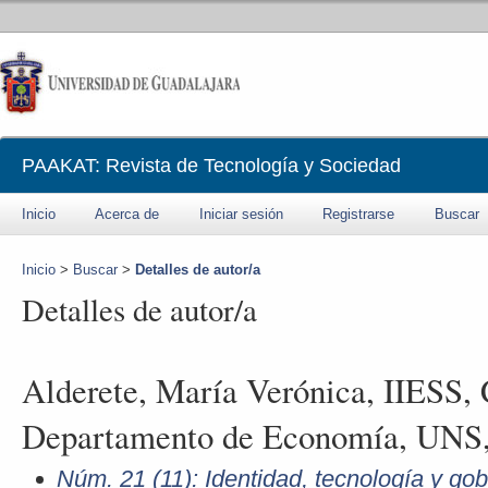
PAAKAT: Revista de Tecnología y Sociedad
Inicio
Acerca de
Iniciar sesión
Registrarse
Buscar
Inicio
>
Buscar
>
Detalles de autor/a
Detalles de autor/a
Alderete, María Verónica, IIES
Departamento de Economía, UNS,
Núm. 21 (11): Identidad, tecnología y gob