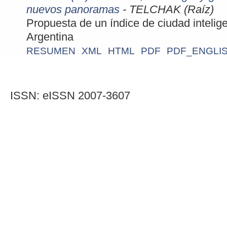
nuevos panoramas
- TELCHAK (Raíz)
Propuesta de un índice de ciudad intelig
Argentina
RESUMEN
XML
HTML
PDF
PDF_ENGLI
ISSN: eISSN 2007-3607