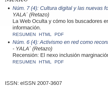
Núm. 7 (4): Cultura digital y las nuevas 
YALA´ (Retazo)
La Web Oculta y cómo los buscadores en
información.
RESUMEN
HTML
PDF
Núm. 6 (4): Activismo en red como reconfi
- YALA´ (Retazo)
Recensión: El nexo inclusión marginación 
RESUMEN
HTML
PDF
ISSN: eISSN 2007-3607