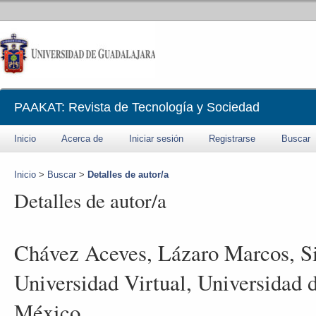
PAAKAT: Revista de Tecnología y Sociedad
Inicio
Acerca de
Iniciar sesión
Registrarse
Buscar
Inicio
>
Buscar
>
Detalles de autor/a
Detalles de autor/a
Chávez Aceves, Lázaro Marcos, S
Universidad Virtual, Universidad 
México