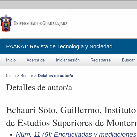
PAAKAT: Revista de Tecnología y Sociedad
Inicio
Acerca de
Iniciar sesión
Registrarse
Buscar
Inicio
>
Buscar
>
Detalles de autor/a
Detalles de autor/a
Echauri Soto, Guillermo, Institut
de Estudios Superiores de Monter
Núm. 11 (6): Encrucijadas y mediaciones