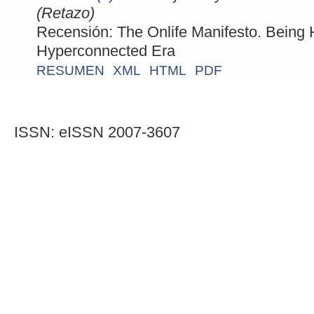
(Retazo)
Recensión: The Onlife Manifesto. Being
Hyperconnected Era
RESUMEN
XML
HTML
PDF
ISSN: eISSN 2007-3607