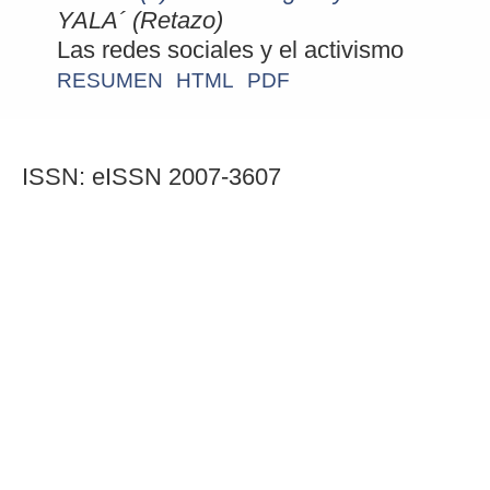
YALA´ (Retazo)
Las redes sociales y el activismo
RESUMEN
HTML
PDF
ISSN: eISSN 2007-3607