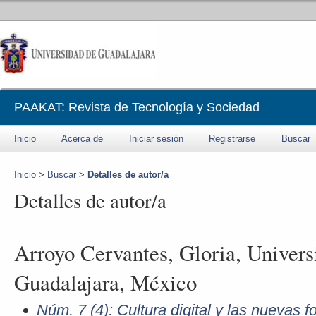
PAAKAT: Revista de Tecnología y Sociedad
Inicio
Acerca de
Iniciar sesión
Registrarse
Buscar
Inicio
>
Buscar
>
Detalles de autor/a
Detalles de autor/a
Arroyo Cervantes, Gloria, Univers
Guadalajara, México
Núm. 7 (4): Cultura digital y las nuevas 