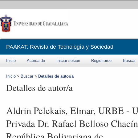
PAAKAT: Revista de Tecnología y Sociedad
Inicio
Acerca de
Iniciar sesión
Registrarse
Buscar
Inicio
>
Buscar
>
Detalles de autor/a
Detalles de autor/a
Aldrin Pelekais, Elmar, URBE - U
Privada Dr. Rafael Belloso Chacín
República Bolivariana de