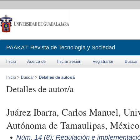
PAAKAT: Revista de Tecnología y Sociedad
Inicio
Acerca de
Iniciar sesión
Registrarse
Buscar
Inicio
>
Buscar
>
Detalles de autor/a
Detalles de autor/a
Juárez Ibarra, Carlos Manuel, Uni
Autónoma de Tamaulipas, México
Núm. 14 (8): Regulación e implementación