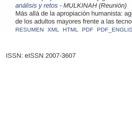
análisis y retos
- MULKINAH (Reunión)
Más allá de la apropiación humanista: ag
de los adultos mayores frente a las tecno
RESUMEN
XML
HTML
PDF
PDF_ENGLI
ISSN: eISSN 2007-3607