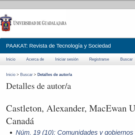
PAAKAT: Revista de Tecnología y Sociedad
Inicio
Acerca de
Iniciar sesión
Registrarse
Buscar
Inicio
>
Buscar
>
Detalles de autor/a
Detalles de autor/a
Castleton, Alexander, MacEwan Un
Canadá
Núm. 19 (10): Comunidades y gobiernos e