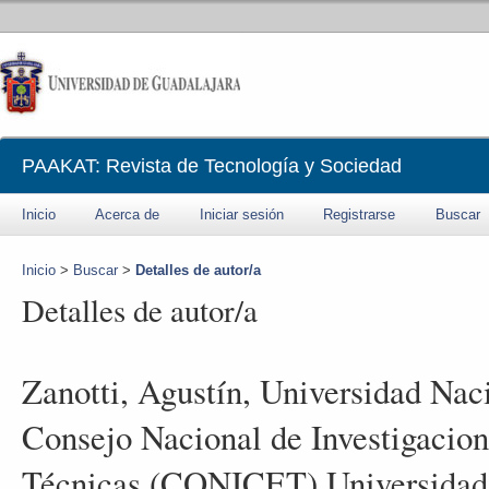
PAAKAT: Revista de Tecnología y Sociedad
Inicio
Acerca de
Iniciar sesión
Registrarse
Buscar
Inicio
>
Buscar
>
Detalles de autor/a
Detalles de autor/a
Zanotti, Agustín, Universidad Nac
Consejo Nacional de Investigacion
Técnicas (CONICET) Universidad