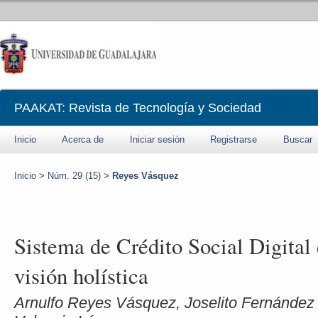
PAAKAT: Revista de Tecnología y Sociedad
Inicio
Acerca de
Iniciar sesión
Registrarse
Buscar
Inicio
>
Núm. 29 (15)
>
Reyes Vásquez
Sistema de Crédito Social Digital
visión holística
Arnulfo Reyes Vásquez, Joselito Fernández