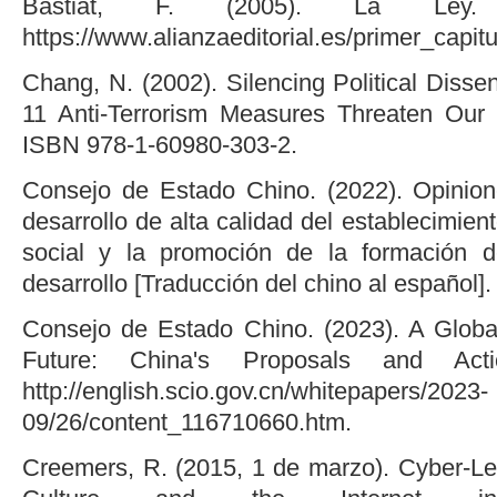
Bastiat, F. (2005). La Ley. A
https://www.alianzaeditorial.es/primer_capitul
Chang, N. (2002). Silencing Political Diss
11 Anti-Terrorism Measures Threaten Our Ci
ISBN 978-1-60980-303-2.
Consejo de Estado Chino. (2022). Opinion
desarrollo de alta calidad del establecimien
social y la promoción de la formación 
desarrollo [Traducción del chino al español].
Consejo de Estado Chino. (2023). A Glob
Future: China's Proposals and Actio
http://english.scio.gov.cn/whitepapers/2023-
09/26/content_116710660.htm.
Creemers, R. (2015, 1 de marzo). Cyber-Leni