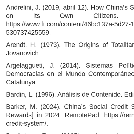
Andrelini, J. (2019, abril 12). How China’s
on Its Own Citizens. Fi
https://www.ft.com/content/46bc137a-5d27-
530737425559.
Arendt, H. (1973). The Origins of Totalita
Jovanovich.
Argelaggueti, J. (2014). Sistemas Polí
Democracias en el Mundo Contemporáneo.
Catalunya.
Bardin, L. (1996). Análisis de Contenido. Ed
Barker, M. (2024). China’s Social Credit
Rewards] in 2024. RemotePad. https://remo
credit-system/.