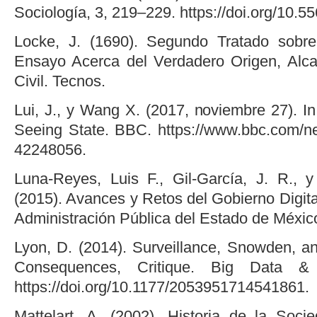
Sociología, 3, 219–229. https://doi.org/10.5
Locke, J. (1690). Segundo Tratado sobre
Ensayo Acerca del Verdadero Origen, Alca
Civil. Tecnos.
Lui, J., y Wang X. (2017, noviembre 27). In
Seeing State. BBC. https://www.bbc.com/ne
42248056.
Luna-Reyes, Luis F., Gil-García, J. R., 
(2015). Avances y Retos del Gobierno Digital
Administración Pública del Estado de Méxic
Lyon, D. (2014). Surveillance, Snowden, an
Consequences, Critique. Big Data & 
https://doi.org/10.1177/2053951714541861.
Mattelart, A. (2002). Historia de la Soci