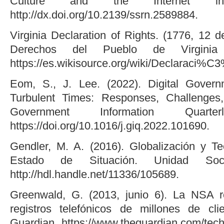
Culture and the Internet 
http://dx.doi.org/10.2139/ssrn.2589884.
Virginia Declaration of Rights. (1776, 12 d
Derechos del Pueblo de Virginia (
https://es.wikisource.org/wiki/Declaraci%
Eom, S., J. Lee. (2022). Digital Govern
Turbulent Times: Responses, Challenges,
Government Information Quart
https://doi.org/10.1016/j.giq.2022.101690.
Gendler, M. A. (2016). Globalización y Te
Estado de Situación. Unidad Soci
http://hdl.handle.net/11336/105689.
Greenwald, G. (2013, junio 6). La NSA re
registros telefónicos de millones de cl
Guardian. https://www.theguardian.com/tech