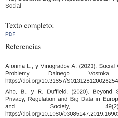
Social
Texto completo:
PDF
Referencias
Afonina L., y Vinogradov A. (2023). Social
Problemy Dalnego Vostoka,
https://doi.org/10.31857/S013128120026254
Aho, B., y R. Duffield. (2020). Beyond S
Privacy, Regulation and Big Data in Eur
and Society, 49(2)
https://doi.org/10.1080/03085147.2019.1690