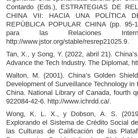
Contardo (Eds.), ESTRATEGIAS DE R
CHINA VII: HACIA UNA POLÍTICA
REPÚBLICA POPULAR CHINA (pp. 95-110
para las Relaciones Interna
http://www.jstor.org/stable/resrep21025.9.
Tan, X., y Song, Y. (2022, abril 21). China’s
Advance the Tech Industry. The Diplomat, ht
Walton, M. (2001). China’s Golden Shield
Development of Surveillance Technology in 
China. National Library of Canada, fourth q
922084-42-6. http://www.ichrdd.ca/.
Wong, K. L. X., y Dobson, A. S. (201
Explorando el Sistema de Crédito Social d
las Culturas de Calificación de las Plata