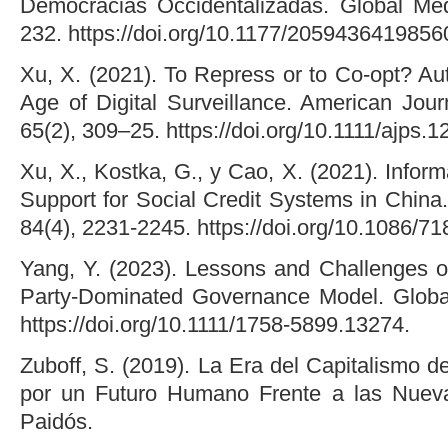
Democracias Occidentalizadas. Global Med
232. https://doi.org/10.1177/2059436419856
Xu, X. (2021). To Repress or to Co-opt? Auth
Age of Digital Surveillance. American Journ
65(2), 309–25. https://doi.org/10.1111/ajps.1
Xu, X., Kostka, G., y Cao, X. (2021). Inform
Support for Social Credit Systems in China. 
84(4), 2231-2245. https://doi.org/10.1086/71
Yang, Y. (2023). Lessons and Challenges o
Party-Dominated Governance Model. Global
https://doi.org/10.1111/1758-5899.13274.
Zuboff, S. (2019). La Era del Capitalismo de
por un Futuro Humano Frente a las Nueva
Paidós.