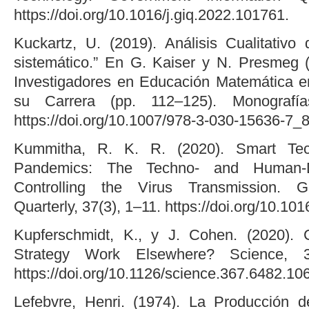
https://doi.org/10.1016/j.giq.2022.101761.
Kuckartz, U. (2019). Análisis Cualitativ
sistemático.” En G. Kaiser y N. Presmeg 
Investigadores en Educación Matemática e
su Carrera (pp. 112–125). Monografía
https://doi.org/10.1007/978-3-030-15636-7_8
Kummitha, R. K. R. (2020). Smart Tech
Pandemics: The Techno- and Human-D
Controlling the Virus Transmission. G
Quarterly, 37(3), 1–11. https://doi.org/10.10
Kupferschmidt, K., y J. Cohen. (2020).
Strategy Work Elsewhere? Science, 3
https://doi.org/10.1126/science.367.6482.10
Lefebvre, Henri. (1974). La Producción d