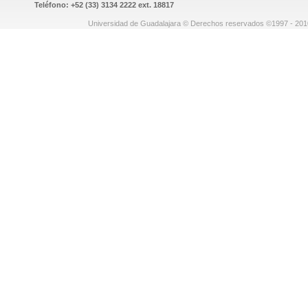
Teléfono: +52 (33) 3134 2222 ext. 18817
Universidad de Guadalajara © Derechos reservados ©1997 - 2010.