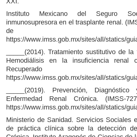
XXI.
Instituto Mexicano del Seguro Soc
inmunosupresora en el trasplante renal. (I
de
https://www.imss.gob.mx/sites/all/statics/gu
_____(2014). Tratamiento sustitutivo de la f
Hemodiálisis en la insuficiencia renal c
Recupera
https://www.imss.gob.mx/sites/all/statics/g
_____(2019). Prevención, Diagnóstico
Enfermedad Renal Crónica. (IMSS-727
https://www.imss.gob.mx/sites/all/statics/g
Ministerio de Sanidad. Servicios Sociales 
de práctica clínica sobre la detección 
Crónica. Instituto Aragonés de Ciencias de