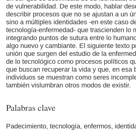
de vulnerabilidad. De este modo, hablar des
describir procesos que no se ajustan a un ún
sino a múltiples identidades -en este caso d
tecnología-enfermedad- que trascienden lo 
integrando puntos de sutura entre lo humano
algo nuevo y cambiante. El siguiente texto 
unión que surgen del estudio de la enfermed
de lo tecnológico como procesos políticos 
que buscan recuperar la vida y que, en esa
individuos se muestran como seres incomple
también vislumbran otros modos de existir.
Palabras clave
Padecimiento, tecnología, enfermos, identi