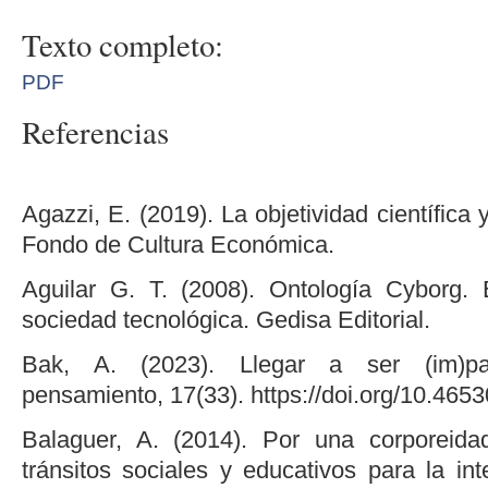
Texto completo:
PDF
Referencias
Agazzi, E. (2019). La objetividad científica
Fondo de Cultura Económica.
Aguilar G. T. (2008). Ontología Cyborg.
sociedad tecnológica. Gedisa Editorial.
Bak, A. (2023). Llegar a ser (im)pa
pensamiento, 17(33). https://doi.org/10.465
Balaguer, A. (2014). Por una corporeid
tránsitos sociales y educativos para la int