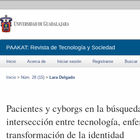
PAAKAT: Revista de Tecnología y Sociedad
Inicio
Acerca de
Iniciar sesión
Registrarse
Buscar
Inicio
>
Núm. 28 (15)
>
Lara Delgado
Pacientes y cyborgs en la búsqueda
intersección entre tecnología, enf
transformación de la identidad