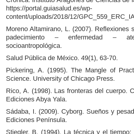
https://portal.guiasalud.es/wp-
content/uploads/2018/12/GPC_559_ERC_I
Moreno Altamirano, L. (2007). Reflexiones s
padecimiento – enfermedad – ate
socioantropológica.
Salud Pública de México. 49(1), 63-70.
Pickering, A. (1995). The Mangle of Prac
Science. University of Chicago Press.
Rico, A. (1998). Las fronteras del cuerpo. C
Ediciones Abya Yala.
Sádaba, I. (2009). Cyborg. Sueños y pesadi
Ediciones Península.
Stiegler, B. (1994). La técnica y el tiemp