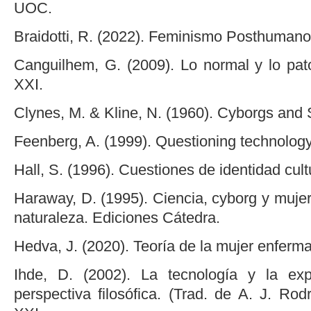
UOC.
Braidotti, R. (2022). Feminismo Posthumano.
Canguilhem, G. (2009). Lo normal y lo pato
XXI.
Clynes, M. & Kline, N. (1960). Cyborgs and 
Feenberg, A. (1999). Questioning technology
Hall, S. (1996). Cuestiones de identidad cult
Haraway, D. (1995). Ciencia, cyborg y mujer
naturaleza. Ediciones Cátedra.
Hedva, J. (2020). Teoría de la mujer enferma.
Ihde, D. (2002). La tecnología y la ex
perspectiva filosófica. (Trad. de A. J. Rod