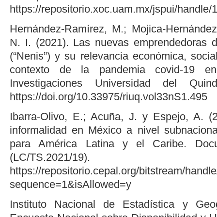
https://repositorio.xoc.uam.mx/jspui/handl
Hernández-Ramírez, M.; Mojica-Hernánde
N. I. (2021). Las nuevas emprendedoras d
(“Nenis”) y su relevancia económica, socia
contexto de la pandemia covid-19 en
Investigaciones Universidad del Quin
https://doi.org/10.33975/riuq.vol33nS1.495
Ibarra-Olivo, E.; Acuña, J. y Espejo, A. (
informalidad en México a nivel subnacion
para América Latina y el Caribe. Doc
(LC/TS.2021/19).
https://repositorio.cepal.org/bitstream/han
sequence=1&isAllowed=y
Instituto Nacional de Estadística y Geog