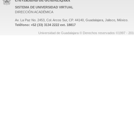
SISTEMA DE UNIVERSIDAD VIRTUAL
DIRECCIÓN ACADÉMICA
Av. La Paz No. 2453, Col. Arcos Sur, CP. 44140, Guadalajara, Jalisco, México.
Teléfono: +52 (33) 3134 2222 ext. 18817
Universidad de Guadalajara © Derechos reservados ©1997 - 2010.