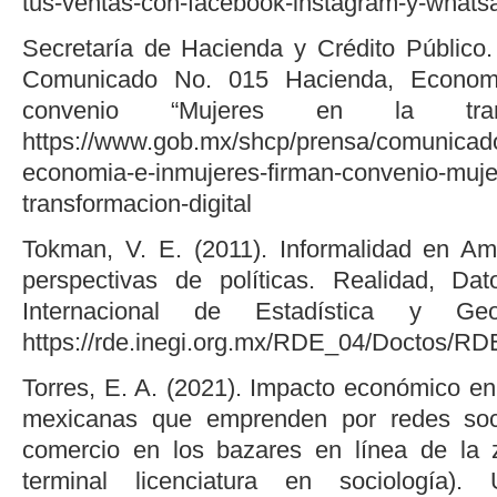
tus-ventas-con-facebook-instagram-y-whats
Secretaría de Hacienda y Crédito Público
Comunicado No. 015 Hacienda, Economí
convenio “Mujeres en la transfo
https://www.gob.mx/shcp/prensa/comunicad
economia-e-inmujeres-firman-convenio-muje
transformacion-digital
Tokman, V. E. (2011). Informalidad en Am
perspectivas de políticas. Realidad, Da
Internacional de Estadística y Geog
https://rde.inegi.org.mx/RDE_04/Doctos/RD
Torres, E. A. (2021). Impacto económico en
mexicanas que emprenden por redes soci
comercio en los bazares en línea de la z
terminal licenciatura en sociología).