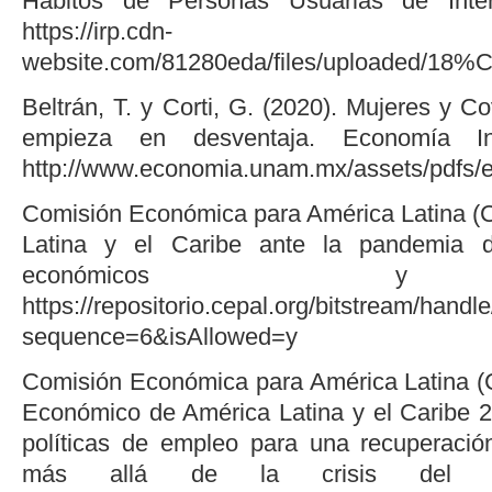
Hábitos de Personas Usuarias de Inte
https://irp.cdn-
website.com/81280eda/files/uploaded
Beltrán, T. y Corti, G. (2020). Mujeres y 
empieza en desventaja. Economía Inf
http://www.economia.unam.mx/assets/pdfs/e
Comisión Económica para América Latina (
Latina y el Caribe ante la pandemia 
económicos y s
https://repositorio.cepal.org/bitstream/ha
sequence=6&isAllowed=y
Comisión Económica para América Latina (
Económico de América Latina y el Caribe 2
políticas de empleo para una recuperación
más allá de la crisis del CO