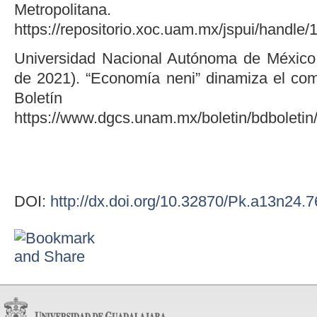
Metropolitana.
https://repositorio.xoc.uam.mx/jspui/handl
Universidad Nacional Autónoma de Méxic
de 2021). “Economía neni” dinamiza el come
Boletín UNAM-D
https://www.dgcs.unam.mx/boletin/bdboleti
DOI:
http://dx.doi.org/10.32870/Pk.a13n24.