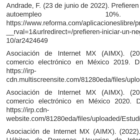
Andrade, F. (23 de junio de 2022). Prefieren
autoempleo 10%.
https://www.reforma.com/aplicacioneslibre/p
__rval=1&urlredirect=/prefieren-iniciar-un-
10/ar2424649
Asociación de Internet MX (AIMX). (20
comercio electrónico en México 2019. D
https://irp-
cdn.multiscreensite.com/81280eda/fil
Asociación de Internet MX (AIMX). (20
comercio electrónico en México 2020. D
https://irp.cdn-
website.com/81280eda/files/uploaded/
Asociación de Internet MX (AIMX). (2022)