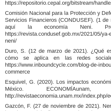
https://repositorio.cepal.org/bitstream/ha
Comisión Nacional para la Protección y Def
Servicios Financieros (CONDUSEF). (1 de 
aquí la economía Neni. Pro
https://revista.condusef.gob.mx/2021/05/ya-
neni/
Duro, S. (12 de marzo de 2021). ¿Qué e
cómo se aplica en las redes socia
https://www.inboundcycle.com/blog-de-inbou
commerce
Esquivel, G. (2020). Los impactos económ
México. ECONOMÍAunam, 1
http://revistaeconomia.unam.mx/index.php/ec
Gazcón, F. (27 de noviembre de 2021). Nen