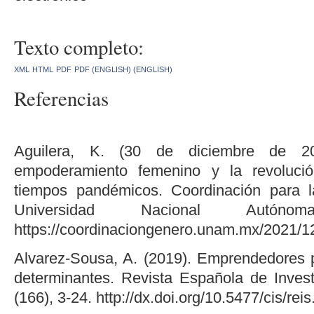
Texto completo:
XML
HTML
PDF
PDF (ENGLISH) (ENGLISH)
Referencias
Aguilera, K. (30 de diciembre de 20
empoderamiento femenino y la revoluc
tiempos pandémicos. Coordinación para 
Universidad Nacional Autó
https://coordinaciongenero.unam.mx/2021/12
Alvarez-Sousa, A. (2019). Emprendedores 
determinantes. Revista Española de Invest
(166), 3-24. http://dx.doi.org/10.5477/cis/rei