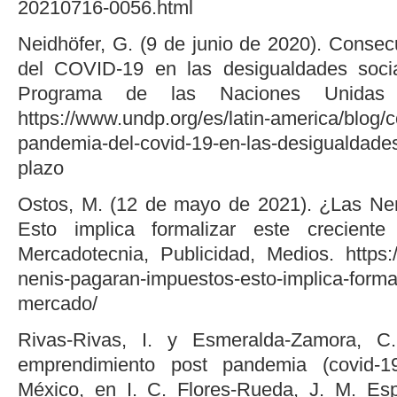
20210716-0056.html
Neidhöfer, G. (9 de junio de 2020). Conse
del COVID-19 en las desigualdades socia
Programa de las Naciones Unidas p
https://www.undp.org/es/latin-america/blog/
pandemia-del-covid-19-en-las-desigualdades-
plazo
Ostos, M. (12 de mayo de 2021). ¿Las Ne
Esto implica formalizar este crecient
Mercadotecnia, Publicidad, Medios. https
nenis-pagaran-impuestos-esto-implica-formal
mercado/
Rivas-Rivas, I. y Esmeralda-Zamora, C.
emprendimiento post pandemia (covid-
México, en I. C. Flores-Rueda, J. M. Es