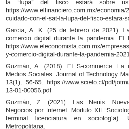
la “lupa” del fisco estará sobre ust
https://www.elfinanciero.com.mx/economia/2
cuidado-con-el-sat-la-lupa-del-fisco-estara-
García, A. K. (25 de febrero de 2021). L
comercio digital durante la pandemia. El
https://www.eleconomista.com.mx/empresas
y-comercio-digital-durante-la-pandemia-20
Guzmán, A. (2018). El S-commerce: La i
Medios Sociales. Journal of Technology M
13(1), 56-65. https://www.scielo.cl/pdf/jotm
13-01-00056.pdf
Guzmán, Z. (2021). Las Nenis: Nuev
Negocios por Internet. Módulo XII “Sociolo
terminal licenciatura en sociología).
Metropolitana.