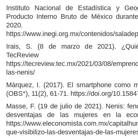
Instituto Nacional de Estadística y Geog
Producto Interno Bruto de México durante
2020.
https://www.inegi.org.mx/contenidos/salade
Irais, S. (8 de marzo de 2021). ¿Qui
TecReview (Empren
https://tecreview.tec.mx/2021/03/08/empren
las-nenis/
Márquez, I. (2017). El smartphone como m
(OBS*), 11(2), 61-71. https://doi.org/10.
Masse, F. (19 de julio de 2021). Nenis: fen
desventajas de las mujeres en la eco
https://www.eleconomista.com.mx/capital
que-visibilizo-las-desventajas-de-las-mujer