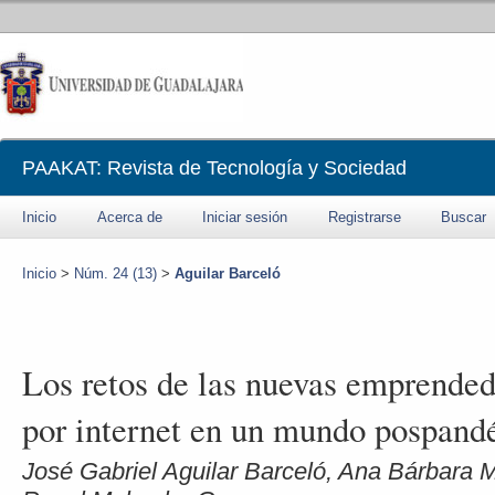
PAAKAT: Revista de Tecnología y Sociedad
Inicio
Acerca de
Iniciar sesión
Registrarse
Buscar
Inicio
>
Núm. 24 (13)
>
Aguilar Barceló
Los retos de las nuevas emprended
por internet en un mundo pospan
José Gabriel Aguilar Barceló, Ana Bárbara