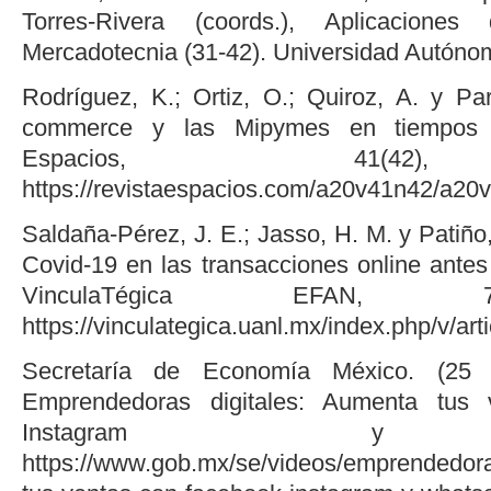
Torres-Rivera (coords.), Aplicacione
Mercadotecnia (31-42). Universidad Autóno
Rodríguez, K.; Ortiz, O.; Quiroz, A. y Par
commerce y las Mipymes en tiempos d
Espacios, 41(42)
https://revistaespacios.com/a20v41n42/a20
Saldaña-Pérez, J. E.; Jasso, H. M. y Patiño, 
Covid-19 en las transacciones online antes
VinculaTégica EFAN, 7(
https://vinculategica.uanl.mx/index.php/v/art
Secretaría de Economía México. (25
Emprendedoras digitales: Aumenta tus
Instagram y W
https://www.gob.mx/se/videos/emprendedora