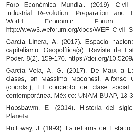
Foro Económico Mundial. (2019). Civil 
Industrial Revolution: Preparation and 
World Economic Forum. R
http://www3.weforum.org/docs/WEF_Civil_S
García Linera, A. (2017). Espacio nacion
capitalismo. Geopolítica(s). Revista de E
Poder, 8(2), 159-176. https://doi.org/10.5
García Vela, A. G. (2017). De Marx a L
clases, en Massimo Modonesi, Alfonso 
(coords.), El concepto de clase social
contemporánea. México: UNAM-BUAP, 13-3
Hobsbawm, E. (2014). Historia del siglo
Planeta.
Holloway, J. (1993). La reforma del Estado: