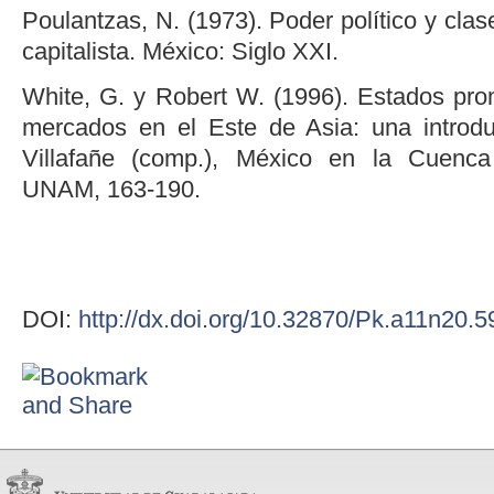
Poulantzas, N. (1973). Poder político y clas
capitalista. México: Siglo XXI.
White, G. y Robert W. (1996). Estados prom
mercados en el Este de Asia: una introdu
Villafañe (comp.), México en la Cuenca
UNAM, 163-190.
DOI:
http://dx.doi.org/10.32870/Pk.a11n20.5