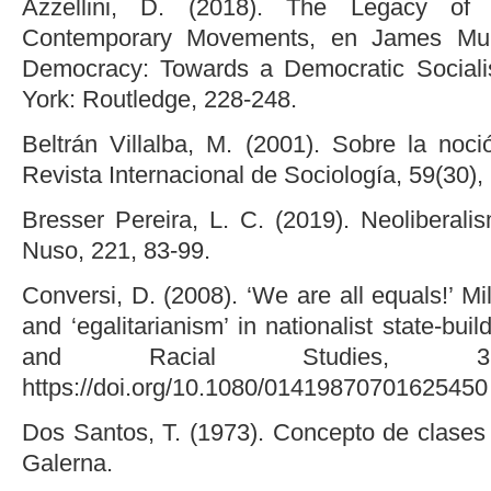
Azzellini, D. (2018). The Legacy of 
Contemporary Movements, en James Muld
Democracy: Towards a Democratic Socialis
York: Routledge, 228-248.
Beltrán Villalba, M. (2001). Sobre la noci
Revista Internacional de Sociología, 59(30),
Bresser Pereira, L. C. (2019). Neoliberali
Nuso, 221, 83-99.
Conversi, D. (2008). ‘We are all equals!’ Mi
and ‘egalitarianism’ in nationalist state-bui
and Racial Studies, 31(
https://doi.org/10.1080/01419870701625450
Dos Santos, T. (1973). Concepto de clases 
Galerna.