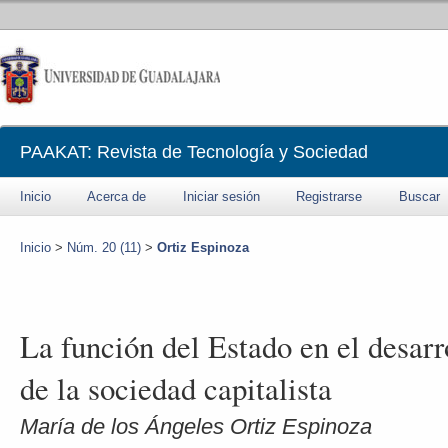
PAAKAT: Revista de Tecnología y Sociedad
Inicio
Acerca de
Iniciar sesión
Registrarse
Buscar
Inicio
>
Núm. 20 (11)
>
Ortiz Espinoza
La función del Estado en el desarr
de la sociedad capitalista
María de los Ángeles Ortiz Espinoza