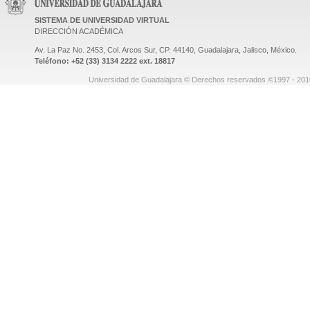
SISTEMA DE UNIVERSIDAD VIRTUAL
DIRECCIÓN ACADÉMICA
Av. La Paz No. 2453, Col. Arcos Sur, CP. 44140, Guadalajara, Jalisco, México.
Teléfono: +52 (33) 3134 2222 ext. 18817
Universidad de Guadalajara © Derechos reservados ©1997 - 2010.