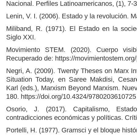
Nacional. Perfiles Latinoamericanos, (1), 7-3
Lenin, V. I. (2006). Estado y la revolución. M
Miliband, R. (1971). El Estado en la socie
Siglo XXI.
Movimiento STEM. (2020). Cuerpo visi
Recuperado de: https://movimientostem.org/
Negri, A. (2009). Twenty Theses on Marx Int
Situation Today, en Saree Makdisi, Cesa
Karl (eds.), Marxism Beyond Marxism. Nuev
180. https://doi.org/10.4324/9780203610725
Osorio, J. (2017). Capitalismo, Esta
contradicciones económicas y políticas. Crít
Portelli, H. (1977). Gramsci y el bloque histó