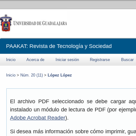
PAAKAT: Revista de Tecnología y Sociedad
Inicio
Acerca de
Iniciar sesión
Registrarse
Buscar
Inicio
>
Núm. 20 (11)
>
López López
El archivo PDF seleccionado se debe cargar aqu
instalado un módulo de lectura de PDF (por ejemplo
Adobe Acrobat Reader
).
Si desea más información sobre cómo imprimir, gua