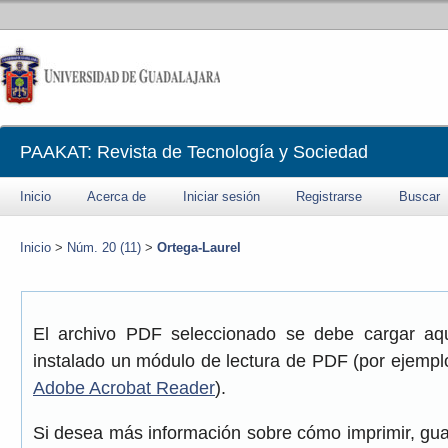
PAAKAT: Revista de Tecnología y Sociedad
Inicio
Acerca de
Iniciar sesión
Registrarse
Buscar
Inicio
>
Núm. 20 (11)
>
Ortega-Laurel
El archivo PDF seleccionado se debe cargar aqu
instalado un módulo de lectura de PDF (por ejemplo
Adobe Acrobat Reader
).
Si desea más información sobre cómo imprimir, gua